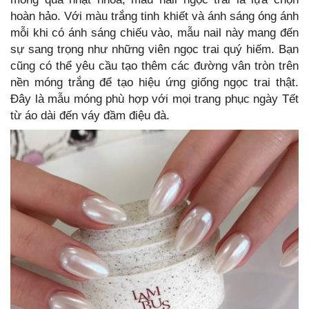
hoàn hảo. Với màu trắng tinh khiết và ánh sáng óng ánh
mỗi khi có ánh sáng chiếu vào, mẫu nail này mang đến
sự sang trọng như những viên ngọc trai quý hiếm. Bạn
cũng có thể yêu cầu tạo thêm các đường vân tròn trên
nền móng trắng để tạo hiệu ứng giống ngọc trai thật.
Đây là mẫu móng phù hợp với mọi trang phục ngày Tết
từ áo dài đến váy đầm điệu đà.