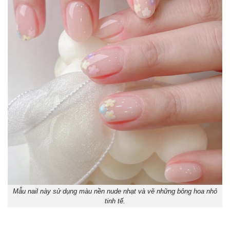
Mẫu nail này sử dụng màu nền nude nhạt và vẽ những bông hoa nhỏ
tinh tế.