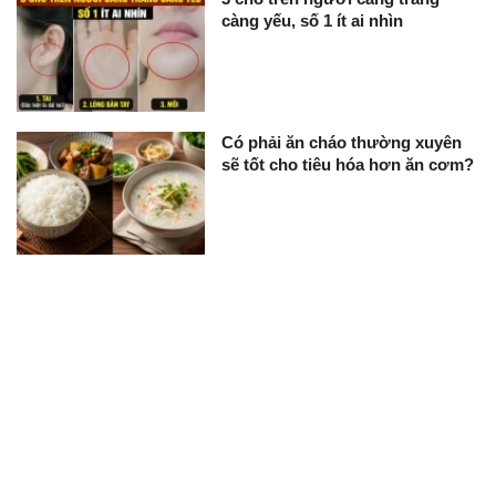
càng yếu, số 1 ít ai nhìn
Có phải ăn cháo thường xuyên
sẽ tốt cho tiêu hóa hơn ăn cơm?