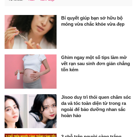
Bí quyết giúp bạn sở hữu bộ
móng vừa chắc khỏe vừa đẹp
Ghim ngay một số tips làm mờ
vết rạn sau sinh đơn giản chẳng
tốn kém
Jisoo duy trì thói quen chăm sóc
da và tóc toàn diện từ trong ra
ngoài để bảo dưỡng nhan sắc
hoàn hảo
3 chỗ trên người càng trắng