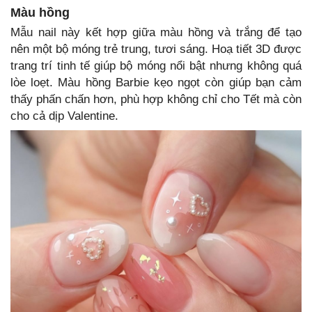
Màu hồng
Mẫu nail này kết hợp giữa màu hồng và trắng để tạo
nên một bộ móng trẻ trung, tươi sáng. Hoạ tiết 3D được
trang trí tinh tế giúp bộ móng nổi bật nhưng không quá
lòe loẹt. Màu hồng Barbie kẹo ngọt còn giúp bạn cảm
thấy phấn chấn hơn, phù hợp không chỉ cho Tết mà còn
cho cả dịp Valentine.