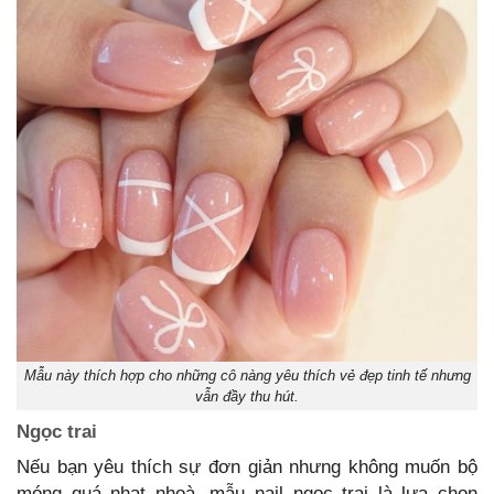
Mẫu này thích hợp cho những cô nàng yêu thích vẻ đẹp tinh tế nhưng
vẫn đầy thu hút.
Ngọc trai
Nếu bạn yêu thích sự đơn giản nhưng không muốn bộ
móng quá nhạt nhoà, mẫu nail ngọc trai là lựa chọn