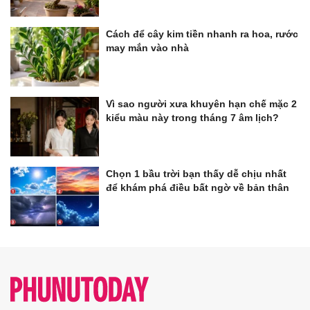
Cách để cây kim tiền nhanh ra hoa, rước
may mắn vào nhà
Vì sao người xưa khuyên hạn chế mặc 2
kiểu màu này trong tháng 7 âm lịch?
Chọn 1 bầu trời bạn thấy dễ chịu nhất
để khám phá điều bất ngờ về bản thân