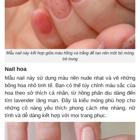
Mẫu nail này kết hợp giữa màu hồng và trắng để tạo nên một bộ móng
trẻ trung
Nail hoa
Mẫu nail này sử dụng màu nền nude nhạt và vẽ những
bông hoa nhỏ tinh tế. Bạn có thể tùy chỉnh màu sắc của
hoa theo sở thích cá nhân, từ hồng phấn dịu dàng đến
tím lavender lãng mạn. Đây là kiểu móng phù hợp cho
những cô nàng yêu thích phong cách nhẹ nhàng, nữ
tính và dễ dàng kết hợp với mọi trang phục.