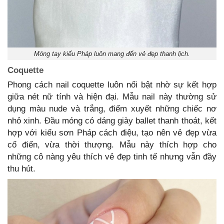
Móng tay kiểu Pháp luôn mang đến vẻ đẹp thanh lịch.
Coquette
Phong cách nail coquette luôn nổi bật nhờ sự kết hợp
giữa nét nữ tính và hiện đại. Mẫu nail này thường sử
dụng màu nude và trắng, điểm xuyết những chiếc nơ
nhỏ xinh. Đầu móng có dáng giày ballet thanh thoát, kết
hợp với kiểu sơn Pháp cách điệu, tạo nên vẻ đẹp vừa
cổ điển, vừa thời thượng. Mẫu này thích hợp cho
những cô nàng yêu thích vẻ đẹp tinh tế nhưng vẫn đầy
thu hút.