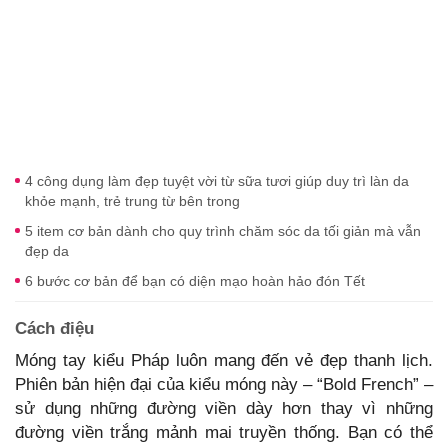
4 công dụng làm đẹp tuyệt vời từ sữa tươi giúp duy trì làn da
khỏe mạnh, trẻ trung từ bên trong
5 item cơ bản dành cho quy trình chăm sóc da tối giản mà vẫn
đẹp da
6 bước cơ bản để bạn có diện mạo hoàn hảo đón Tết
Cách điệu
Móng tay kiểu Pháp luôn mang đến vẻ đẹp thanh lịch.
Phiên bản hiện đại của kiểu móng này – “Bold French” –
sử dụng những đường viền dày hơn thay vì những
đường viền trắng mảnh mai truyền thống. Bạn có thể