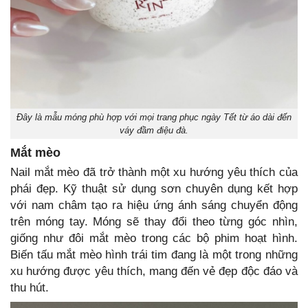
Đây là mẫu móng phù hợp với mọi trang phục ngày Tết từ áo dài đến
váy đầm điệu đà.
Mắt mèo
Nail mắt mèo đã trở thành một xu hướng yêu thích của
phái đẹp. Kỹ thuật sử dụng sơn chuyên dụng kết hợp
với nam châm tạo ra hiệu ứng ánh sáng chuyển động
trên móng tay. Móng sẽ thay đổi theo từng góc nhìn,
giống như đôi mắt mèo trong các bộ phim hoạt hình.
Biến tấu mắt mèo hình trái tim đang là một trong những
xu hướng được yêu thích, mang đến vẻ đẹp độc đáo và
thu hút.