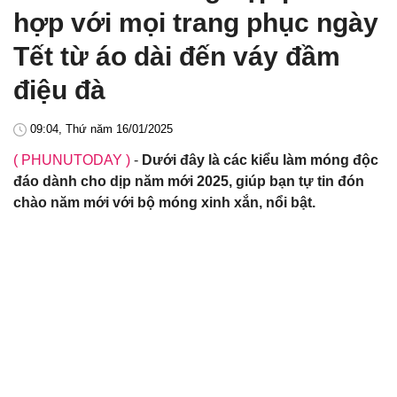
hợp với mọi trang phục ngày
Tết từ áo dài đến váy đầm
điệu đà
09:04, Thứ năm 16/01/2025
( PHUNUTODAY )
-
Dưới đây là các kiểu làm móng độc
đáo dành cho dịp năm mới 2025, giúp bạn tự tin đón
chào năm mới với bộ móng xinh xắn, nổi bật.