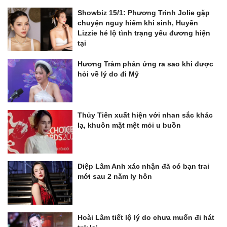
Showbiz 15/1: Phương Trinh Jolie gặp
chuyện nguy hiểm khi sinh, Huyền
Lizzie hé lộ tình trạng yêu đương hiện
tại
Hương Tràm phản ứng ra sao khi được
hỏi về lý do đi Mỹ
Thủy Tiên xuất hiện với nhan sắc khác
lạ, khuôn mặt mệt mỏi u buồn
Diệp Lâm Anh xác nhận đã có bạn trai
mới sau 2 năm ly hôn
Hoài Lâm tiết lộ lý do chưa muốn đi hát