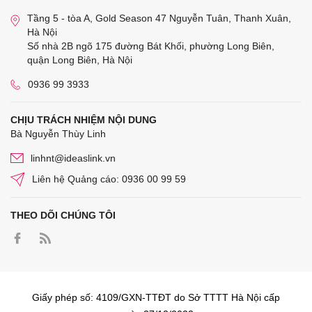
Tầng 5 - tòa A, Gold Season 47 Nguyễn Tuân, Thanh Xuân,
Hà Nội
Số nhà 2B ngõ 175 đường Bát Khối, phường Long Biên,
quận Long Biên, Hà Nội
0936 99 3933
CHỊU TRÁCH NHIỆM NỘI DUNG
Bà Nguyễn Thùy Linh
linhnt@ideaslink.vn
Liên hệ Quảng cáo: 0936 00 99 59
THEO DÕI CHÚNG TÔI
Giấy phép số: 4109/GXN-TTĐT do Sở TTTT Hà Nội cấp