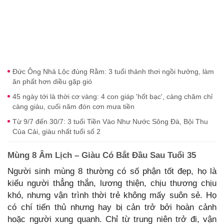
Đức Ông Nhả Lộc đúng Rằm: 3 tuổi thảnh thơi ngồi hưởng, làm
ăn phất hơn diều gặp gió
45 ngày tới là thời cơ vàng: 4 con giáp 'hốt bạc', càng chăm chỉ
càng giàu, cuối năm đón cơn mưa tiền
Từ 9/7 đến 30/7: 3 tuổi Tiền Vào Như Nước Sông Đà, Bội Thu
Của Cải, giàu nhất tuổi số 2
Mùng 8 Âm Lịch – Giàu Có Bắt Đầu Sau Tuổi 35
Người sinh mùng 8 thường có số phận tốt đẹp, họ là
kiểu người thẳng thắn, lương thiện, chịu thương chịu
khó, nhưng vận trình thời trẻ không mấy suôn sẻ. Họ
có chí tiến thủ nhưng hay bị cản trở bởi hoàn cảnh
hoặc người xung quanh. Chỉ từ trung niên trở đi, vận