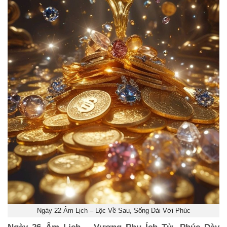
Ngày 22 Âm Lịch – Lộc Về Sau, Sống Dài Với Phúc