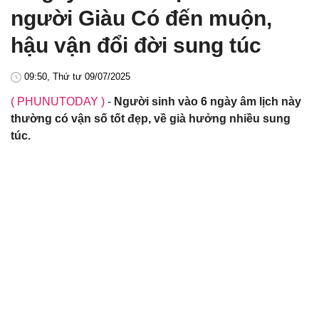
người Giàu Có đến muộn,
hậu vận đổi đời sung túc
09:50, Thứ tư 09/07/2025
( PHUNUTODAY )
-
Người sinh vào 6 ngày âm lịch này
thường có vận số tốt đẹp, về già hưởng nhiều sung
túc.