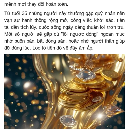
mệnh mới thay đổi hoàn toàn.
Từ tuổi 35 những người này thường gặp quý nhân nên
vạn sự hanh thông rộng mở, công việc khởi sắc, tiền
tài dần tích lũy, cuộc sống ngày càng thuận lợi trơn tru.
Một số người sẽ gặp cú "lội ngược dòng" ngoạn mục
nhờ buôn bán, bất động sản, hoặc nhờ người thân giúp
đỡ đúng lúc. Lộc tổ tiên đổ về đầy ăm ắp.