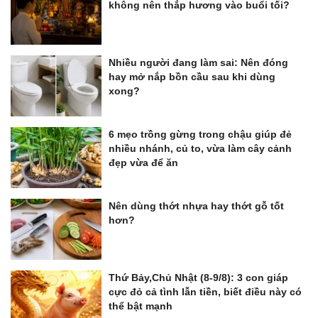
không nên thắp hương vào buổi tối?
Nhiều người đang làm sai: Nên đóng
hay mở nắp bồn cầu sau khi dùng
xong?
6 mẹo trồng gừng trong chậu giúp đẻ
nhiều nhánh, củ to, vừa làm cây cảnh
đẹp vừa để ăn
Nên dùng thớt nhựa hay thớt gỗ tốt
hơn?
Thứ Bảy,Chủ Nhật (8-9/8): 3 con giáp
cực đỏ cả tình lẫn tiền, biết điều này có
thể bật mạnh