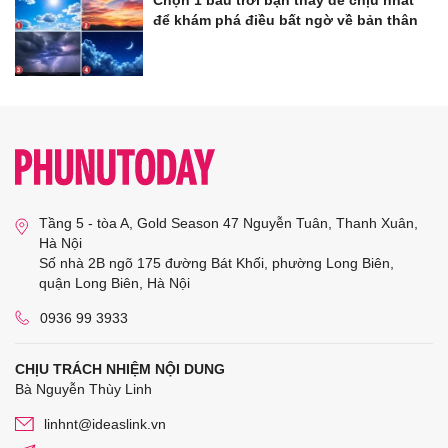
để khám phá điều bất ngờ về bản thân
Tầng 5 - tòa A, Gold Season 47 Nguyễn Tuân, Thanh Xuân,
Hà Nội
Số nhà 2B ngõ 175 đường Bát Khối, phường Long Biên,
quận Long Biên, Hà Nội
0936 99 3933
CHỊU TRÁCH NHIỆM NỘI DUNG
Bà Nguyễn Thùy Linh
linhnt@ideaslink.vn