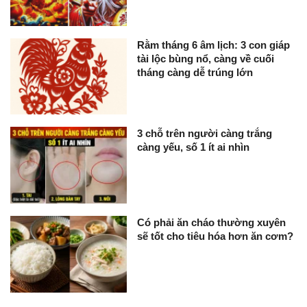
Rằm tháng 6 âm lịch: 3 con giáp
tài lộc bùng nổ, càng về cuối
tháng càng dễ trúng lớn
3 chỗ trên người càng trắng
càng yếu, số 1 ít ai nhìn
Có phải ăn cháo thường xuyên
sẽ tốt cho tiêu hóa hơn ăn cơm?