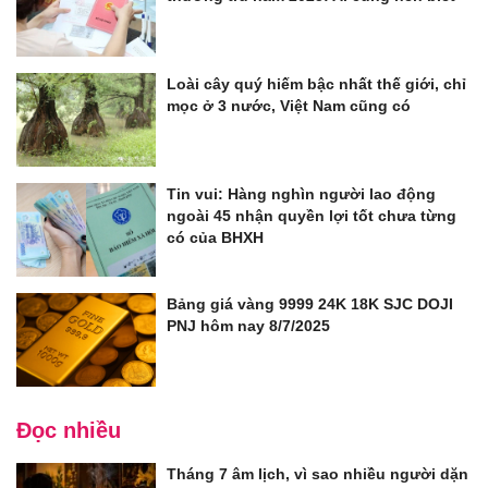
Loài cây quý hiếm bậc nhất thế giới, chỉ
mọc ở 3 nước, Việt Nam cũng có
Tin vui: Hàng nghìn người lao động
ngoài 45 nhận quyền lợi tốt chưa từng
có của BHXH
Bảng giá vàng 9999 24K 18K SJC DOJI
PNJ hôm nay 8/7/2025
Đọc nhiều
Tháng 7 âm lịch, vì sao nhiều người dặn