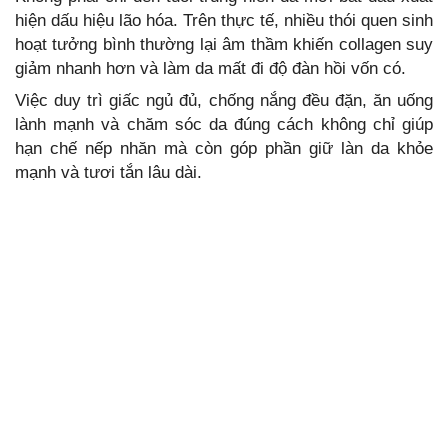
hiện dấu hiệu lão hóa. Trên thực tế, nhiều thói quen sinh
hoạt tưởng bình thường lại âm thầm khiến collagen suy
giảm nhanh hơn và làm da mất đi độ đàn hồi vốn có.
Việc duy trì giấc ngủ đủ, chống nắng đều đặn, ăn uống
lành mạnh và chăm sóc da đúng cách không chỉ giúp
hạn chế nếp nhăn mà còn góp phần giữ làn da khỏe
mạnh và tươi tắn lâu dài.