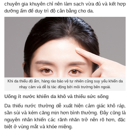
chuyên gia khuyên chỉ nên làm sạch vừa đủ và kết hợp
dưỡng ẩm để duy trì độ cân bằng cho da.
Khi da thiếu độ ẩm, hàng rào bảo vệ tự nhiên cũng suy yếu khiến da
nhạy cảm và dễ bị tác động bởi môi trường bên ngoài.
Uống ít nước khiến da khô và thiếu sức sống
Da thiếu nước thường dễ xuất hiện cảm giác khô ráp,
sần sùi và kém căng mịn hơn bình thường. Đây cũng là
nguyên nhân khiến các rãnh nhăn trở nên rõ hơn, đặc
biệt ở vùng mắt và khóe miệng.