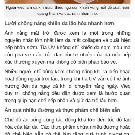
Ngoài việc làm da xỉn màu, thiếu ngủ còn khiến vùng mắt dễ xuất hiện
quầng thâm và các rãnh nhăn nhỏ.
Lười chống nắng khiến da lão hóa nhanh hơn
Ánh nắng mặt trời được xem là một trong những
nguyên nhân lớn nhất làm da mất collagen và xuất hiện
nếp nhăn sớm. Tia UV không chỉ khiến da sạm màu mà
còn phá vỡ cấu trúc đàn hồi tự nhiên của da nếu tiếp
xúc thường xuyên mà không có biện pháp bảo vệ.
Nhiều người chỉ dùng kem chống nắng khi ra biển hoặc
hoạt động ngoài trời lâu, trong khi tia UV vẫn có thể ảnh
hưởng đến da ngay cả khi di chuyển hằng ngày. Việc
duy trì chống nắng đều đặn được xem là bước quan
trọng giúp hạn chế nếp nhăn và giữ da trẻ lâu hơn.
Ăn quá nhiều đường và thực phẩm chế biến sẵn
Chế độ ăn uống cũng tác động khá lớn đến tốc độ lão
hóa của làn da. Các thực phẩm chứa nhiều đường hoặc
đồ chế biến sẵn có thể làm tăng quá trình glycation,