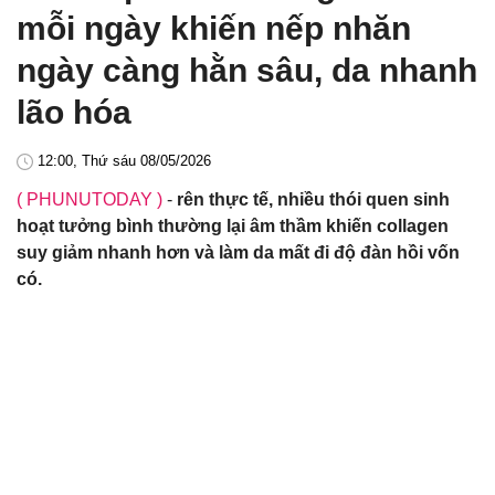
mỗi ngày khiến nếp nhăn
ngày càng hằn sâu, da nhanh
lão hóa
12:00, Thứ sáu 08/05/2026
( PHUNUTODAY )
-
rên thực tế, nhiều thói quen sinh
hoạt tưởng bình thường lại âm thầm khiến collagen
suy giảm nhanh hơn và làm da mất đi độ đàn hồi vốn
có.