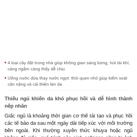
4 loại cây đặt trong nhà giúp không gian sáng bừng, hút tài khí,
càng ngắm càng thấy dễ chịu
Uống nước dừa thay nước ngọt: thói quen nhỏ giúp kiểm soát
cân nặng và cải thiện làn da
Thiếu ngủ khiến da khó phục hồi và dễ hình thành
nếp nhăn
Giấc ngủ là khoảng thời gian cơ thể tái tạo và phục hồi
các tế bào da sau một ngày dài tiếp xúc với môi trường
bên ngoài. Khi thường xuyên thức khuya hoặc ngủ