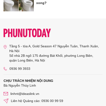
xong?
Tầng 5 - tòa A, Gold Season 47 Nguyễn Tuân, Thanh Xuân,
Hà Nội
Số nhà 2B ngõ 175 đường Bát Khối, phường Long Biên,
quận Long Biên, Hà Nội
0936 99 3933
CHỊU TRÁCH NHIỆM NỘI DUNG
Bà Nguyễn Thùy Linh
linhnt@ideaslink.vn
Liên hệ Quảng cáo: 0936 00 99 59