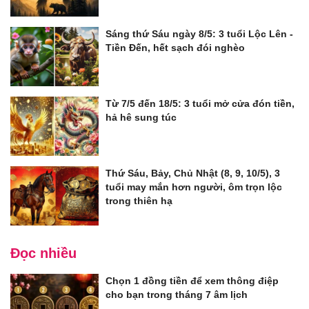
Sáng thứ Sáu ngày 8/5: 3 tuổi Lộc Lên -
Tiền Đến, hết sạch đói nghèo
Từ 7/5 đến 18/5: 3 tuổi mở cửa đón tiền,
hả hê sung túc
Thứ Sáu, Bảy, Chủ Nhật (8, 9, 10/5), 3
tuổi may mắn hơn người, ôm trọn lộc
trong thiên hạ
Đọc nhiều
Chọn 1 đồng tiền để xem thông điệp
cho bạn trong tháng 7 âm lịch