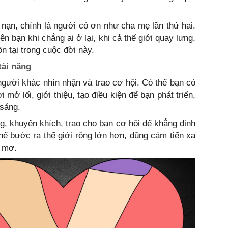
nạn, chính là người có ơn như cha mẹ lần thứ hai.
n bạn khi chẳng ai ở lại, khi cả thế giới quay lưng.
n tại trong cuộc đời này.
tài năng
gười khác nhìn nhận và trao cơ hội. Có thể bạn có
mở lối, giới thiệu, tạo điều kiện để bạn phát triển,
 sáng.
g, khuyến khích, trao cho bạn cơ hội để khẳng định
thể bước ra thế giới rộng lớn hơn, dũng cảm tiến xa
c mơ.