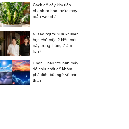
Cách để cây kim tiền
nhanh ra hoa, rước may
mắn vào nhà
Vì sao người xưa khuyên
hạn chế mặc 2 kiểu màu
này trong tháng 7 âm
lịch?
Chọn 1 bầu trời bạn thấy
dễ chịu nhất để khám
phá điều bất ngờ về bản
thân