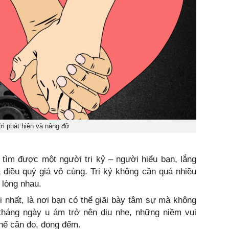
i phát hiện và nâng đỡ
tìm được một người tri kỷ – người hiểu bạn, lắng
 điều quý giá vô cùng. Tri kỷ không cần quá nhiều
 lòng nhau.
ối nhất, là nơi bạn có thể giãi bày tâm sự mà không
tháng ngày u ám trở nên dịu nhẹ, những niềm vui
thể cân đo, đong đếm.