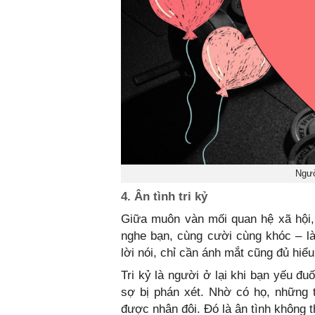
Ngườ
4. Ân tình tri kỷ
Giữa muôn vàn mối quan hệ xã hội, 
nghe bạn, cùng cười cùng khóc – là
lời nói, chỉ cần ánh mắt cũng đủ hiểu
Tri kỷ là người ở lại khi bạn yếu đu
sợ bị phán xét. Nhờ có họ, những 
được nhân đôi. Đó là ân tình không 