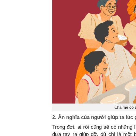
Cha mẹ có â
2. Ân nghĩa của người giúp ta lúc
Trong đời, ai rồi cũng sẽ có những 
đưa tay ra giúp đỡ, dù chỉ là một