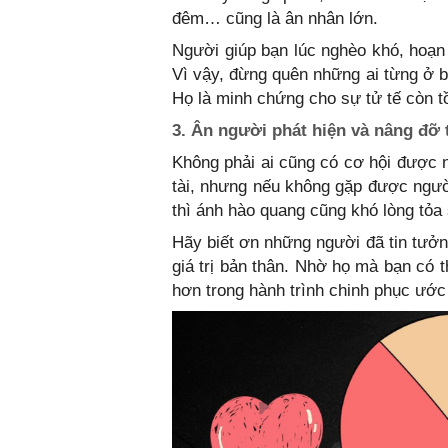
đêm… cũng là ân nhân lớn.
Người giúp bạn lúc nghèo khó, hoạn 
Vì vậy, đừng quên những ai từng ở bê
Họ là minh chứng cho sự tử tế còn tồ
3. Ân người phát hiện và nâng đỡ 
Không phải ai cũng có cơ hội được n
tài, nhưng nếu không gặp được người 
thì ánh hào quang cũng khó lòng tỏa
Hãy biết ơn những người đã tin tưởn
giá trị bản thân. Nhờ họ mà bạn có 
hơn trong hành trình chinh phục ướ