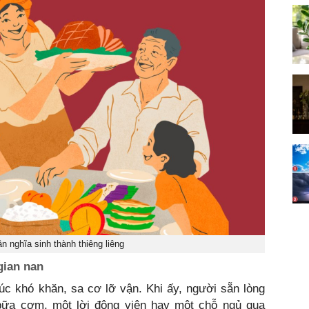
n nghĩa sinh thành thiêng liêng
 gian nan
lúc khó khăn, sa cơ lỡ vận. Khi ấy, người sẵn lòng
 bữa cơm, một lời động viên hay một chỗ ngủ qua