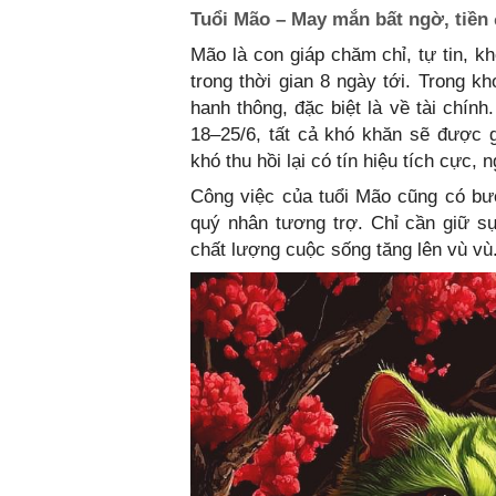
Tuổi Mão – May mắn bất ngờ, tiền
Mão là con giáp chăm chỉ, tự tin, 
trong thời gian 8 ngày tới. Trong k
hanh thông, đặc biệt là về tài chín
18–25/6, tất cả khó khăn sẽ được 
khó thu hồi lại có tín hiệu tích cực
Công việc của tuổi Mão cũng có bư
quý nhân tương trợ. Chỉ cần giữ sự
chất lượng cuộc sống tăng lên vù vù