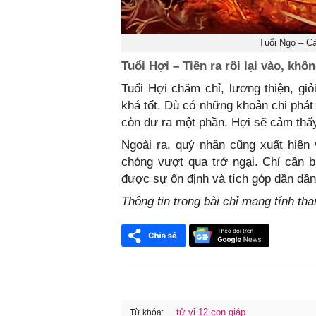
Tuổi Ngọ – Cà
Tuổi Hợi – Tiền ra rồi lại vào, khôn
Tuổi Hợi chăm chỉ, lương thiện, giỏ
khá tốt. Dù có những khoản chi phát 
còn dư ra một phần. Hợi sẽ cảm thấy
Ngoài ra, quý nhân cũng xuất hiện
chóng vượt qua trở ngại. Chỉ cần bi
được sự ổn định và tích góp dần dần
Thông tin trong bài chỉ mang tính th
tử vi 12 con giáp
Từ khóa: