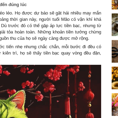
 đến đúng lúc
khéo léo. Họ được dự báo sẽ gặt hái nhiều may mắn
hoảng thời gian này, người tuổi Mão có vận khí khá
h. Dù trước đó có thể gặp áp lực tiền bạc, nhưng từ
giải tỏa hoàn toàn. Những khoản tiền tưởng chừng
, nguồn thu của họ sẽ ngày càng được mở rộng.
ớc tiến nhẹ nhưng chắc chắn, mỗi bước đi đều có
 kiên trì, họ sẽ thấy tiền bạc quay vòng đều đặn,
.