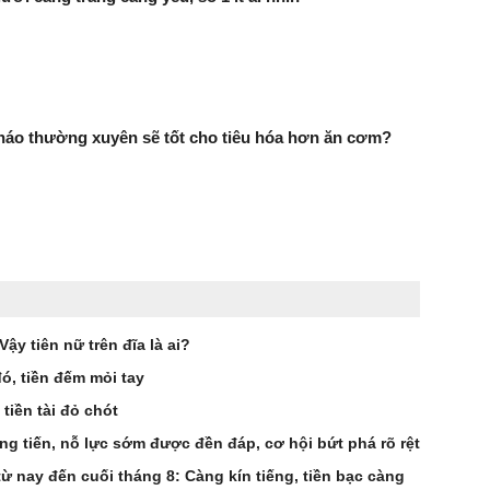
háo thường xuyên sẽ tốt cho tiêu hóa hơn ăn cơm?
ậy tiên nữ trên đĩa là ai?
đó, tiền đếm mỏi tay
 tiền tài đỏ chót
ng tiến, nỗ lực sớm được đền đáp, cơ hội bứt phá rõ rệt
từ nay đến cuối tháng 8: Càng kín tiếng, tiền bạc càng