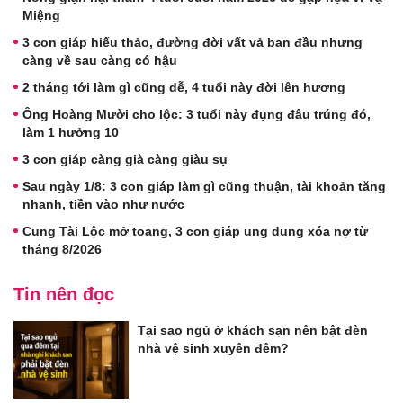
Miệng
3 con giáp hiếu thảo, đường đời vất vả ban đầu nhưng
càng về sau càng có hậu
2 tháng tới làm gì cũng dễ, 4 tuổi này đời lên hương
Ông Hoàng Mười cho lộc: 3 tuổi này đụng đâu trúng đó,
làm 1 hưởng 10
3 con giáp càng già càng giàu sụ
Sau ngày 1/8: 3 con giáp làm gì cũng thuận, tài khoản tăng
nhanh, tiền vào như nước
Cung Tài Lộc mở toang, 3 con giáp ung dung xóa nợ từ
tháng 8/2026
Tin nên đọc
Tại sao ngủ ở khách sạn nên bật đèn
nhà vệ sinh xuyên đêm?