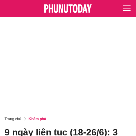
Trang chủ
Khám phá
9 ngày liên tục (18-26/6): 3