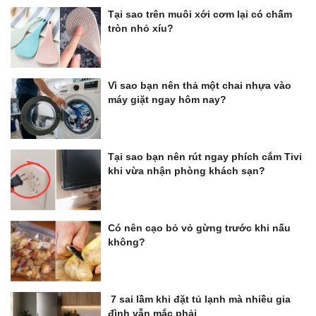
Tại sao trên muôi xới cơm lại có chấm
tròn nhỏ xíu?
Vì sao bạn nên thả một chai nhựa vào
máy giặt ngay hôm nay?
Tại sao bạn nên rút ngay phích cắm Tivi
khi vừa nhận phòng khách sạn?
Có nên cạo bỏ vỏ gừng trước khi nấu
không?
7 sai lầm khi đặt tủ lạnh mà nhiều gia
đình vẫn mắc phải