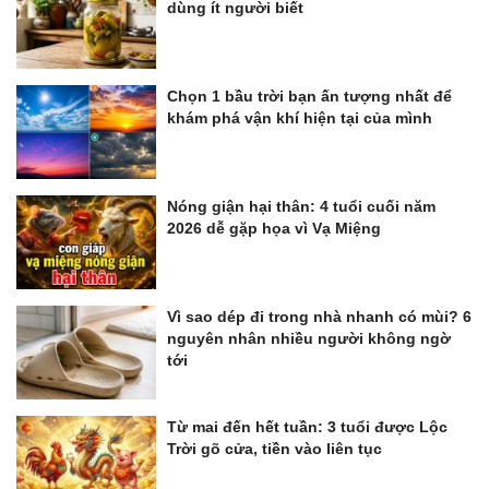
dùng ít người biết
Chọn 1 bầu trời bạn ấn tượng nhất để
khám phá vận khí hiện tại của mình
Nóng giận hại thân: 4 tuổi cuối năm
2026 dễ gặp họa vì Vạ Miệng
Vì sao dép đi trong nhà nhanh có mùi? 6
nguyên nhân nhiều người không ngờ
tới
Từ mai đến hết tuần: 3 tuổi được Lộc
Trời gõ cửa, tiền vào liên tục