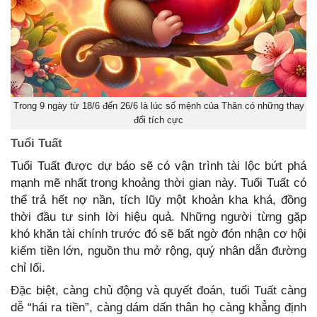
Trong 9 ngày từ 18/6 đến 26/6 là lúc số mệnh của Thân có những thay
đổi tích cực
Tuổi Tuất
Tuổi Tuất được dự báo sẽ có vận trình tài lộc bứt phá
mạnh mẽ nhất trong khoảng thời gian này. Tuổi Tuất có
thể trả hết nợ nần, tích lũy một khoản kha khá, đồng
thời đầu tư sinh lời hiệu quả. Những người từng gặp
khó khăn tài chính trước đó sẽ bất ngờ đón nhận cơ hội
kiếm tiền lớn, nguồn thu mở rộng, quý nhân dẫn đường
chỉ lối.
Đặc biệt, càng chủ động và quyết đoán, tuổi Tuất càng
dễ “hái ra tiền”, càng dám dấn thân họ càng khẳng định