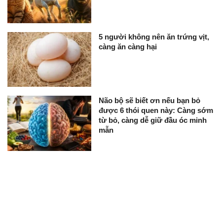
5 người không nên ăn trứng vịt,
càng ăn càng hại
Não bộ sẽ biết ơn nếu bạn bỏ
được 6 thói quen này: Càng sớm
từ bỏ, càng dễ giữ đầu óc minh
mẫn