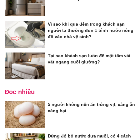
Vì sao khi qua đêm trong khách sạn
người ta thường đun 1 bình nước nóng
đổ vào nhà vệ sinh?
Tại sao khách sạn luôn để một tấm vải
vắt ngang cuối giường?
Đọc nhiều
5 người không nên ăn trứng vịt, càng ăn
càng hại
Đừng đổ bỏ nước dưa muối, có 4 cách