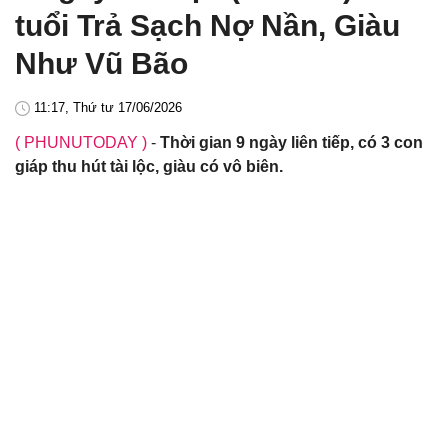
tuổi Trả Sạch Nợ Nần, Giàu
Như Vũ Bão
11:17, Thứ tư 17/06/2026
( PHUNUTODAY )
-
Thời gian 9 ngày liên tiếp, có 3 con
giáp thu hút tài lộc, giàu có vô biên.