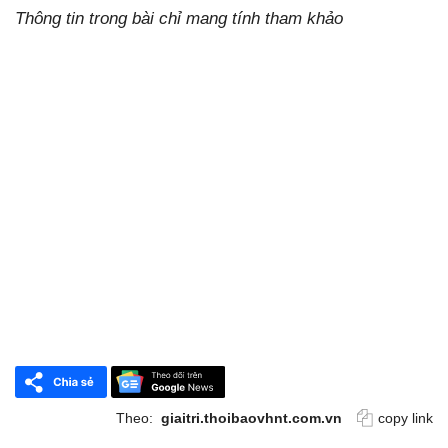
Thông tin trong bài chỉ mang tính tham khảo
Theo:
giaitri.thoibaovhnt.com.vn
copy link