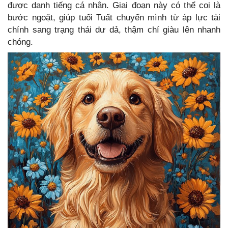
được danh tiếng cá nhân. Giai đoạn này có thể coi là
bước ngoặt, giúp tuổi Tuất chuyển mình từ áp lực tài
chính sang trạng thái dư dả, thậm chí giàu lên nhanh
chóng.