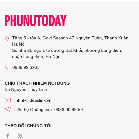
Tầng 5 - tòa A, Gold Season 47 Nguyễn Tuân, Thanh Xuân,
Hà Nội
Số nhà 2B ngõ 175 đường Bát Khối, phường Long Biên,
quận Long Biên, Hà Nội
0936 99 3933
CHỊU TRÁCH NHIỆM NỘI DUNG
Bà Nguyễn Thùy Linh
linhnt@ideaslink.vn
Liên hệ Quảng cáo: 0936 00 99 59
THEO DÕI CHÚNG TÔI