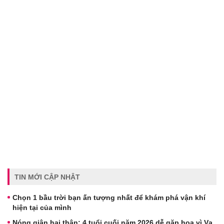
TIN MỚI CẬP NHẬT
Chọn 1 bầu trời bạn ấn tượng nhất để khám phá vận khí
hiện tại của mình
Nóng giận hại thân: 4 tuổi cuối năm 2026 dễ gặp họa vì Vạ