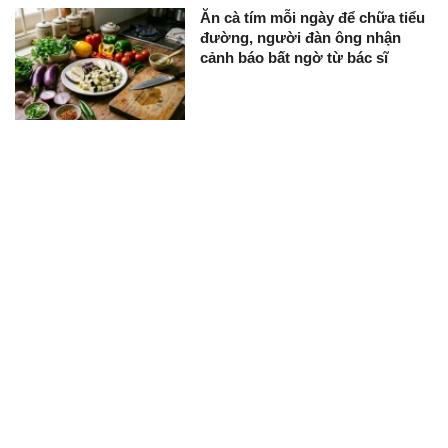
Ăn cà tím mỗi ngày để chữa tiểu
đường, người đàn ông nhận
cảnh báo bất ngờ từ bác sĩ