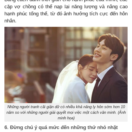
cặp vợ chồng có thể nạp lại năng lượng và nâng cao
hạnh phúc tổng thể, từ đó ảnh hưởng tích cực đến hôn
nhân.
Những người tranh cãi giận dữ có nhiều khả năng ly hôn sớm hơn 10
năm so với những người giải quyết mọi việc một cách văn minh. (Ảnh
minh họa)
6. Đừng chú ý quá mức đến những thứ nhỏ nhặt