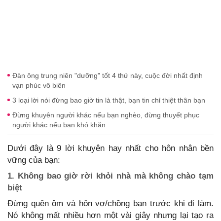
Đàn ông trung niên "dưỡng" tốt 4 thứ này, cuộc đời nhất định
vạn phúc vô biên
3 loại lời nói đừng bao giờ tin là thật, bạn tin chỉ thiệt thân bạn
Đừng khuyên người khác nếu bạn nghèo, đừng thuyết phục
người khác nếu bạn khó khăn
Dưới đây là 9 lời khuyên hay nhất cho hôn nhân bền
vững của bạn:
1. Không bao giờ rời khỏi nhà mà không chào tạm
biệt
Đừng quên ôm và hôn vợ/chồng bạn trước khi đi làm.
Nó không mất nhiều hơn một vài giây nhưng lại tạo ra