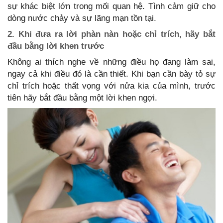
sự khác biệt lớn trong mối quan hệ. Tình cảm giữ cho
dòng nước chảy và sự lãng mạn tồn tại.
2. Khi đưa ra lời phàn nàn hoặc chỉ trích, hãy bắt
đầu bằng lời khen trước
Không ai thích nghe về những điều họ đang làm sai,
ngay cả khi điều đó là cần thiết. Khi bạn cần bày tỏ sự
chỉ trích hoặc thất vọng với nửa kia của mình, trước
tiên hãy bắt đầu bằng một lời khen ngợi.