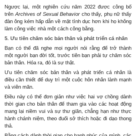
Ngược lại, một nghiên cứu năm 2022 được công bố
trên
Archives of Sexual Behavior
cho thấy, phụ nữ thấy
đàn ông kém hấp dẫn về mặt tình dục hơn khi họ không
làm công việc nhà một cách công bằng.
5. Ưu tiên chăm sóc bản thân và phát triển cá nhân
Bạn có thể đã nghe mọi người nói rằng để trở thành
một người bạn đời tốt, trước tiên bạn phải tự chăm sóc
bản thân. Hóa ra, đó là sự thật.
Ưu tiên chăm sóc bản thân và phát triển cá nhân là
điều cần thiết để duy trì một cuộc hôn nhân lành mạnh
và viên mãn.
Điều này có thể đơn giản như việc hai vợ chồng dành
thời gian cho bản thân để tham gia vào các hoạt động
mang lại niềm vui và sự thư giãn, chẳng hạn như thực
hành chánh niệm, theo đuổi sở thích hoặc đi dạo thong
thả.
Bằng cách dành thời gian cho hạnh phúc của mình, các