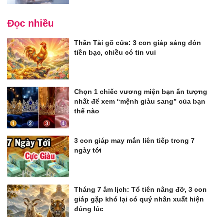
Đọc nhiều
Thần Tài gõ cửa: 3 con giáp sáng đón
tiền bạc, chiều có tin vui
Chọn 1 chiếc vương miện bạn ấn tượng
nhất để xem “mệnh giàu sang” của bạn
thế nào
3 con giáp may mắn liên tiếp trong 7
ngày tới
Tháng 7 âm lịch: Tổ tiên nâng đỡ, 3 con
giáp gặp khó lại có quý nhân xuất hiện
đúng lúc