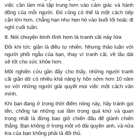
việc cần làm mà tập trung hơn vào cảm giác và hành
động của mỗi người. Đó cũng có thể là một cách tiếp
cận lớn hơn, chẳng hạn như hẹn hò vào buổi tối hoặc đi
nghỉ cuối tuần.
8. Nói chuyện bình tĩnh hơn là tranh cãi nảy lửa
Đôi khi tức giận là điều tự nhiên. Nhưng thảo luận với
người phối ngẫu của bạn, thay vì tranh cãi, về lâu dài
sẽ tốt cho sức khỏe hơn.
Một nghiên cứu gần đây cho thấy, những người tranh
cãi giận dữ có nhiều khả năng ly hôn sớm hơn 10 năm
so với những người giải quyết mọi việc một cách văn
minh.
Khi bạn đang ở trong thời điểm nóng nảy, hãy tránh gọi
tên, chống lại những sai lầm trong quá khứ và quan
trọng nhất là đừng bao giờ chiến đấu để giành chiến
thắng. Bạn không ở trong một võ đài quyền anh, và nửa
kia của bạn không phải là đối thủ.