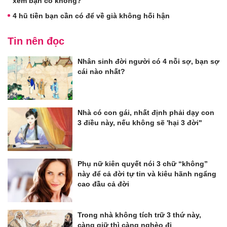
xem bạn có không?
4 hũ tiền bạn cần có để về già không hối hận
Tin nên đọc
Nhân sinh đời người có 4 nỗi sợ, bạn sợ
cái nào nhất?
Nhà có con gái, nhất định phải dạy con
3 điều này, nếu không sẽ 'hại 3 đời"
Phụ nữ kiên quyết nói 3 chữ “không”
này để cả đời tự tin và kiêu hãnh ngẩng
cao đầu cả đời
Trong nhà không tích trữ 3 thứ này,
càng giữ thì càng nghèo đi