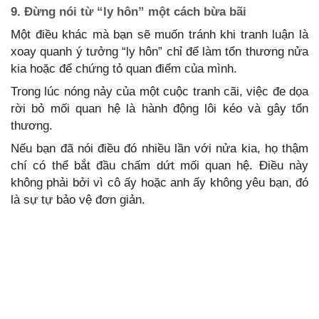
9. Đừng nói từ “ly hôn” một cách bừa bãi
Một điều khác mà bạn sẽ muốn tránh khi tranh luận là
xoay quanh ý tưởng “ly hôn” chỉ để làm tổn thương nửa
kia hoặc để chứng tỏ quan điểm của mình.
Trong lúc nóng nảy của một cuộc tranh cãi, việc đe dọa
rời bỏ mối quan hệ là hành động lôi kéo và gây tổn
thương.
Nếu bạn đã nói điều đó nhiều lần với nửa kia, họ thậm
chí có thể bắt đầu chấm dứt mối quan hệ. Điều này
không phải bởi vì cô ấy hoặc anh ấy không yêu bạn, đó
là sự tự bảo vệ đơn giản.