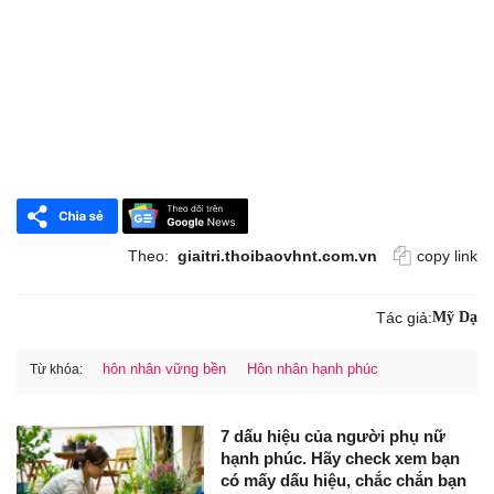
Theo:
giaitri.thoibaovhnt.com.vn
copy link
Tác giả:
Mỹ Dạ
hôn nhân vững bền
Hôn nhân hạnh phúc
Từ khóa:
7 dấu hiệu của người phụ nữ
hạnh phúc. Hãy check xem bạn
có mấy dấu hiệu, chắc chắn bạn