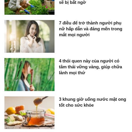
sẽ bị bất ngờ
7 điều để trở thành người phụ
nữ hấp dẫn và đáng mến trong
mắt mọi người
4 thói quen này của người có
tâm thái vững vàng, giúp chữa
lành mọi thứ
3 khung giờ uống nước mật ong
tốt cho sức khỏe