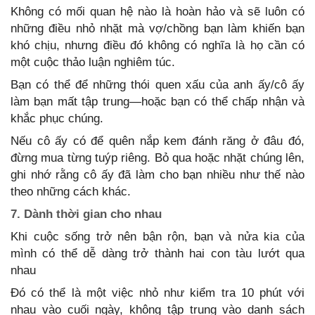
Không có mối quan hệ nào là hoàn hảo và sẽ luôn có
những điều nhỏ nhặt mà vợ/chồng bạn làm khiến bạn
khó chịu, nhưng điều đó không có nghĩa là họ cần có
một cuộc thảo luận nghiêm túc.
Bạn có thể để những thói quen xấu của anh ấy/cô ấy
làm bạn mất tập trung—hoặc bạn có thể chấp nhận và
khắc phục chúng.
Nếu cô ấy có để quên nắp kem đánh răng ở đâu đó,
đừng mua từng tuýp riêng. Bỏ qua hoặc nhặt chúng lên,
ghi nhớ rằng cô ấy đã làm cho bạn nhiều như thế nào
theo những cách khác.
7. Dành thời gian cho nhau
Khi cuộc sống trở nên bận rộn, bạn và nửa kia của
mình có thể dễ dàng trở thành hai con tàu lướt qua
nhau
Đó có thể là một việc nhỏ như kiểm tra 10 phút với
nhau vào cuối ngày, không tập trung vào danh sách