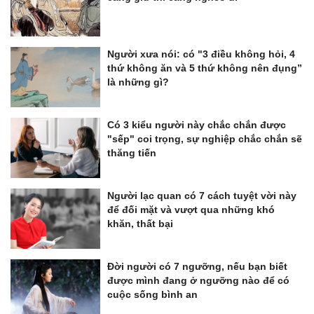
Người xưa nói: có "3 điều không hỏi, 4
thứ không ăn và 5 thứ không nên đụng”
là những gì?
Có 3 kiểu người này chắc chắn được
"sếp" coi trọng, sự nghiệp chắc chắn sẽ
thăng tiến
Người lạc quan có 7 cách tuyệt vời này
để đối mặt và vượt qua những khó
khăn, thất bại
Đời người có 7 ngưỡng, nếu bạn biết
được mình đang ở ngưỡng nào để có
cuộc sống bình an