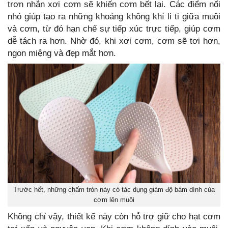
trơn nhẵn xơi cơm sẽ khiến cơm bết lại. Các điểm nổi
nhỏ giúp tạo ra những khoảng không khí li ti giữa muôi
và cơm, từ đó hạn chế sự tiếp xúc trực tiếp, giúp cơm
dễ tách ra hơn. Nhờ đó, khi xơi cơm, cơm sẽ tơi hơn,
ngon miệng và đẹp mắt hơn.
Trước hết, những chấm tròn này có tác dụng giảm độ bám dính của
cơm lên muôi
Không chỉ vậy, thiết kế này còn hỗ trợ giữ cho hạt cơm