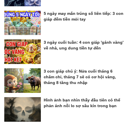
5 ngày may mắn trúng số liên tiếp: 3 con
giáp đếm tiền mỏi tay
3 ngày cuối tuần: 4 con giáp 'gánh vàng'
về nhà, ung dung tiền tự đến
3 con giáp chú ý: Nửa cuối tháng 6
chăm chỉ, tháng 7 sẽ có cơ hội vàng,
tháng 8 tăng thu nhập
Hình ảnh bạn nhìn thấy đầu tiên có thể
phản ánh nỗi lo sợ sâu kín trong bạn