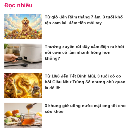
Đọc nhiều
Từ giờ đến Rằm tháng 7 âm, 3 tuổi khổ
tận cam lai, đếm tiền mỏi tay
Thường xuyên rút dây cắm điện ra khỏi
nồi cơm có làm nhanh hỏng hơn
không?
Từ 10/8 đến Tết Đinh Mùi, 3 tuổi có cơ
hội Giàu Như Trúng Số nhưng chủ quan
là dễ lỡ
3 khung giờ uống nước mật ong tốt cho
sức khỏe