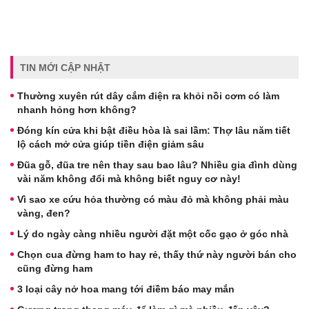
TIN MỚI CẬP NHẬT
Thường xuyên rút dây cắm điện ra khỏi nồi cơm có làm
nhanh hỏng hơn không?
Đóng kín cửa khi bật điều hòa là sai lầm: Thợ lâu năm tiết
lộ cách mở cửa giúp tiền điện giảm sâu
Đũa gỗ, đũa tre nên thay sau bao lâu? Nhiều gia đình dùng
vài năm không đổi mà không biết nguy cơ này!
Vì sao xe cứu hỏa thường có màu đỏ mà không phải màu
vàng, đen?
Lý do ngày càng nhiều người đặt một cốc gạo ở góc nhà
Chọn cua đừng ham to hay rẻ, thấy thứ này người bán cho
cũng đừng ham
3 loại cây nở hoa mang tới điềm báo may mắn