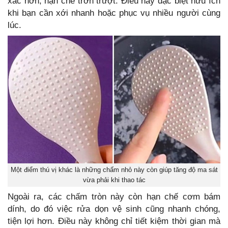
xác hơn, hạn chế trơn trượt. Điều này đặc biệt hữu ích
khi bạn cần xới nhanh hoặc phục vụ nhiều người cùng
lúc.
Một điểm thú vị khác là những chấm nhỏ này còn giúp tăng độ ma sát
vừa phải khi thao tác
Ngoài ra, các chấm tròn này còn hạn chế cơm bám
dính, do đó việc rửa dọn vệ sinh cũng nhanh chóng,
tiện lợi hơn. Điều này không chỉ tiết kiệm thời gian mà