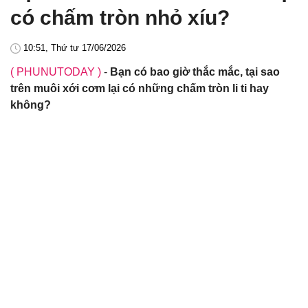
có chấm tròn nhỏ xíu?
10:51, Thứ tư 17/06/2026
( PHUNUTODAY )
-
Bạn có bao giờ thắc mắc, tại sao
trên muôi xới cơm lại có những chấm tròn li ti hay
không?