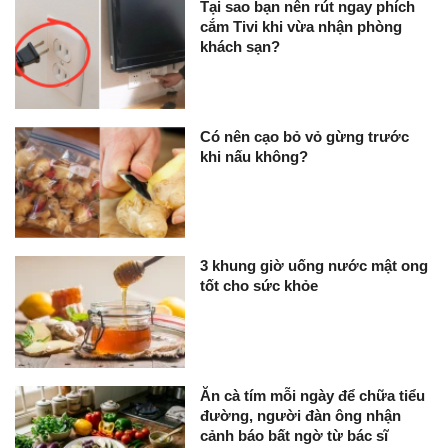
Tại sao bạn nên rút ngay phích
cắm Tivi khi vừa nhận phòng
khách sạn?
Có nên cạo bỏ vỏ gừng trước
khi nấu không?
3 khung giờ uống nước mật ong
tốt cho sức khỏe
Ăn cà tím mỗi ngày để chữa tiểu
đường, người đàn ông nhận
cảnh báo bất ngờ từ bác sĩ