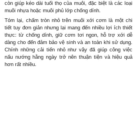
còn giúp kéo dài tuổi thọ của muôi, đặc biệt là các loại
muôi nhựa hoặc muôi phủ lớp chống dính.
Tóm lại, chấm tròn nhỏ trên muôi xới cơm là một chi
tiết tuy đơn giản nhưng lại mang đến nhiều lợi ích thiết
thực: từ chống dính, giữ cơm tơi ngon, hỗ trợ xới dễ
dàng cho đến đảm bảo vệ sinh và an toàn khi sử dụng.
Chính những cải tiến nhỏ như vậy đã giúp công việc
nấu nướng hằng ngày trở nên thuận tiện và hiệu quả
hơn rất nhiều.