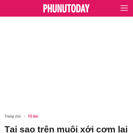
Trang chủ
Tổ ấm
Tại sao trên muôi xới cơm lại