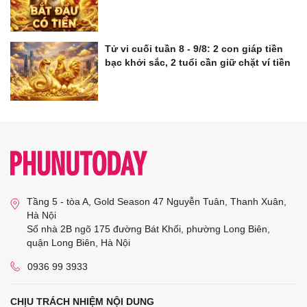
Tử vi cuối tuần 8 - 9/8: 2 con giáp tiền
bạc khởi sắc, 2 tuổi cần giữ chặt ví tiền
Tầng 5 - tòa A, Gold Season 47 Nguyễn Tuân, Thanh Xuân,
Hà Nội
Số nhà 2B ngõ 175 đường Bát Khối, phường Long Biên,
quận Long Biên, Hà Nội
0936 99 3933
CHỊU TRÁCH NHIỆM NỘI DUNG