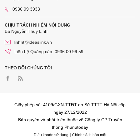
0936 99 3933
CHỊU TRÁCH NHIỆM NỘI DUNG
Bà Nguyễn Thùy Linh
linhnt@ideaslink.vn
Liên hệ Quảng cáo: 0936 00 99 59
THEO DÕI CHÚNG TÔI
Giấy phép số: 4109/GXN-TTĐT do Sở TTTT Hà Nội cấp
ngày 27/12/2022
Bản quyền và phát triển thuộc về Công ty CP Truyền
thông Phunutoday
|
Điều khoản sử dụng
Chính sách bảo mật