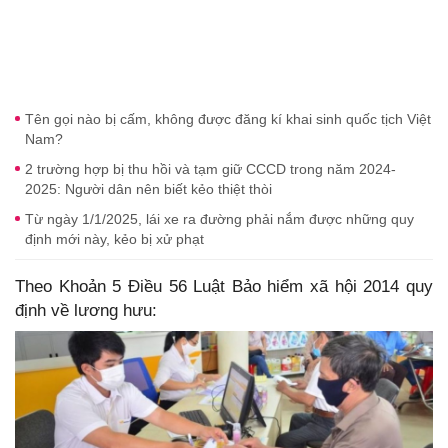
Tên gọi nào bị cấm, không được đăng kí khai sinh quốc tịch Việt
Nam?
2 trường hợp bị thu hồi và tạm giữ CCCD trong năm 2024-
2025: Người dân nên biết kẻo thiệt thòi
Từ ngày 1/1/2025, lái xe ra đường phải nắm được những quy
định mới này, kẻo bị xử phạt
Theo Khoản 5 Điều 56 Luật Bảo hiểm xã hội 2014 quy
định về lương hưu: