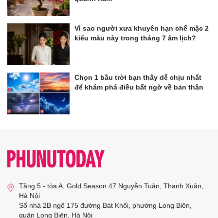
Vì sao người xưa khuyên hạn chế mặc 2
kiểu màu này trong tháng 7 âm lịch?
Chọn 1 bầu trời bạn thấy dễ chịu nhất
để khám phá điều bất ngờ về bản thân
Tầng 5 - tòa A, Gold Season 47 Nguyễn Tuân, Thanh Xuân,
Hà Nội
Số nhà 2B ngõ 175 đường Bát Khối, phường Long Biên,
quận Long Biên, Hà Nội