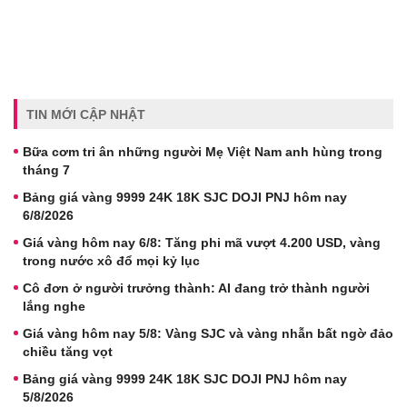
TIN MỚI CẬP NHẬT
Bữa cơm tri ân những người Mẹ Việt Nam anh hùng trong
tháng 7
Bảng giá vàng 9999 24K 18K SJC DOJI PNJ hôm nay
6/8/2026
Giá vàng hôm nay 6/8: Tăng phi mã vượt 4.200 USD, vàng
trong nước xô đổ mọi kỷ lục
Cô đơn ở người trưởng thành: AI đang trở thành người
lắng nghe
Giá vàng hôm nay 5/8: Vàng SJC và vàng nhẫn bất ngờ đảo
chiều tăng vọt
Bảng giá vàng 9999 24K 18K SJC DOJI PNJ hôm nay
5/8/2026