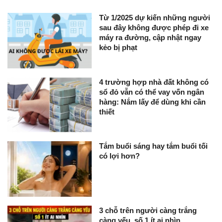
Từ 1/2025 dự kiến những người
sau đây không được phép đi xe
máy ra đường, cập nhật ngay
kẻo bị phạt
4 trường hợp nhà đất không có
sổ đỏ vẫn có thể vay vốn ngân
hàng: Nắm lấy để dùng khi cần
thiết
Tắm buổi sáng hay tắm buổi tối
có lợi hơn?
3 chỗ trên người càng trắng
càng yếu, số 1 ít ai nhìn