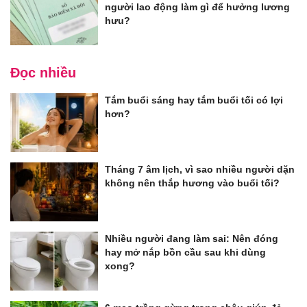
người lao động làm gì để hưởng lương
hưu?
Đọc nhiều
Tắm buổi sáng hay tắm buổi tối có lợi
hơn?
Tháng 7 âm lịch, vì sao nhiều người dặn
không nên thắp hương vào buổi tối?
Nhiều người đang làm sai: Nên đóng
hay mở nắp bồn cầu sau khi dùng
xong?