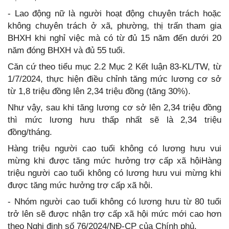
- Lao động nữ là người hoạt động chuyên trách hoặc
không chuyên trách ở xã, phường, thị trấn tham gia
BHXH khi nghỉ việc mà có từ đủ 15 năm đến dưới 20
năm đóng BHXH và đủ 55 tuổi.
Căn cứ theo tiểu mục 2.2 Mục 2 Kết luận 83-KL/TW, từ
1/7/2024, thực hiện điều chỉnh tăng mức lương cơ sở
từ 1,8 triệu đồng lên 2,34 triệu đồng (tăng 30%).
Như vậy, sau khi tăng lương cơ sở lên 2,34 triệu đồng
thì mức lương hưu thấp nhất sẽ là 2,34 triệu
đồng/tháng.
Hàng triệu người cao tuổi không có lương hưu vui
mừng khi được tăng mức hưởng trợ cấp xã hộiHàng
triệu người cao tuổi không có lương hưu vui mừng khi
được tăng mức hưởng trợ cấp xã hội.
- Nhóm người cao tuổi không có lương hưu từ 80 tuổi
trở lên sẽ được nhận trợ cấp xã hội mức mới cao hơn
theo Nghị định số 76/2024/NĐ-CP của Chính phủ.