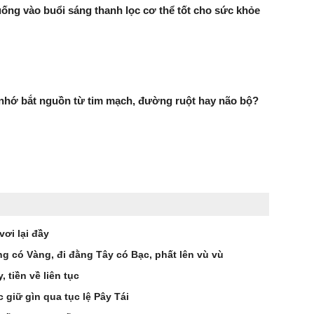
uống vào buổi sáng thanh lọc cơ thể tốt cho sức khỏe
 nhớ bắt nguồn từ tim mạch, đường ruột hay não bộ?
vơi lại đầy
ng có Vàng, đi đằng Tây có Bạc, phất lên vù vù
 tiền về liên tục
 giữ gìn qua tục lệ Pây Tái