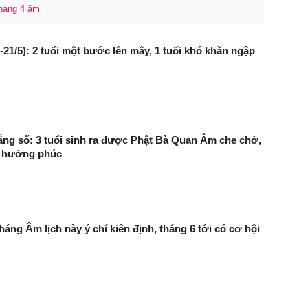
háng 4 âm
-21/5): 2 tuổi một bước lên mây, 1 tuổi khó khăn ngập
ng số: 3 tuổi sinh ra được Phật Bà Quan Âm che chở,
ồ hưởng phúc
áng Âm lịch này ý chí kiên định, tháng 6 tới có cơ hội