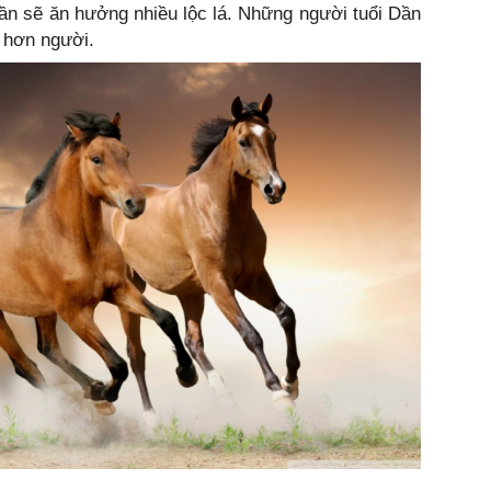
Dần sẽ ăn hưởng nhiều lộc lá. Những người tuổi Dần
 hơn người.