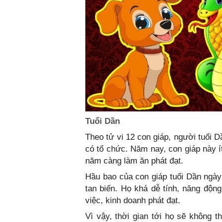
Tuổi Dần
Theo tử vi 12 con giáp, người tuổi D
có tổ chức. Năm nay, con giáp này í
năm càng làm ăn phát đạt.
Hầu bao của con giáp tuổi Dần ngày
tan biến. Họ khá dễ tính, năng độn
việc, kinh doanh phát đạt.
Vì vậy, thời gian tới họ sẽ không t