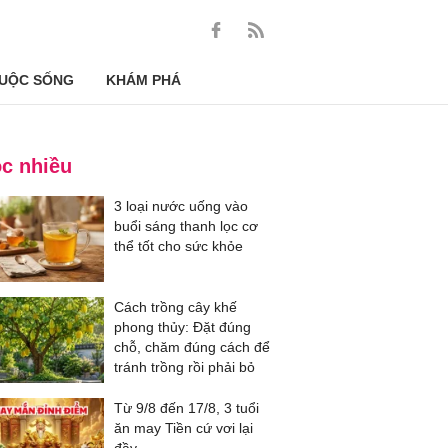
UỘC SỐNG
KHÁM PHÁ
c nhiều
3 loại nước uống vào
buổi sáng thanh lọc cơ
thể tốt cho sức khỏe
Cách trồng cây khế
phong thủy: Đặt đúng
chỗ, chăm đúng cách để
tránh trồng rồi phải bỏ
Từ 9/8 đến 17/8, 3 tuổi
ăn may Tiền cứ vơi lại