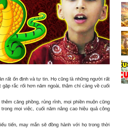
ần rất ổn định và tự tin. Họ cũng là những người rất
t gặp rắc rối hơn năm ngoài, thậm chí càng về cuối
 thêm căng phồng, rủng rỉnh, mọi phiền muộn cũng
g trong mọi việc, cuối năm nâng cao hiệu quả công
hiếu tiến, may mắn sẽ đồng hành với họ trong thời