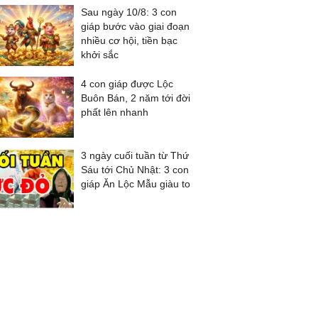
Sau ngày 10/8: 3 con
giáp bước vào giai đoạn
nhiều cơ hội, tiền bạc
khởi sắc
4 con giáp được Lộc
Buôn Bán, 2 năm tới đời
phất lên nhanh
3 ngày cuối tuần từ Thứ
Sáu tới Chủ Nhật: 3 con
giáp Ăn Lộc Mẫu giàu to