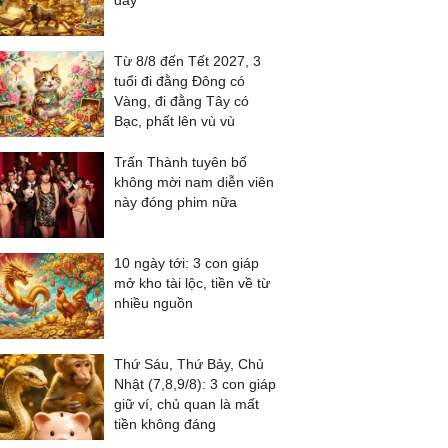
đầy
Từ 8/8 đến Tết 2027, 3
tuổi đi đằng Đông có
Vàng, đi đằng Tây có
Bạc, phất lên vù vù
Trấn Thành tuyên bố
không mời nam diễn viên
này đóng phim nữa
10 ngày tới: 3 con giáp
mở kho tài lộc, tiền về từ
nhiều nguồn
Thứ Sáu, Thứ Bảy, Chủ
Nhật (7,8,9/8): 3 con giáp
giữ ví, chủ quan là mất
tiền không đáng