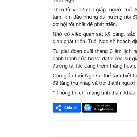
Theo tử vi 12 con giáp, người tuổi 
tâm, kín đáo nhưng dù hướng nội đế
cơ hội tốt nhất để phát triển.
Nhờ có việc quan sát kỹ càng, sắc
gian phát triển. Tuổi Ngọ sẽ hoạch đị
Từ giai đoạn cuối tháng 3 âm lịch n
cạnh tranh của họ và đạt được sự gi
đường tài lộc càng thêm thăng hoa ph
Con giáp tuổi Ngọ sẽ thể tạm biệt t
để tăng thu nhập và trở thành người
* Thông tin chỉ mang tính tham khảo