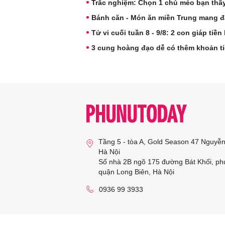
Trắc nghiệm: Chọn 1 chú mèo bạn thấ
Bánh căn - Món ăn miền Trung mang đ
Tử vi cuối tuần 8 - 9/8: 2 con giáp tiền
3 cung hoàng đạo dễ có thêm khoản ti
Tầng 5 - tòa A, Gold Season 47 Nguyễ
Hà Nội
Số nhà 2B ngõ 175 đường Bát Khối, ph
quận Long Biên, Hà Nội
0936 99 3933