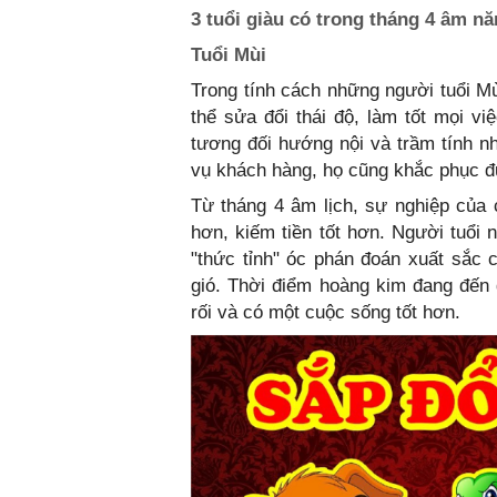
3 tuổi giàu có trong tháng 4 âm n
Tuổi Mùi
Trong tính cách những người tuổi Mù
thể sửa đổi thái độ, làm tốt mọi vi
tương đối hướng nội và trầm tính n
vụ khách hàng, họ cũng khắc phục đ
Từ tháng 4 âm lịch, sự nghiệp của c
hơn, kiếm tiền tốt hơn. Người tuổi
"thức tỉnh" óc phán đoán xuất sắc 
gió. Thời điểm hoàng kim đang đến g
rối và có một cuộc sống tốt hơn.