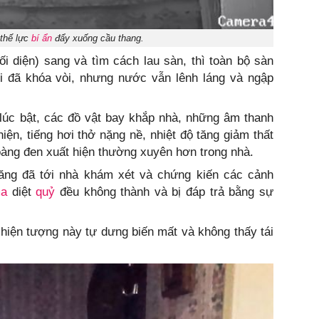
 thế lực
bí ẩn
đẩy xuống cầu thang.
i diện) sang và tìm cách lau sàn, thì toàn bộ sàn
 đã khóa vòi, nhưng nước vẫn lênh láng và ngập
 lúc bật, các đồ vật bay khắp nhà, những âm thanh
hiện, tiếng hơi thở nặng nề, nhiệt độ tăng giảm thất
àng đen xuất hiện thường xuyên hơn trong nhà.
ăng đã tới nhà khám xét và chứng kiến các cảnh
a
diệt
quỷ
đều không thành và bị đáp trả bằng sự
 hiện tượng này tự dưng biến mất và không thấy tái