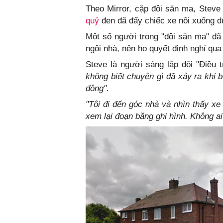
Theo Mirror, cặp đôi săn ma, Steve 
quỷ
đen đã đẩy chiếc xe nôi xuống d
Một số người trong "đội săn ma" đã 
ngôi nhà, nên họ quyết định nghỉ qua
Steve là người sáng lập đội "Điều t
không biết chuyện gì đã xảy ra khi b
động".
"Tôi đi đến góc nhà và nhìn thấy xe 
xem lại đoạn băng ghi hình. Không ai