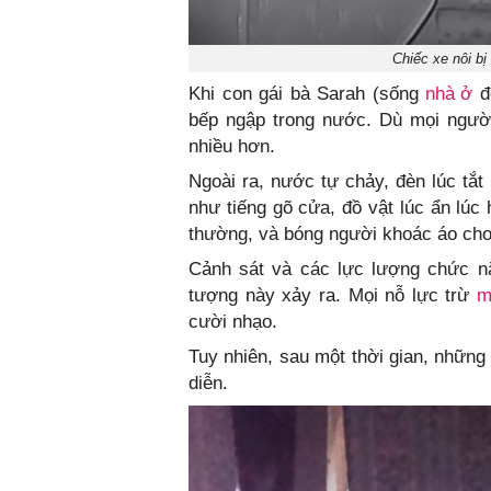
Chiếc xe nôi bị
Khi con gái bà Sarah (sống
nhà ở
đố
bếp ngập trong nước. Dù mọi người
nhiều hơn.
Ngoài ra, nước tự chảy, đèn lúc tắt
như tiếng gõ cửa, đồ vật lúc ẩn lúc 
thường, và bóng người khoác áo cho
Cảnh sát và các lực lượng chức n
tượng này xảy ra. Mọi nỗ lực trừ
m
cười nhạo.
Tuy nhiên, sau một thời gian, những
diễn.