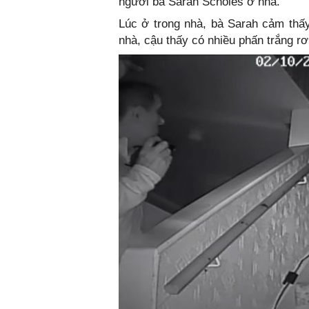
người bà Sarah Scholes ở nhà.
Lúc ở trong nhà, bà Sarah cảm thấy
nhà, cậu thấy có nhiều phấn trắng rơ