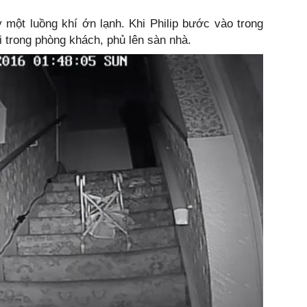
 một luồng khí ớn lạnh. Khi Philip bước vào trong
i trong phòng khách, phủ lên sàn nhà.