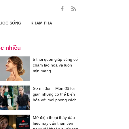
UỘC SỐNG
KHÁM PHÁ
c nhiều
5 thói quen giúp vùng cổ
chậm lão hóa và luôn
mịn màng
Sơ mi đen - Món đồ tối
giản nhưng có thể biến
hóa với mọi phong cách
Mở điện thoại thấy dấu
hiệu này cẩn thận tiền