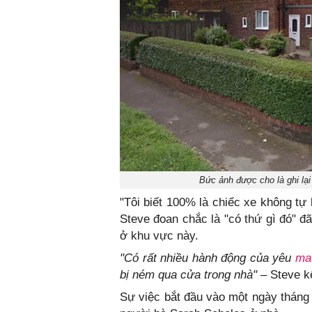
Bức ảnh được cho là ghi lạ
"Tôi biết 100% là chiếc xe không tự
Steve đoan chắc là "có thứ gì đó" đ
ở khu vực này.
"Có rất nhiều hành động của yêu
ma
bị ném qua cửa trong nhà"
– Steve kể
Sự việc bắt đầu vào một ngày tháng