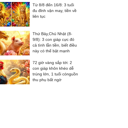
Từ 8/8 đến 16/8: 3 tuổi
đu đỉnh vận may, tiền về
liên tục
Thứ Bảy,Chủ Nhật (8-
9/8): 3 con giáp cực đỏ
cả tình lẫn tiền, biết điều
này có thể bật mạnh
72 giờ vàng sắp tới: 2
con giáp khôn khéo dễ
trúng lớn, 1 tuổi cónguồn
thu phụ bất ngờ