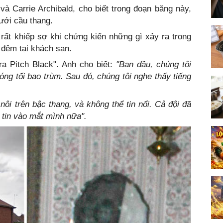
và Carrie Archibald, cho biết trong đoạn băng này,
ưới cầu thang.
rất khiếp sợ khi chứng kiến những gì xảy ra trong
 đêm tại khách sạn.
ra Pitch Black". Anh cho biết:
"Ban đầu, chúng tôi
óng tối bao trùm. Sau đó, chúng tôi nghe thấy tiếng
nôi trên bậc thang, và không thể tin nổi. Cả đội đã
 tin vào mắt mình nữa".