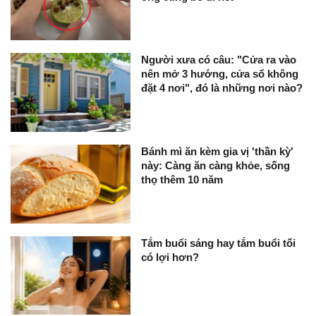
Người xưa có câu: "Cửa ra vào
nên mở 3 hướng, cửa sổ không
đặt 4 nơi", đó là những nơi nào?
Bánh mì ăn kèm gia vị 'thần kỳ'
này: Càng ăn càng khỏe, sống
thọ thêm 10 năm
Tắm buổi sáng hay tắm buổi tối
có lợi hơn?