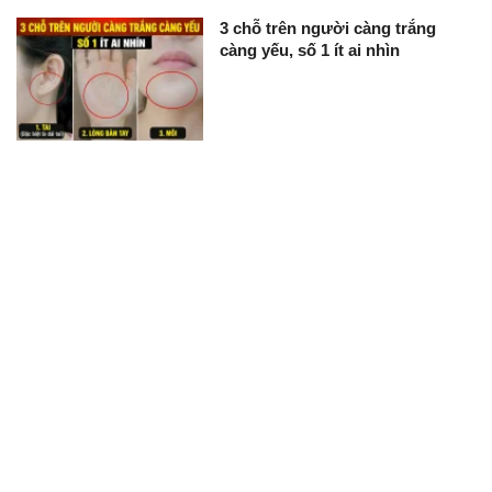
3 chỗ trên người càng trắng
càng yếu, số 1 ít ai nhìn