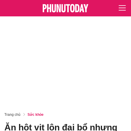
Trang chủ
Sức khỏe
Ăn hột vịt lộn đại bổ nhưng