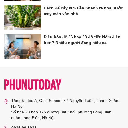
Cách để cây kim tiền nhanh ra hoa, rước
may mắn vào nhà
Điều hòa để 26 hay 28 độ tiết kiệm điện
hơn? Nhiều người đang hiểu sai
Tầng 5 - tòa A, Gold Season 47 Nguyễn Tuân, Thanh Xuân,
Hà Nội
Số nhà 2B ngõ 175 đường Bát Khối, phường Long Biên,
quận Long Biên, Hà Nội
0936 99 3933