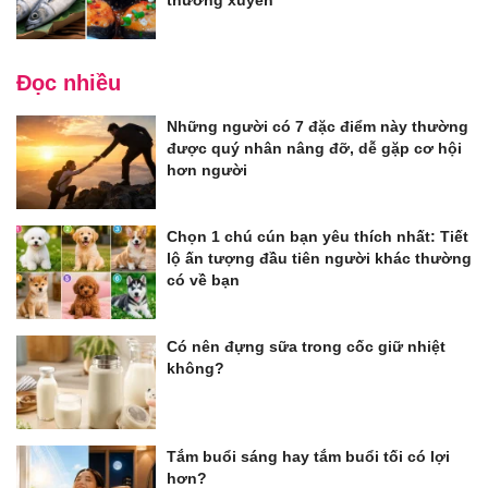
Đọc nhiều
Những người có 7 đặc điểm này thường
được quý nhân nâng đỡ, dễ gặp cơ hội
hơn người
Chọn 1 chú cún bạn yêu thích nhất: Tiết
lộ ấn tượng đầu tiên người khác thường
có về bạn
Có nên đựng sữa trong cốc giữ nhiệt
không?
Tắm buổi sáng hay tắm buổi tối có lợi
hơn?