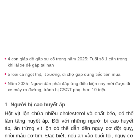
4 con giáp dễ gặp sự cố trong năm 2025: Tuổi số 1 cẩn trọng
khi lái xe dễ gặp tai nạn
5 loại cá ngọt thịt, ít xương, đi chợ gặp đừng tiếc tiền mua
Năm 2025: Người dân phải đáp ứng điều kiện này mới được đi
xe máy ra đường, tránh bị CSGT phạt hơn 10 triệu
1. Người bị cao huyết áp
Hột vịt lộn chứa nhiều cholesterol và chất béo, có thể
làm tăng huyết áp. Đối với những người bị cao huyết
áp, ăn trứng vịt lộn có thể dẫn đến nguy cơ đột quỵ,
nhồi máu cơ tim. Đặc biệt, nếu ăn vào buổi tối, nguy cơ