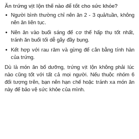
Ăn trứng vịt lộn thế nào để tốt cho sức khỏe?
Người bình thường chỉ nên ăn 2 - 3 quả/tuần, không
nên ăn liên tục.
Nên ăn vào buổi sáng để cơ thể hấp thụ tốt nhất,
tránh ăn buổi tối dễ gây đầy bụng.
Kết hợp với rau răm và gừng để cân bằng tính hàn
của trứng.
Dù là món ăn bổ dưỡng, trứng vịt lộn không phải lúc
nào cũng tốt với tất cả mọi người. Nếu thuộc nhóm 6
đối tượng trên, bạn nên hạn chế hoặc tránh xa món ăn
này để bảo vệ sức khỏe của mình.