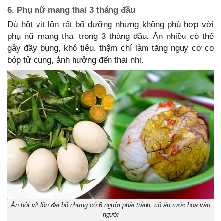
6. Phụ nữ mang thai 3 tháng đầu
Dù hột vịt lộn rất bổ dưỡng nhưng không phù hợp với
phụ nữ mang thai trong 3 tháng đầu. Ăn nhiều có thể
gây đầy bụng, khó tiêu, thậm chí làm tăng nguy cơ co
bóp tử cung, ảnh hưởng đến thai nhi.
Ăn hột vịt lộn đại bổ nhưng có 6 người phải tránh, cố ăn rước họa vào
người