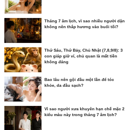
Tháng 7 âm lịch, vì sao nhiều người dặn
không nên thắp hương vào buổi tối?
Thứ Sáu, Thứ Bảy, Chủ Nhật (7,8,9/8): 3
con giáp giữ ví, chủ quan là mất tiền
không đáng
Bao lâu nên gội đầu một lần để tóc
khỏe, da đầu sạch?
Vì sao người xưa khuyên hạn chế mặc 2
kiểu màu này trong tháng 7 âm lịch?