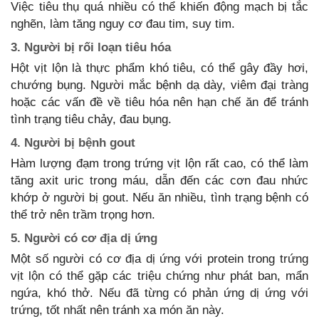
Việc tiêu thụ quá nhiều có thể khiến động mạch bị tắc
nghẽn, làm tăng nguy cơ đau tim, suy tim.
3. Người bị rối loạn tiêu hóa
Hột vịt lộn là thực phẩm khó tiêu, có thể gây đầy hơi,
chướng bụng. Người mắc bệnh dạ dày, viêm đại tràng
hoặc các vấn đề về tiêu hóa nên hạn chế ăn để tránh
tình trạng tiêu chảy, đau bụng.
4. Người bị bệnh gout
Hàm lượng đạm trong trứng vịt lộn rất cao, có thể làm
tăng axit uric trong máu, dẫn đến các cơn đau nhức
khớp ở người bị gout. Nếu ăn nhiều, tình trạng bệnh có
thể trở nên trầm trọng hơn.
5. Người có cơ địa dị ứng
Một số người có cơ địa dị ứng với protein trong trứng
vịt lộn có thể gặp các triệu chứng như phát ban, mẩn
ngứa, khó thở. Nếu đã từng có phản ứng dị ứng với
trứng, tốt nhất nên tránh xa món ăn này.