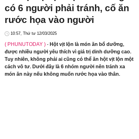
có 6 người phải tránh, cố ăn
rước họa vào người
10:57, Thứ tư 12/03/2025
( PHUNUTODAY )
-
Hột vịt lộn là món ăn bổ dưỡng,
được nhiều người yêu thích vì giá trị dinh dưỡng cao.
Tuy nhiên, không phải ai cũng có thể ăn hột vịt lộn một
cách vô tư. Dưới đây là 6 nhóm người nên tránh xa
món ăn này nếu không muốn rước họa vào thân.