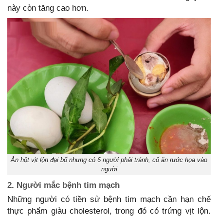
này còn tăng cao hơn.
Ăn hột vịt lộn đại bổ nhưng có 6 người phải tránh, cố ăn rước họa vào
người
2. Người mắc bệnh tim mạch
Những người có tiền sử bệnh tim mạch cần hạn chế
thực phẩm giàu cholesterol, trong đó có trứng vịt lộn.