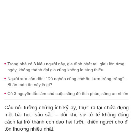
Trong nhà có 3 kiểu người này, gia đình phát tài, giàu lên từng
ngày, không thành đại gia cũng không lo túng thiếu
Người xưa căn dặn: “Dù nghèo cũng chớ ăn lươn trông trăng” –
Bí ẩn món ăn này là gì?
Có 3 nguyên tắc làm chủ cuộc sống để tích phúc, sống an nhiên
Câu nói tưởng chừng ích kỷ ấy, thực ra lại chứa đựng
một bài học sâu sắc – đôi khi, sự tử tế không đúng
cách lại trở thành con dao hai lưỡi, khiến người cho đi
tổn thương nhiều nhất.