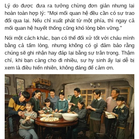
Lý do được đưa ra tưởng chừng đơn giản nhưng lại
hoàn toàn hợp lý: “Mọi mối quan hệ đều cần có sự trao
đổi qua lại. Nếu chỉ xuất phát từ một phía, thì ngay cả
mối quan hệ huyết thống cũng khó lòng bền vững.”
Nói một cách khác, bạn có thể đối xử tốt với cháu mình
bằng cả tấm lòng, nhưng không có gì đảm bảo rằng
chúng sẽ ghi nhận hay đáp lại bằng sự trân trọng. Thậm
chí, khi bạn càng cho đi nhiều, sự hy sinh ấy lại dễ bị
xem là điều hiển nhiên, không đáng để cảm ơn.