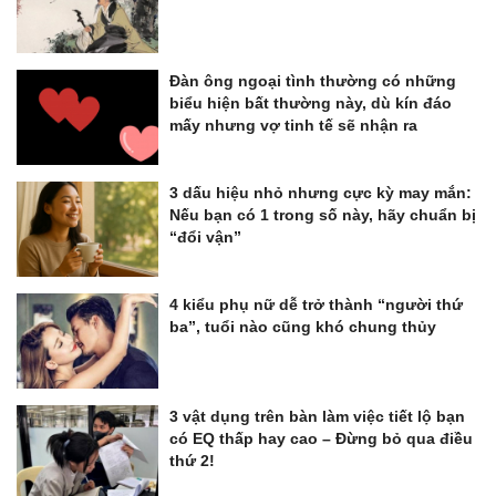
Đàn ông ngoại tình thường có những
biểu hiện bất thường này, dù kín đáo
mấy nhưng vợ tinh tế sẽ nhận ra
3 dấu hiệu nhỏ nhưng cực kỳ may mắn:
Nếu bạn có 1 trong số này, hãy chuẩn bị
“đổi vận”
4 kiểu phụ nữ dễ trở thành “người thứ
ba”, tuổi nào cũng khó chung thủy
3 vật dụng trên bàn làm việc tiết lộ bạn
có EQ thấp hay cao – Đừng bỏ qua điều
thứ 2!