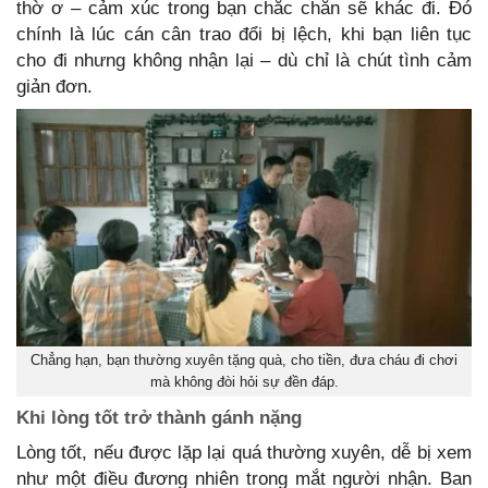
thờ ơ – cảm xúc trong bạn chắc chắn sẽ khác đi. Đó
chính là lúc cán cân trao đổi bị lệch, khi bạn liên tục
cho đi nhưng không nhận lại – dù chỉ là chút tình cảm
giản đơn.
Chẳng hạn, bạn thường xuyên tặng quà, cho tiền, đưa cháu đi chơi
mà không đòi hỏi sự đền đáp.
Khi lòng tốt trở thành gánh nặng
Lòng tốt, nếu được lặp lại quá thường xuyên, dễ bị xem
như một điều đương nhiên trong mắt người nhận. Ban