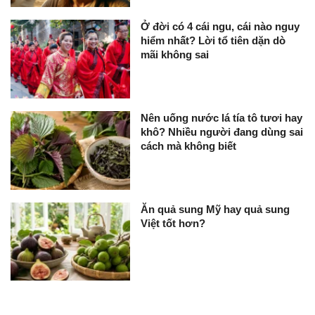
Ở đời có 4 cái ngu, cái nào nguy
hiểm nhất? Lời tổ tiên dặn dò
mãi không sai
Nên uống nước lá tía tô tươi hay
khô? Nhiều người đang dùng sai
cách mà không biết
Ăn quả sung Mỹ hay quả sung
Việt tốt hơn?