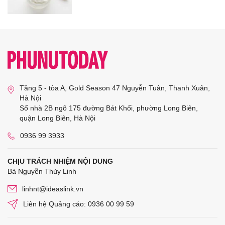
Tầng 5 - tòa A, Gold Season 47 Nguyễn Tuân, Thanh Xuân,
Hà Nội
Số nhà 2B ngõ 175 đường Bát Khối, phường Long Biên,
quận Long Biên, Hà Nội
0936 99 3933
CHỊU TRÁCH NHIỆM NỘI DUNG
Bà Nguyễn Thùy Linh
linhnt@ideaslink.vn
Liên hệ Quảng cáo: 0936 00 99 59