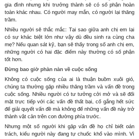
gia đình nhưng khi trưởng thành sẽ có số phận hoàn
toàn khác nhau. Có người may mắn, có người lại thăng
trầm.
Nhiều người sẽ thắc mắc: Tại sao giữa anh chị em lại
có sự khác biệt lớn như vậy dù đều sinh ra cùng cha
mẹ? Nếu quan sát kỹ, bạn sẽ thấy trong số anh chị em,
những người có hai đặc điểm này thường có số phận
tốt hơn.
Đừng bao giờ phàn nàn về cuộc sống
Không có cuộc sống của ai là thuận buồm xuôi gió,
chúng ta thường gặp nhiều thăng trầm và vấn đề trong
cuộc sống. Nhiều người có tư tưởng cởi mở và sẽ đối
mặt trực tiếp với các vấn đề thất bại, cố gắng hết sức
để giải quyết vấn đề mà không để những vấn đề này trở
thành vật cản trên con đường phía trước.
Nhưng một số người khi gặp vấn đề họ chỉ biết oán
trách, kiểu người này đang tự chuốc khổ vào mình. Vì