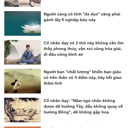
Người càng có tính ''đa dục'' càng phải
gánh lấy 5 nghiệp báo này
Cổ nhân dạy có 2 thứ này không cần tìm
thầy phong thủy, vận xui cũng hóa giải,
đi đâu cũng bình an
Người bạn ''chất lượng'' khiến bạn giàu
có trên thân có 4 điểm này, hãy kết giao
thâm tình
Cổ nhân dạy: "Nằm ngủ chân không
được để hướng Tây, đầu không quay về
hướng Đông", để không gặp hoạ