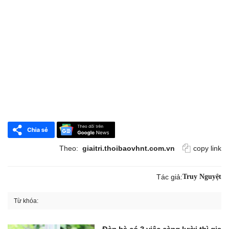
Theo:
giaitri.thoibaovhnt.com.vn
copy link
Tác giả:
Truy Nguyệt
Từ khóa: