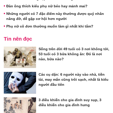
Đàn ông thích kiểu phụ nữ béo hay mảnh mai?
Những người có 7 đặc điểm này thường được quý nhân
nâng đỡ, dễ gặp cơ hội hơn người
Phụ nữ cô đơn thường muốn làm gì nhất khi tắm?
Tin nên đọc
Sống trên đời 49 tuổi có 3 nơi không tới,
53 tuổi có 3 bữa không ăn: Đó là nơi
nào, bữa nào?
Các cụ dặn: 6 người này vào nhà, tiền
tài, may mắn cũng trôi sạch, nhất là kiểu
người đầu tiên
3 điều khiến cho gia đình suy sụp, 3
điều khiến cho gia đình hưng