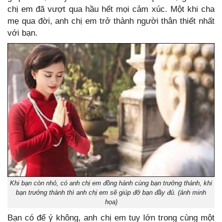
chị em đã vượt qua hầu hết mọi cảm xúc. Một khi cha
mẹ qua đời, anh chị em trở thành người thân thiết nhất
với bạn.
Khi bạn còn nhỏ, có anh chị em đồng hành cùng bạn trưởng thành, khi
bạn trưởng thành thì anh chị em sẽ giúp đỡ bạn đầy đủ. (ảnh minh
họa)
Bạn có để ý không, anh chị em tuy lớn trong cùng một