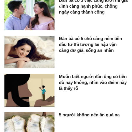
Đàn bà có 3 việc càng lười thì gia
đình càng hạnh phúc, chồng
ngày càng thành công
Đàn bà có 5 chỗ càng ném tiền
đầu tư thì tương lai hậu vận
càng dư giả, sống an nhàn
Muốn biết người đàn ông có tiền
đồ hay không, nhìn vào điểm này
là thấy rõ
5 người không nên ăn quả na