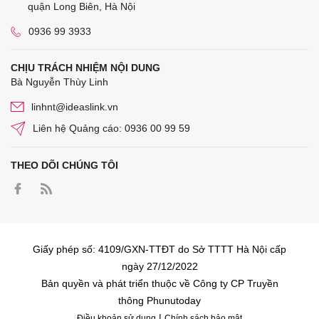
quận Long Biên, Hà Nội
0936 99 3933
CHỊU TRÁCH NHIỆM NỘI DUNG
Bà Nguyễn Thùy Linh
linhnt@ideaslink.vn
Liên hệ Quảng cáo: 0936 00 99 59
THEO DÕI CHÚNG TÔI
Giấy phép số: 4109/GXN-TTĐT do Sở TTTT Hà Nội cấp
ngày 27/12/2022
Bản quyền và phát triển thuộc về Công ty CP Truyền
thông Phunutoday
|
Điều khoản sử dụng
Chính sách bảo mật