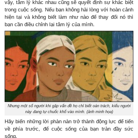
vậy, tâm lý khác nhau cũng sẽ quyết định sự khác biệt
trong cuộc sống. Nếu bạn không hài lòng với hoàn cảnh
hiện tại và không biết làm như nào để thay đổi nó thì
bạn cần điều chỉnh lại tâm lý của mình.
Nhưng một số người khi gặp vấn đề họ chỉ biết oán trách, kiểu người
này đang tự chuốc khổ vào mình. (ảnh minh họa)
Hãy biến những lời phàn nàn trở thành động lực để tiến
về phía trước, để cuộc sống của bạn tràn đầy sức
sống.