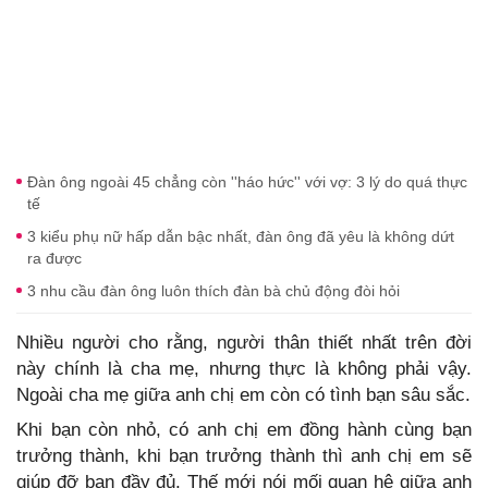
Đàn ông ngoài 45 chẳng còn ''háo hức'' với vợ: 3 lý do quá thực
tế
3 kiểu phụ nữ hấp dẫn bậc nhất, đàn ông đã yêu là không dứt
ra được
3 nhu cầu đàn ông luôn thích đàn bà chủ động đòi hỏi
Nhiều người cho rằng, người thân thiết nhất trên đời
này chính là cha mẹ, nhưng thực là không phải vậy.
Ngoài cha mẹ giữa anh chị em còn có tình bạn sâu sắc.
Khi bạn còn nhỏ, có anh chị em đồng hành cùng bạn
trưởng thành, khi bạn trưởng thành thì anh chị em sẽ
giúp đỡ bạn đầy đủ. Thế mới nói mối quan hệ giữa anh