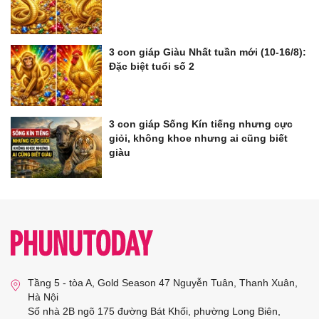
3 con giáp Giàu Nhất tuần mới (10-16/8):
Đặc biệt tuổi số 2
3 con giáp Sống Kín tiếng nhưng cực
giỏi, không khoe nhưng ai cũng biết
giàu
Tầng 5 - tòa A, Gold Season 47 Nguyễn Tuân, Thanh Xuân,
Hà Nội
Số nhà 2B ngõ 175 đường Bát Khối, phường Long Biên,