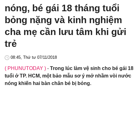
nóng, bé gái 18 tháng tuổi
bỏng nặng và kinh nghiệm
cha mẹ cần lưu tâm khi gửi
trẻ
08:45, Thứ tư 07/11/2018
( PHUNUTODAY )
-
Trong lúc làm vệ sinh cho bé gái 18
tuổi ở TP. HCM, một bảo mẫu sơ ý mở nhầm vòi nước
nóng khiến hai bàn chân bé bị bỏng.