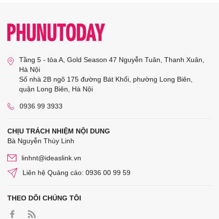
Tầng 5 - tòa A, Gold Season 47 Nguyễn Tuân, Thanh Xuân,
Hà Nội
Số nhà 2B ngõ 175 đường Bát Khối, phường Long Biên,
quận Long Biên, Hà Nội
0936 99 3933
CHỊU TRÁCH NHIỆM NỘI DUNG
Bà Nguyễn Thùy Linh
linhnt@ideaslink.vn
Liên hệ Quảng cáo: 0936 00 99 59
THEO DÕI CHÚNG TÔI