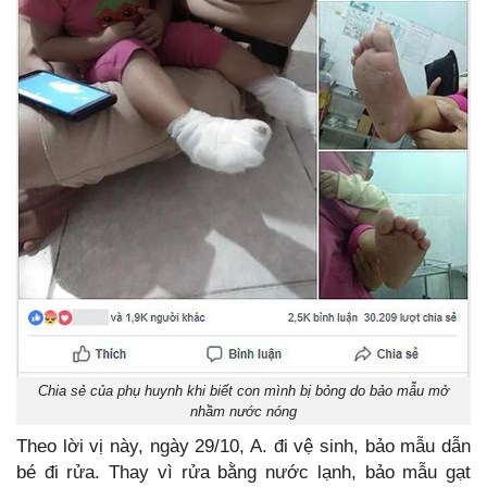
Chia sẻ của phụ huynh khi biết con mình bị bỏng do bảo mẫu mở
nhầm nước nóng
Theo lời vị này, ngày 29/10, A. đi vệ sinh, bảo mẫu dẫn
bé đi rửa. Thay vì rửa bằng nước lạnh, bảo mẫu gạt