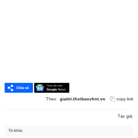
Theo:
giaitri.thoibaovhnt.vn
copy link
Tác giả:
Từ khóa: