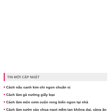
TIN MỚI CẬP NHẬT
Cách nấu canh kim chi ngon chuẩn vị
Cách làm gà nướng giấy bạc
Cách làm món cơm cuộn rong biển ngon tại nhà
Cách làm sườn xào chua ngọt mềm tan không dai, càng ăn