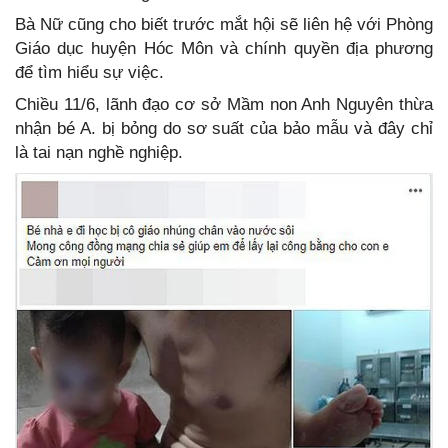
Bà Nữ cũng cho biết trước mắt hội sẽ liên hệ với Phòng
Giáo dục huyện Hóc Môn và chính quyền địa phương
để tìm hiểu sự việc.
Chiều 11/6, lãnh đạo cơ sở Mầm non Anh Nguyên thừa
nhận bé A. bị bỏng do sơ suất của bảo mẫu và đây chỉ
là tai nạn nghề nghiệp.