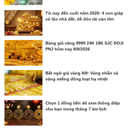
Từ nay đến cuối năm 2026: 4 con giáp
có lộc nhà đất, dễ đón tài sản lớn
Bảng giá vàng 9999 24K 18K SJC DOJI
PNJ hôm nay 8/8/2026
Bất ngờ giá vàng 8/8: Vàng nhẫn và
vàng miếng đồng loạt hạ nhiệt
Chọn 1 đồng tiền để xem thông điệp
cho bạn trong tháng 7 âm lịch