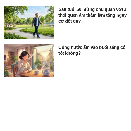
Sau tuổi 50, đừng chủ quan với 3
thói quen âm thầm làm tăng nguy
cơ đột quỵ
Uống nước ấm vào buổi sáng có
tốt không?