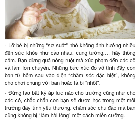
- Lỡ bé bị những “sơ suất” nhỏ không ảnh hưởng nhiều
đến sức khỏe như cào nhau, cụng tường,… hãy thông
cảm. Bạn đừng quá nóng ruột mà xúc phạm đến các cô
và làm lớn chuyện. Những bức xúc đó vô tình đẩy con
bạn từ hôm sau vào diện “chăm sóc đặc biệt”, không
cho chơi chung với bạn hoặc là bị “nhốt”.
- Đừng tạo bất kỳ áp lực nào cho trường cũng như cho
các cô, chắc chắn con bạn sẽ được học trong một môi
trường đầy tình yêu thương, chăm sóc chu đáo mà bạn
cũng không bị “làm hài lòng” một cách miễn cưỡng.