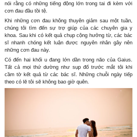
nói rằng có những tiếng động lớn trong tai đi kèm với
cơn đau đầu tồi tệ.
Khi những cơn đau không thuyên giảm sau một tuần,
chúng tôi tìm đến sự trợ giúp của các chuyên gia y
khoa. Sau khi có kết quả chụp cộng hưởng từ, các bác
sĩ nhanh chóng kết luận được nguyên nhân gây nên
những cơn đau này.
Có đến hai khối u đang lớn dần trong não của Gaius.
Tất cả mọi thứ dường như sụp đổ trước mắt tôi khi
cầm tờ kết quả từ các bác sĩ. Những chuỗi ngày tiếp
theo có lẽ tôi sẽ không bao giờ quên.