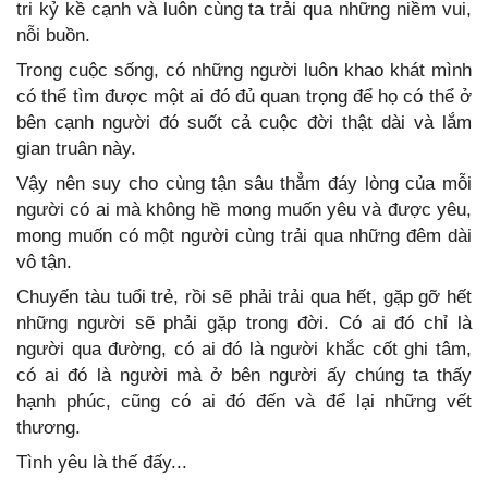
tri kỷ kề cạnh và luôn cùng ta trải qua những niềm vui,
nỗi buồn.
Trong cuộc sống, có những người luôn khao khát mình
có thể tìm được một ai đó đủ quan trọng để họ có thể ở
bên cạnh người đó suốt cả cuộc đời thật dài và lắm
gian truân này.
Vậy nên suy cho cùng tận sâu thẳm đáy lòng của mỗi
người có ai mà không hề mong muốn yêu và được yêu,
mong muốn có một người cùng trải qua những đêm dài
vô tận.
Chuyến tàu tuổi trẻ, rồi sẽ phải trải qua hết, gặp gỡ hết
những người sẽ phải gặp trong đời. Có ai đó chỉ là
người qua đường, có ai đó là người khắc cốt ghi tâm,
có ai đó là người mà ở bên người ấy chúng ta thấy
hạnh phúc, cũng có ai đó đến và để lại những vết
thương.
Tình yêu là thế đấy...