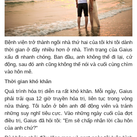
Bệnh viện trở thành ngôi nhà thứ hai của tôi khi tôi dành
thời gian ở đây nhiều hơn ở nhà. Tình trạng của Gaius
xấu đi nhanh chóng. Ban đầu, anh không thể đi lại, cử
động, sau đó anh cũng không thể nói và cuối cùng chìm
vào hôn mê.
Thời gian khó khăn
Quá trình hóa trị diễn ra rất khó khăn. Mỗi ngày, Gaius
phải trải qua 12 giờ truyền hóa trị, liên tục trong vòng
nửa tháng. Tôi luôn ở bên anh để động viên và tránh
những suy nghĩ tiêu cực. Vào những ngày cuối của đợt
điều trị, Gaius đã hỏi tôi: "Em sẽ chấp nhận lời cầu hôn
của anh chứ?"