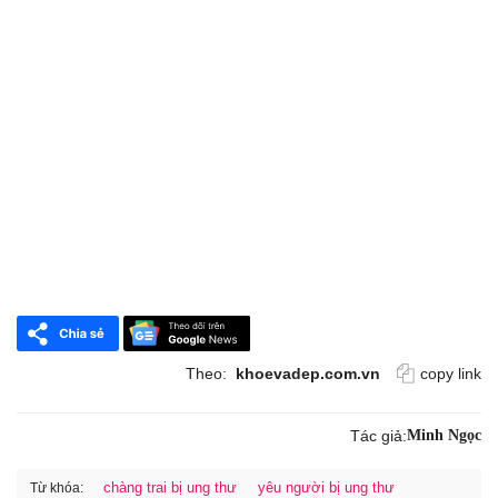
Theo:
khoevadep.com.vn
copy link
Tác giả:
Minh Ngọc
chàng trai bị ung thư
yêu người bị ung thư
Từ khóa: