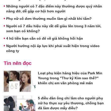
Những người có 7 đặc điểm này thường được quý nhân
nâng đỡ, dễ gặp cơ hội hơn người
Phụ nữ cô đơn thường muốn làm gì nhất khi tắm?
Người có 7 dấu hiệu này rất dễ giàu lên trong 3 năm tới,
xem bạn có không?
4 hũ tiền bạn cần có để về già không hối hận
Người hướng nội áp lực khi phải xuất hiện trong video
công ty
Tin nên đọc
Loạt phụ kiện hàng hiệu của Park Min
Young trong "Thư ký Kim sao thế?"
khiến chị em văn phòng mê mẩn
5 điều đàn ông chỉ làm cho người phụ
nữ họ thực sự yêu thương, chồng bạn
đã làm được mấy điều?