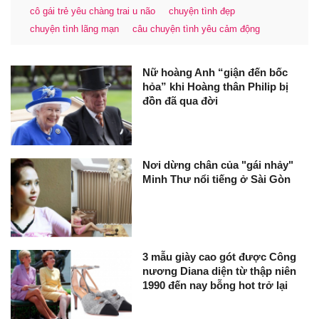
cô gái trẻ yêu chàng trai u não
chuyện tình đẹp
chuyện tình lãng mạn
câu chuyện tình yêu cảm động
Nữ hoàng Anh “giận đến bốc
hỏa” khi Hoàng thân Philip bị
đồn đã qua đời
Nơi dừng chân của "gái nhảy"
Minh Thư nổi tiếng ở Sài Gòn
3 mẫu giày cao gót được Công
nương Diana diện từ thập niên
1990 đến nay bỗng hot trở lại