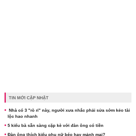
TIN MỚI CẬP NHẬT
Nhà có 3 "rò rỉ" này, người xưa nhắc phải sửa sớm kẻo tài
lộc hao nhanh
5 kiểu bà sẵn sàng cặp kè với đàn ông có tiền
Đàn ông thích kiểu phụ nữ béo hay mảnh mai?