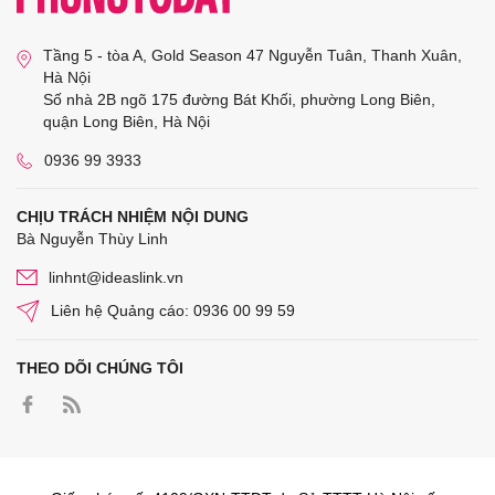
Tầng 5 - tòa A, Gold Season 47 Nguyễn Tuân, Thanh Xuân,
Hà Nội
Số nhà 2B ngõ 175 đường Bát Khối, phường Long Biên,
quận Long Biên, Hà Nội
0936 99 3933
CHỊU TRÁCH NHIỆM NỘI DUNG
Bà Nguyễn Thùy Linh
linhnt@ideaslink.vn
Liên hệ Quảng cáo: 0936 00 99 59
THEO DÕI CHÚNG TÔI