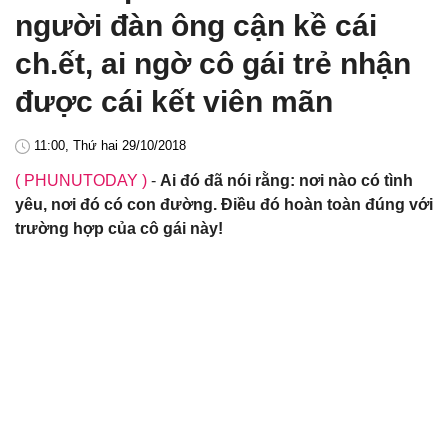
người đàn ông cận kề cái
ch.ết, ai ngờ cô gái trẻ nhận
được cái kết viên mãn
11:00, Thứ hai 29/10/2018
( PHUNUTODAY )
-
Ai đó đã nói rằng: nơi nào có tình
yêu, nơi đó có con đường. Điều đó hoàn toàn đúng với
trường hợp của cô gái này!