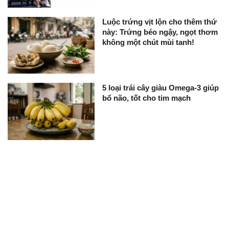
Luộc trứng vịt lộn cho thêm thứ
này: Trứng béo ngậy, ngọt thơm
không một chút mùi tanh!
5 loại trái cây giàu Omega-3 giúp
bổ não, tốt cho tim mạch