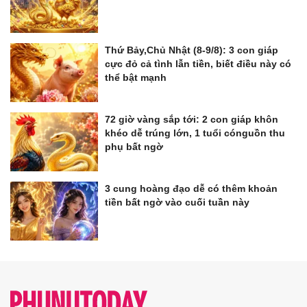
Thứ Bảy,Chủ Nhật (8-9/8): 3 con giáp
cực đỏ cả tình lẫn tiền, biết điều này có
thể bật mạnh
72 giờ vàng sắp tới: 2 con giáp khôn
khéo dễ trúng lớn, 1 tuổi cónguồn thu
phụ bất ngờ
3 cung hoàng đạo dễ có thêm khoản
tiền bất ngờ vào cuối tuần này