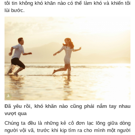
tôi tin không khó khăn nào có thể làm khó và khiến tôi
lùi bước.
Đã yêu rồi, khó khăn nào cũng phải nắm tay nhau
vượt qua
Chúng ta đều là những kẻ cô đơn lạc lõng giữa dòng
người vội vã, trước khi kịp tìm ra cho mình một người