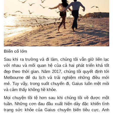
Biến cố lớn
Sau khi ra trường và đi làm, chúng tôi vẫn giữ liên lạc
với nhau và mối quan hệ của cả hai phát triển khá tốt
đẹp theo thời gian. Năm 2017, chúng tôi quyết định tới
Melbourne để du lịch và trải nghiệm những điều mới
mẻ. Tuy vậy, trong suốt chuyến đi, Gaius luôn mệt mỏi
và cảm thấy không hề khỏe.
Mọi chuyện tồi tệ hơn sau khi chúng tôi về được một
tuần. Những cơn đau đầu xuất hiện dày đặc khiến tình
trạng sức khỏe của Gaius chuyển biến tiêu cực. Anh