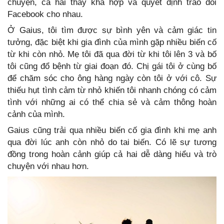
chuyện, cả hai thấy khá hợp và quyết định trao đổi
Facebook cho nhau.
Ở Gaius, tôi tìm được sự bình yên và cảm giác tin
tưởng, đặc biệt khi gia đình của mình gặp nhiều biến cố
từ khi còn nhỏ. Mẹ tôi đã qua đời từ khi tôi lên 3 và bố
tôi cũng đổ bệnh từ giai đoạn đó. Chị gái tôi ở cùng bố
để chăm sóc cho ông hàng ngày còn tôi ở với cô. Sự
thiếu hụt tình cảm từ nhỏ khiến tôi nhanh chóng có cảm
tình với những ai có thể chia sẻ và cảm thông hoàn
cảnh của mình.
Gaius cũng trải qua nhiều biến cố gia đình khi mẹ anh
qua đời lúc anh còn nhỏ do tai biến. Có lẽ sự tương
đồng trong hoàn cảnh giúp cả hai dễ dàng hiểu và trò
chuyện với nhau hơn.