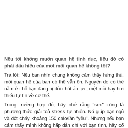
Nếu tôi không muốn quan hệ tình dục, liệu đó có
phải dấu hiệu của một mối quan hệ không tốt?
Trả lời: Nếu bạn nhìn chung không cảm thấy hứng thú,
mối quan hệ của bạn có thể vẫn ổn. Nguyên do có thể
nằm ở chỗ bạn đang bị đôi chút áp lực, mệt mỏi hay hơi
thiếu tự tin về cơ thể.
Trong trường hợp đó, hãy nhớ rằng "sex" cũng là
phương thức giải toả stress tự nhiên. Nó giúp bạn ngủ
và đốt cháy khoảng 150 calo/lần "yêu". Nhưng nếu bạn
cảm thấy mình không hấp dẫn chỉ với bạn tình, hãy cố