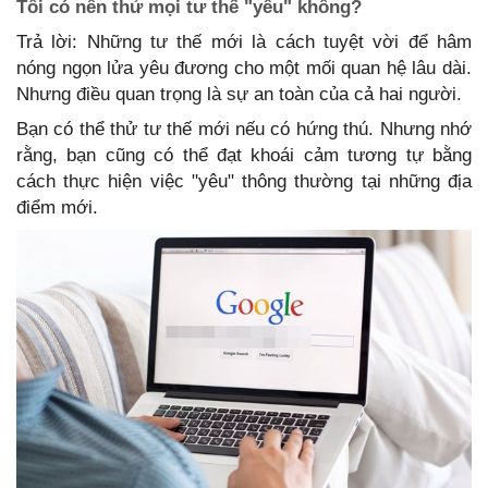
Tôi có nên thử mọi tư thế "yêu" không?
Trả lời: Những tư thế mới là cách tuyệt vời để hâm
nóng ngọn lửa yêu đương cho một mối quan hệ lâu dài.
Nhưng điều quan trọng là sự an toàn của cả hai người.
Bạn có thể thử tư thế mới nếu có hứng thú. Nhưng nhớ
rằng, bạn cũng có thể đạt khoái cảm tương tự bằng
cách thực hiện việc "yêu" thông thường tại những địa
điểm mới.