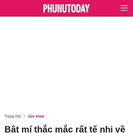
Trang chủ
Sức khỏe
Bật mí thắc mắc rất tế nhị về