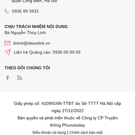
quận Long Biên, Hà Nội
0936 99 3933
CHỊU TRÁCH NHIỆM NỘI DUNG
Bà Nguyễn Thùy Linh
linhnt@ideaslink.vn
Liên hệ Quảng cáo: 0936 00 99 59
THEO DÕI CHÚNG TÔI
Giấy phép số: 4109/GXN-TTĐT do Sở TTTT Hà Nội cấp
ngày 27/12/2022
Bản quyền và phát triển thuộc về Công ty CP Truyền
thông Phunutoday
|
Điều khoản sử dụng
Chính sách bảo mật