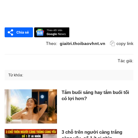
Theo:
giaitri.thoibaovhnt.vn
copy link
Tác giả:
Từ khóa:
Tắm buổi sáng hay tắm buổi tối
có lợi hơn?
3 chỗ trên người càng trắng