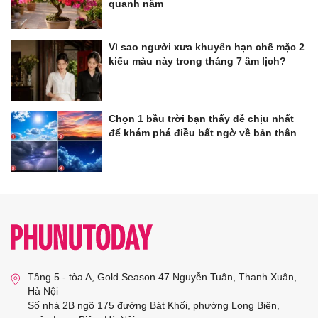
quanh năm
Vì sao người xưa khuyên hạn chế mặc 2
kiểu màu này trong tháng 7 âm lịch?
Chọn 1 bầu trời bạn thấy dễ chịu nhất
để khám phá điều bất ngờ về bản thân
Tầng 5 - tòa A, Gold Season 47 Nguyễn Tuân, Thanh Xuân,
Hà Nội
Số nhà 2B ngõ 175 đường Bát Khối, phường Long Biên,