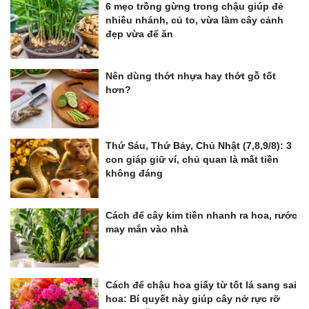
6 mẹo trồng gừng trong chậu giúp đẻ
nhiều nhánh, củ to, vừa làm cây cảnh
đẹp vừa để ăn
Nên dùng thớt nhựa hay thớt gỗ tốt
hơn?
Thứ Sáu, Thứ Bảy, Chủ Nhật (7,8,9/8): 3
con giáp giữ ví, chủ quan là mất tiền
không đáng
Cách để cây kim tiền nhanh ra hoa, rước
may mắn vào nhà
Cách để chậu hoa giấy từ tốt lá sang sai
hoa: Bí quyết này giúp cây nở rực rỡ