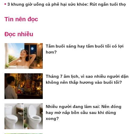
3 khung giờ uống cà phê hại sức khỏe: Rút ngắn tuổi thọ
Tin nên đọc
Đọc nhiều
Tắm buổi sáng hay tắm buổi tối có lợi
hơn?
Tháng 7 âm lịch, vì sao nhiều người dặn
không nên thắp hương vào buổi tối?
Nhiều người đang làm sai: Nên đóng
hay mở nắp bồn cầu sau khi dùng
xong?