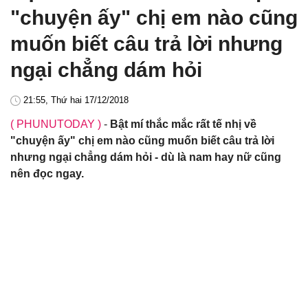
"chuyện ấy" chị em nào cũng
muốn biết câu trả lời nhưng
ngại chẳng dám hỏi
21:55, Thứ hai 17/12/2018
( PHUNUTODAY )
-
Bật mí thắc mắc rất tế nhị về
"chuyện ấy" chị em nào cũng muốn biết câu trả lời
nhưng ngại chẳng dám hỏi - dù là nam hay nữ cũng
nên đọc ngay.