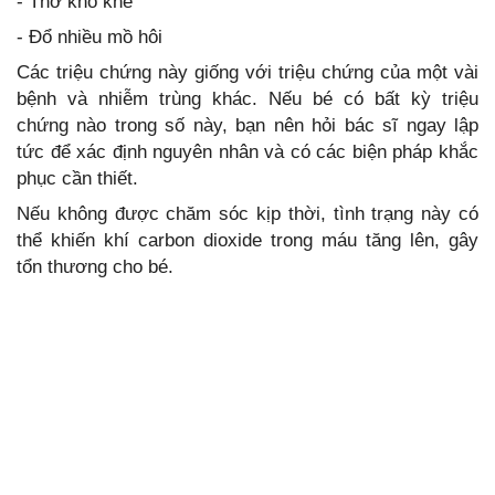
- Thở khò khè
- Đổ nhiều mồ hôi
Các triệu chứng này giống với triệu chứng của một vài
bệnh và nhiễm trùng khác. Nếu bé có bất kỳ triệu
chứng nào trong số này, bạn nên hỏi bác sĩ ngay lập
tức để xác định nguyên nhân và có các biện pháp khắc
phục cần thiết.
Nếu không được chăm sóc kịp thời, tình trạng này có
thể khiến khí carbon dioxide trong máu tăng lên, gây
tổn thương cho bé.