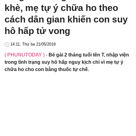
khè, mẹ tự ý chữa ho theo
cách dân gian khiến con suy
hô hấp tử vong
14:11, Thứ ba 21/05/2019
( PHUNUTODAY )
-
Bé gái 2 tháng tuổi tên T, nhập viện
trong tình trạng suy hô hấp nguy kịch chỉ vì mẹ tự ý
chữa ho cho con bằng thuốc tự chế.