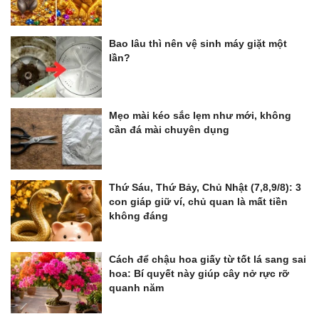
Bao lâu thì nên vệ sinh máy giặt một
lần?
Mẹo mài kéo sắc lẹm như mới, không
cần đá mài chuyên dụng
Thứ Sáu, Thứ Bảy, Chủ Nhật (7,8,9/8): 3
con giáp giữ ví, chủ quan là mất tiền
không đáng
Cách để chậu hoa giấy từ tốt lá sang sai
hoa: Bí quyết này giúp cây nở rực rỡ
quanh năm