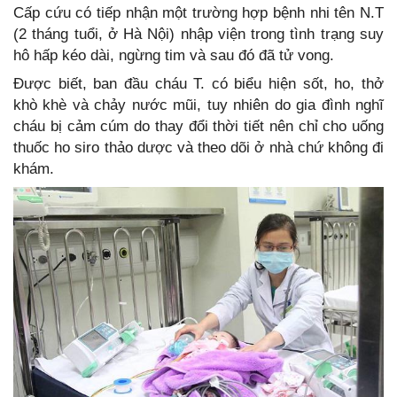
Cấp cứu có tiếp nhận một trường hợp bệnh nhi tên N.T
(2 tháng tuổi, ở Hà Nội) nhập viện trong tình trạng suy
hô hấp kéo dài, ngừng tim và sau đó đã tử vong.
Được biết, ban đầu cháu T. có biểu hiện sốt, ho, thở
khò khè và chảy nước mũi, tuy nhiên do gia đình nghĩ
cháu bị cảm cúm do thay đổi thời tiết nên chỉ cho uống
thuốc ho siro thảo dược và theo dõi ở nhà chứ không đi
khám.