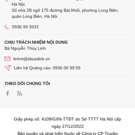
Hà Nội
Số nhà 2B ngõ 175 đường Bát Khối, phường Long Biên,
quận Long Biên, Hà Nội
0936 99 3933
CHỊU TRÁCH NHIỆM NỘI DUNG
Bà Nguyễn Thùy Linh
linhnt@ideaslink.vn
Liên hệ Quảng cáo: 0936 00 99 59
THEO DÕI CHÚNG TÔI
Giấy phép số: 4109/GXN-TTĐT do Sở TTTT Hà Nội cấp
ngày 27/12/2022
Bản quyền và phát triển thuộc về Công ty CP Truyền