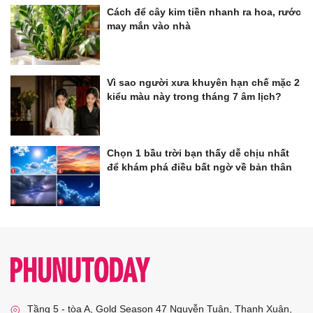
Cách để cây kim tiền nhanh ra hoa, rước
may mắn vào nhà
Vì sao người xưa khuyên hạn chế mặc 2
kiểu màu này trong tháng 7 âm lịch?
Chọn 1 bầu trời bạn thấy dễ chịu nhất
để khám phá điều bất ngờ về bản thân
Tầng 5 - tòa A, Gold Season 47 Nguyễn Tuân, Thanh Xuân,