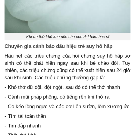
Khi trẻ thở khò khè nên cho con đi khám bác sĩ
Chuyên gia cảnh báo dấu hiệu trẻ suy hô hấp
Hầu hết các triệu chứng của hội chứng suy hô hấp sơ
sinh có thể phát hiện ngay sau khi bé chào đời. Tuy
nhiên, các triệu chứng cũng có thể xuất hiện sau 24 giờ
sau khi sinh. Các triệu chứng thường gặp là:
- Khó thở dữ dội, đột ngột, sau đó có thể thở nhanh
- Cánh mũi phập phồng, có tiếng rên khi thở ra
- Co kéo lồng ngực và các cơ liên sườn, lõm xương ức
- Tím tái toàn thân
- Tim đập nhanh