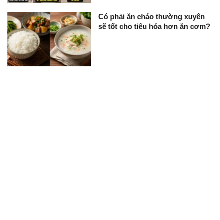
Có phải ăn cháo thường xuyên
sẽ tốt cho tiêu hóa hơn ăn cơm?