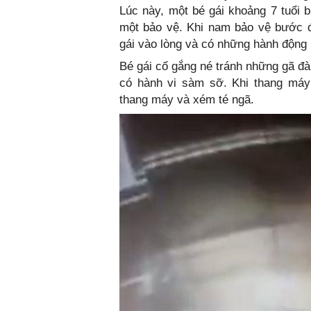
Lúc này, một bé gái khoảng 7 tuổi 
một bảo vệ. Khi nam bảo vệ bước đ
gái vào lòng và có những hành động
Bé gái cố gắng né tránh những gã đàn
có hành vi sàm sỡ. Khi thang máy
thang máy và xém té ngã.