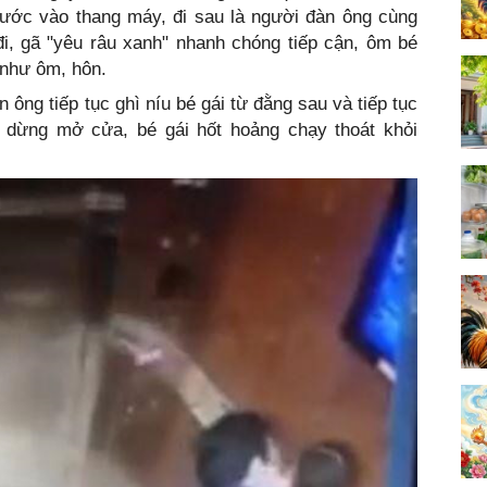
bước vào thang máy, đi sau là người đàn ông cùng
i, gã "yêu râu xanh" nhanh chóng tiếp cận, ôm bé
 như ôm, hôn.
 ông tiếp tục ghì níu bé gái từ đằng sau và tiếp tục
 dừng mở cửa, bé gái hốt hoảng chạy thoát khỏi