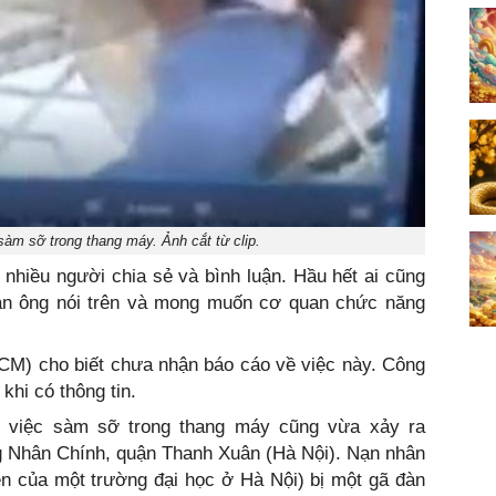
sàm sỡ trong thang máy. Ảnh cắt từ clip.
 nhiều người chia sẻ và bình luận. Hầu hết ai cũng
àn ông nói trên và mong muốn cơ quan chức năng
CM) cho biết chưa nhận báo cáo về việc này. Công
khi có thông tin.
ự việc sàm sỡ trong thang máy cũng vừa xảy ra
g Nhân Chính, quận Thanh Xuân (Hà Nội). Nạn nhân
viên của một trường đại học ở Hà Nội) bị một gã đàn