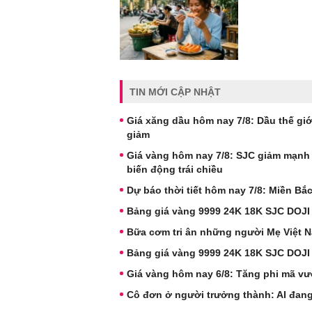
TIN MỚI CẬP NHẬT
Giá xăng dầu hôm nay 7/8: Dầu thế giới
giảm
Giá vàng hôm nay 7/8: SJC giảm mạnh
biến động trái chiều
Dự báo thời tiết hôm nay 7/8: Miền B
Bảng giá vàng 9999 24K 18K SJC DOJI
Bữa cơm tri ân những người Mẹ Việt 
Bảng giá vàng 9999 24K 18K SJC DOJI
Giá vàng hôm nay 6/8: Tăng phi mã vư
Cô đơn ở người trưởng thành: AI đang