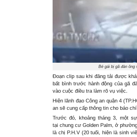
Bé gái bị gã đàn ông 
Đoạn clip sau khi đăng tải được khá
bất bình trước hành động của gã đ
vào cuộc điều tra làm rõ vụ việc.
Hiện lãnh đạo Công an quận 4 (TP.H
an sẽ cung cấp thông tin cho báo chí 
Trước đó, khoảng tháng 3, một s
tại chung cư Golden Palm, ở phườn
là chị P.H.V (20 tuổi, hiện là sinh 