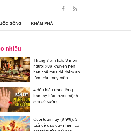
UỘC SỐNG
KHÁM PHÁ
c nhiều
Tháng 7 âm lịch: 3 món
người xưa khuyên nên
hạn chế mua để thêm an
tâm, cầu may mắn
4 dấu hiệu trong lòng
bàn tay báo trước mệnh
son số sướng
Cuối tuần này (8-9/8): 3
tuổi dễ gặp quý nhân, cơ