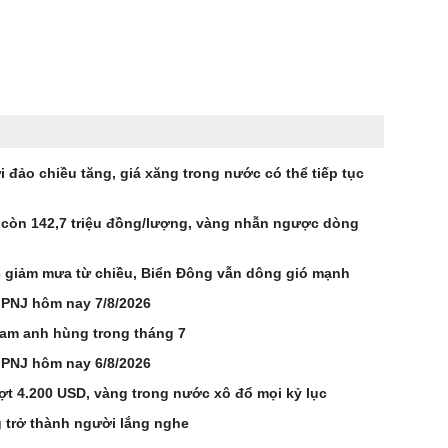
 đảo chiều tăng, giá xăng trong nước có thể tiếp tục
 còn 142,7 triệu đồng/lượng, vàng nhẫn ngược dòng
ắc giảm mưa từ chiều, Biển Đông vẫn dông gió mạnh
 PNJ hôm nay 7/8/2026
Nam anh hùng trong tháng 7
 PNJ hôm nay 6/8/2026
ợt 4.200 USD, vàng trong nước xô đổ mọi kỷ lục
 trở thành người lắng nghe