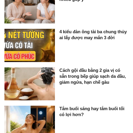
4 kiểu đàn ông tài ba chung thủy
ai lấy được may mắn 3 đời
Cách gội đầu bằng 2 gia vị có
sẵn trong bếp giúp sạch da đầu,
giảm ngứa, hạn chế gàu
Tắm buổi sáng hay tắm buổi tối
có lợi hơn?