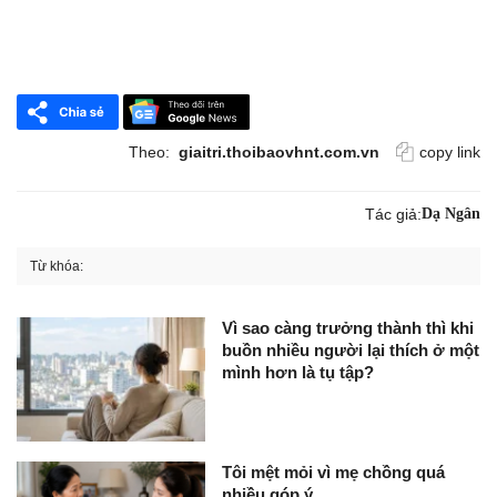
Theo:
giaitri.thoibaovhnt.com.vn
copy link
Tác giả:
Dạ Ngân
Từ khóa:
Vì sao càng trưởng thành thì khi
buồn nhiều người lại thích ở một
mình hơn là tụ tập?
Tôi mệt mỏi vì mẹ chồng quá
nhiều góp ý