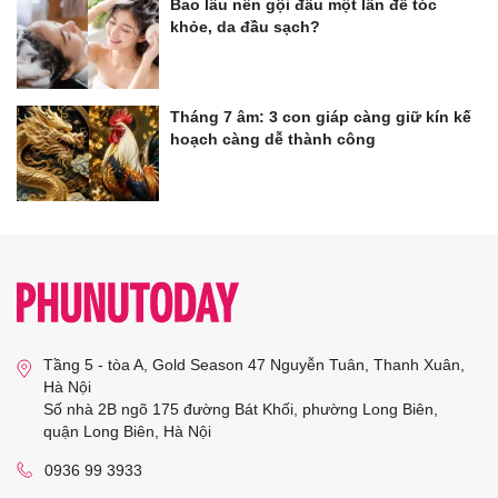
Bao lâu nên gội đầu một lần để tóc
khỏe, da đầu sạch?
Tháng 7 âm: 3 con giáp càng giữ kín kế
hoạch càng dễ thành công
Tầng 5 - tòa A, Gold Season 47 Nguyễn Tuân, Thanh Xuân,
Hà Nội
Số nhà 2B ngõ 175 đường Bát Khối, phường Long Biên,
quận Long Biên, Hà Nội
0936 99 3933