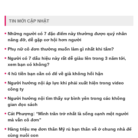
TIN MỚI CẬP NHẬT
Những người có 7 đặc điểm này thường được quý nhân
nâng đỡ, dễ gặp cơ hội hơn người
Phụ nữ cô đơn thường muốn làm gì nhất khi tắm?
Người có 7 dấu hiệu này rất dễ giàu lên trong 3 năm tới,
xem bạn có không?
4 hũ tiền bạn cần có để về già không hối hận
Người hướng nội áp lực khi phải xuất hiện trong video
công ty
Người hướng nội tìm thấy sự bình yên trong các không
gian đọc sách
Cát Phượng: “Mình trăn trở nhất là sống cạnh một người
mà vẫn cô đơn”
Hàng triệu mẹ đơn thân Mỹ rủ bạn thân về ở chung nhà để
cùng nuôi con