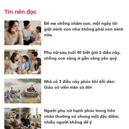
Tin nên đọc
Để mẹ chồng chăm con, một ngày tôi
giật mình con như không phải con mình
nữa
Phụ nữ sau tuổi 40 biết giữ 3 điều này,
chồng con càng ở gần càng yêu quý
Nhà có 3 điều này phúc khí dồi dào:
Giàu có viên mãn cả đời
Người phụ nữ hạnh phúc trong hôn
nhân thường có chung một đặc điểm,
nhiều người không để ý