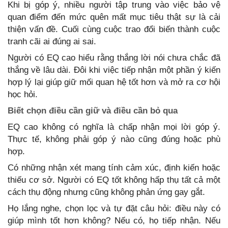
Khi bị góp ý, nhiều người tập trung vào việc bảo vệ
quan điểm đến mức quên mất mục tiêu thật sự là cải
thiện vấn đề. Cuối cùng cuộc trao đổi biến thành cuộc
tranh cãi ai đúng ai sai.
Người có EQ cao hiểu rằng thắng lời nói chưa chắc đã
thắng về lâu dài. Đôi khi việc tiếp nhận một phần ý kiến
hợp lý lại giúp giữ mối quan hệ tốt hơn và mở ra cơ hội
học hỏi.
Biết chọn điều cần giữ và điều cần bỏ qua
EQ cao không có nghĩa là chấp nhận mọi lời góp ý.
Thực tế, không phải góp ý nào cũng đúng hoặc phù
hợp.
Có những nhận xét mang tính cảm xúc, định kiến hoặc
thiếu cơ sở. Người có EQ tốt không hấp thụ tất cả một
cách thụ động nhưng cũng không phản ứng gay gắt.
Họ lắng nghe, chọn lọc và tự đặt câu hỏi: điều này có
giúp mình tốt hơn không? Nếu có, họ tiếp nhận. Nếu