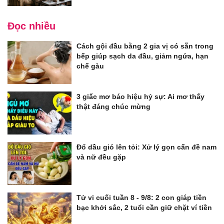
Đọc nhiều
Cách gội đầu bằng 2 gia vị có sẵn trong
bếp giúp sạch da đầu, giảm ngứa, hạn
chế gàu
3 giấc mơ báo hiệu hỷ sự: Ai mơ thấy
thật đáng chúc mừng
Đổ dầu gió lên tỏi: Xử lý gọn cấn đề nam
và nữ đều gặp
Tử vi cuối tuần 8 - 9/8: 2 con giáp tiền
bạc khởi sắc, 2 tuổi cần giữ chặt ví tiền