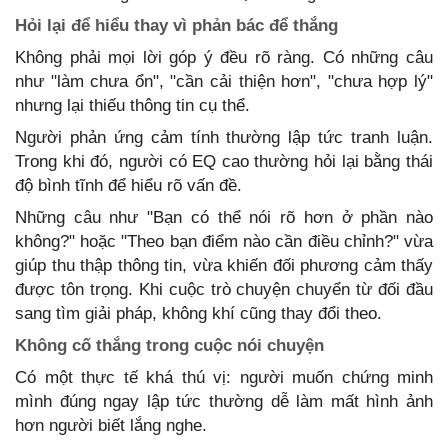
Hỏi lại để hiểu thay vì phản bác để thắng
Không phải mọi lời góp ý đều rõ ràng. Có những câu
như "làm chưa ổn", "cần cải thiện hơn", "chưa hợp lý"
nhưng lại thiếu thông tin cụ thể.
Người phản ứng cảm tính thường lập tức tranh luận.
Trong khi đó, người có EQ cao thường hỏi lại bằng thái
độ bình tĩnh để hiểu rõ vấn đề.
Những câu như "Bạn có thể nói rõ hơn ở phần nào
không?" hoặc "Theo bạn điểm nào cần điều chỉnh?" vừa
giúp thu thập thông tin, vừa khiến đối phương cảm thấy
được tôn trọng. Khi cuộc trò chuyện chuyển từ đối đầu
sang tìm giải pháp, không khí cũng thay đổi theo.
Không cố thắng trong cuộc nói chuyện
Có một thực tế khá thú vị: người muốn chứng minh
mình đúng ngay lập tức thường dễ làm mất hình ảnh
hơn người biết lắng nghe.