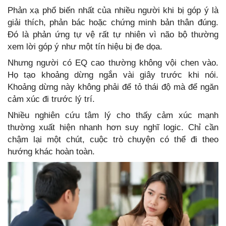
Phản xạ phổ biến nhất của nhiều người khi bị góp ý là
giải thích, phản bác hoặc chứng minh bản thân đúng.
Đó là phản ứng tự vệ rất tự nhiên vì não bộ thường
xem lời góp ý như một tín hiệu bị đe dọa.
Nhưng người có EQ cao thường không vội chen vào.
Họ tạo khoảng dừng ngắn vài giây trước khi nói.
Khoảng dừng này không phải để tỏ thái độ mà để ngăn
cảm xúc đi trước lý trí.
Nhiều nghiên cứu tâm lý cho thấy cảm xúc mạnh
thường xuất hiện nhanh hơn suy nghĩ logic. Chỉ cần
chậm lại một chút, cuộc trò chuyện có thể đi theo
hướng khác hoàn toàn.