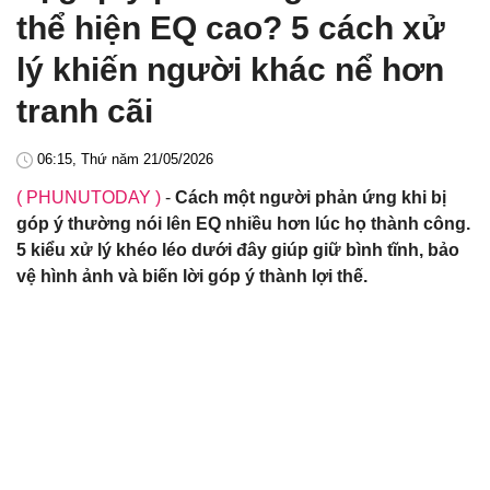
thể hiện EQ cao? 5 cách xử
lý khiến người khác nể hơn
tranh cãi
06:15, Thứ năm 21/05/2026
( PHUNUTODAY )
-
Cách một người phản ứng khi bị
góp ý thường nói lên EQ nhiều hơn lúc họ thành công.
5 kiểu xử lý khéo léo dưới đây giúp giữ bình tĩnh, bảo
vệ hình ảnh và biến lời góp ý thành lợi thế.