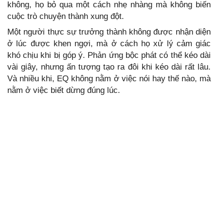
không, họ bỏ qua một cách nhẹ nhàng mà không biến
cuộc trò chuyện thành xung đột.
Một người thực sự trưởng thành không được nhận diện
ở lúc được khen ngợi, mà ở cách họ xử lý cảm giác
khó chịu khi bị góp ý. Phản ứng bộc phát có thể kéo dài
vài giây, nhưng ấn tượng tạo ra đôi khi kéo dài rất lâu.
Và nhiều khi, EQ không nằm ở việc nói hay thế nào, mà
nằm ở việc biết dừng đúng lúc.