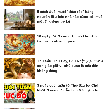
5 cách đuổi muỗi "thần tốc" bằng
nguyên liệu bếp nhà nào cũng có, muỗi
một đi không trở lại
10 ngày tới: 3 con giáp mở kho tài lộc,
tiền về từ nhiều nguồn
Thứ Sáu, Thứ Bảy, Chủ Nhật (7,8,9/8): 3
con giáp giữ ví, chủ quan là mất tiền
không đáng
3 ngày cuối tuần từ Thứ Sáu tới Chủ
Nhật: 3 con giáp Ăn Lộc Mẫu giàu to