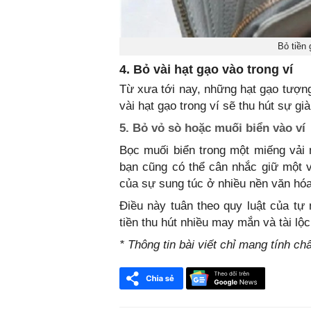
Bỏ tiền 
4. Bỏ vài hạt gạo vào trong ví
Từ xưa tới nay, những hạt gạo tượng
vài hạt gạo trong ví sẽ thu hút sự g
5. Bỏ vỏ sò hoặc muối biển vào ví
Bọc muối biển trong một miếng vải 
bạn cũng có thể cân nhắc giữ một v
của sự sung túc ở nhiều nền văn hóa
Điều này tuân theo quy luật của tự
tiền thu hút nhiều may mắn và tài lộ
* Thông tin bài viết chỉ mang tính c