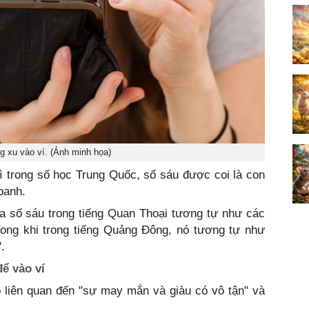
g xu vào ví. (Ảnh minh họa)
ì trong số học Trung Quốc, số sáu được coi là con
oanh.
a số sáu trong tiếng Quan Thoại tương tự như các
trong khi trong tiếng Quảng Đông, nó tương tự như
.
để vào ví
liên quan đến "sự may mắn và giàu có vô tận" và