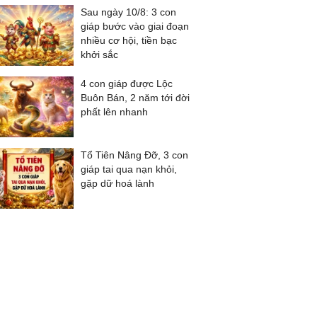
Sau ngày 10/8: 3 con
giáp bước vào giai đoạn
nhiều cơ hội, tiền bạc
khởi sắc
4 con giáp được Lộc
Buôn Bán, 2 năm tới đời
phất lên nhanh
Tổ Tiên Nâng Đỡ, 3 con
giáp tai qua nạn khỏi,
gặp dữ hoá lành