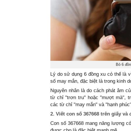
Bỏ 6 đồn
Lý do sử dụng 6 đồng xu có thể là v
số may mắn, đặc biệt là trong kinh d
Nguyên nhân là do cách phát âm củ
từ chỉ "trơn tru" hoặc "mượt mà", 
các từ chỉ "may mắn" và "hạnh phúc"
2. Viết con số 367668 trên giấy và 
Con số 367668 mang năng lượng có 
được cho là đặc biệt mạnh mẽ.