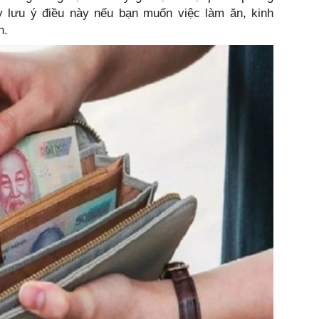
 lưu ý điều này nếu bạn muốn việc làm ăn, kinh
ơn.