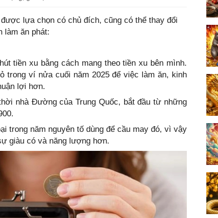
 được lựa chọn có chủ đích, cũng có thể thay đổi
 làm ăn phát:
hút tiền xu bằng cách mang theo tiền xu bên mình.
ỏ trong ví nửa cuối năm 2025 để việc làm ăn, kinh
huận lợi hơn.
 thời nhà Đường của Trung Quốc, bắt đầu từ những
900.
loại trong năm nguyên tố dùng để cầu may đó, vì vậy
 sự giàu có và năng lượng hơn.