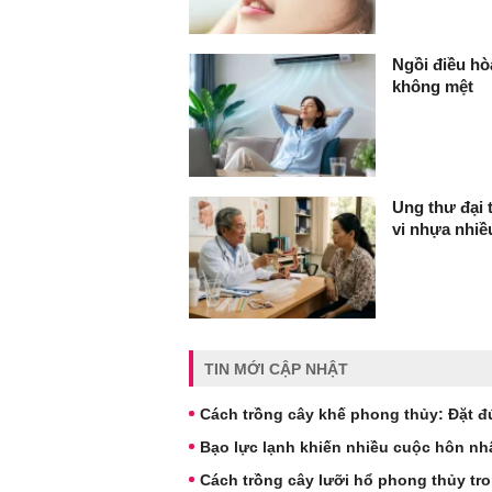
Ngồi điều hò
không mệt
Ung thư đại 
vi nhựa nhi
TIN MỚI CẬP NHẬT
Cách trồng cây khế phong thủy: Đặt đ
Bạo lực lạnh khiến nhiều cuộc hôn nh
Cách trồng cây lưỡi hổ phong thủy tr