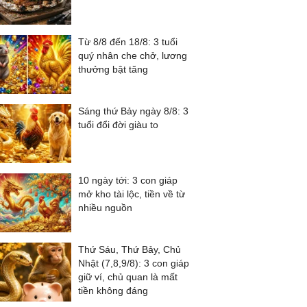
Từ 8/8 đến 18/8: 3 tuổi
quý nhân che chở, lương
thưởng bật tăng
Sáng thứ Bảy ngày 8/8: 3
tuổi đổi đời giàu to
10 ngày tới: 3 con giáp
mở kho tài lộc, tiền về từ
nhiều nguồn
Thứ Sáu, Thứ Bảy, Chủ
Nhật (7,8,9/8): 3 con giáp
giữ ví, chủ quan là mất
tiền không đáng