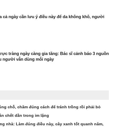
a cả ngày cần lưu ý điều này để da không khô, người
trực tràng ngày càng gia tăng: Bác sĩ cảnh báo 3 nguồn
ều người vẫn dùng mỗi ngày
úng chỗ, chăm đúng cách để tránh trồng rồi phải bỏ
ân chết dần trong im lặng
ong nhà: Làm đúng điều này, cây xanh tốt quanh năm,