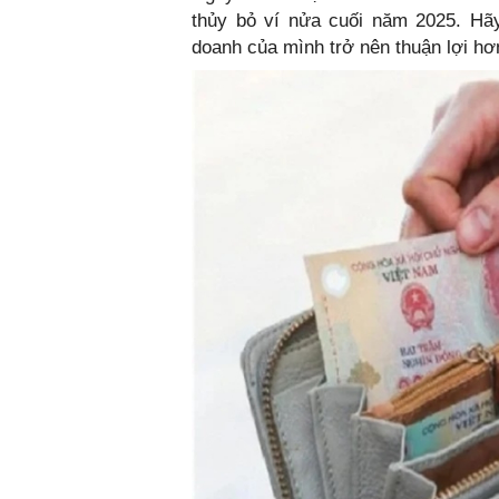
thủy bỏ ví nửa cuối năm 2025. Hãy
doanh của mình trở nên thuận lợi h