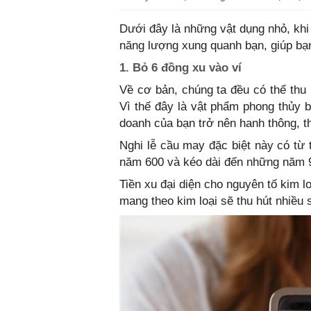
Dưới đây là những vật dụng nhỏ, khi
năng lượng xung quanh bạn, giúp bạn
1. Bỏ 6 đồng xu vào ví
Về cơ bản, chúng ta đều có thể thu 
Vì thế đây là vật phẩm phong thủy b
doanh của bạn trở nên hanh thông, t
Nghi lễ cầu may đặc biệt này có từ
năm 600 và kéo dài đến những năm 
Tiền xu đại diện cho nguyên tố kim 
mang theo kim loại sẽ thu hút nhiều