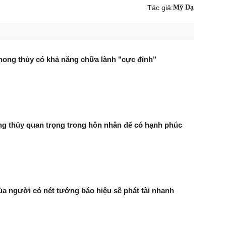
Tác giả:
Mỹ Dạ
hong thủy có khả năng chữa lành "cực đỉnh"
ng thủy quan trọng trong hôn nhân để có hạnh phúc
ủa người có nét tướng báo hiệu sẽ phát tài nhanh