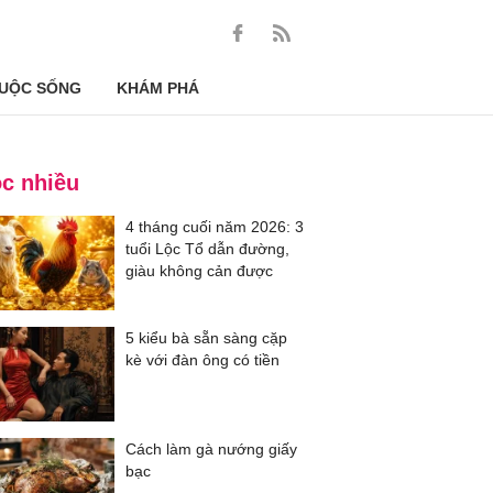
UỘC SỐNG
KHÁM PHÁ
c nhiều
4 tháng cuối năm 2026: 3
tuổi Lộc Tổ dẫn đường,
giàu không cản được
5 kiểu bà sẵn sàng cặp
kè với đàn ông có tiền
Cách làm gà nướng giấy
bạc