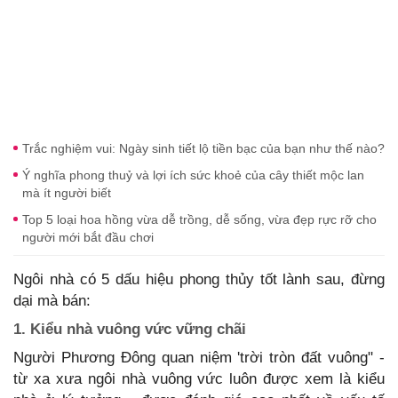
Trắc nghiệm vui: Ngày sinh tiết lộ tiền bạc của bạn như thế nào?
Ý nghĩa phong thuỷ và lợi ích sức khoẻ của cây thiết mộc lan
mà ít người biết
Top 5 loại hoa hồng vừa dễ trồng, dễ sống, vừa đẹp rực rỡ cho
người mới bắt đầu chơi
Ngôi nhà có 5 dấu hiệu phong thủy tốt lành sau, đừng
dại mà bán:
1. Kiểu nhà vuông vức vững chãi
Người Phương Đông quan niệm 'trời tròn đất vuông" -
từ xa xưa ngôi nhà vuông vức luôn được xem là kiểu