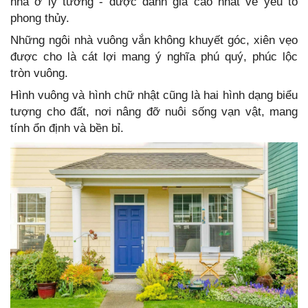
nhà ở lý tưởng - được đánh giá cao nhất về yếu tố
phong thủy.
Những ngôi nhà vuông vắn không khuyết góc, xiên vẹo
được cho là cát lợi mang ý nghĩa phú quý, phúc lộc
tròn vuông.
Hình vuông và hình chữ nhật cũng là hai hình dạng biểu
tượng cho đất, nơi nâng đỡ nuôi sống vạn vật, mang
tính ổn định và bền bỉ.