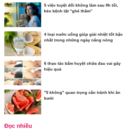
5 việc tuyệt đối không làm sau 9h tối,
kẻo bệnh tật “ghé thăm”
4 loại nước uống giúp giải nhiệt tốt bậc
nhất trong những ngày nắng nóng
6 thao tác bấm huyệt chữa đau vai gáy
hiệu quả
"5 không" quan trọng cần tránh khi ăn
bưởi
Đọc nhiều