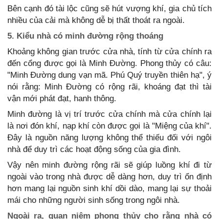
Bên cạnh đó tài lộc cũng sẽ hút vượng khí, gia chủ tích
nhiều của cải mà không dễ bị thất thoát ra ngoài.
5. Kiểu nhà có minh đường rộng thoáng
Khoảng không gian trước cửa nhà, tính từ cửa chính ra
đến cổng được gọi là Minh Đường. Phong thủy có câu:
"Minh Đường dung vạn mã. Phú Quý truyền thiên hạ", ý
nói rằng: Minh Đường có rộng rãi, khoáng đạt thì tài
vận mới phát đạt, hanh thông.
Minh đường là vị trí trước cửa chính mà cửa chính lại
là nơi đón khí, nạp khí còn được gọi là "Miệng của khí".
Đây là nguồn năng lượng không thể thiếu đối với ngôi
nhà để duy trì các hoạt động sống của gia đình.
Vậy nên minh đường rộng rãi sẽ giúp luồng khí đi từ
ngoài vào trong nhà được dễ dàng hơn, duy trì ổn định
hơn mang lại nguồn sinh khí dồi dào, mang lại sự thoải
mái cho những người sinh sống trong ngôi nhà.
Ngoài ra, quan niệm phong thủy cho rằng nhà có