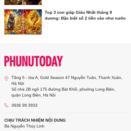
Top 3 con giáp Giàu Nhất tháng 9
dương: Đặc biệt số 2 tiền vào như nước
Tầng 5 - tòa A, Gold Season 47 Nguyễn Tuân, Thanh Xuân,
Hà Nội
Số nhà 2B ngõ 175 đường Bát Khối, phường Long Biên,
quận Long Biên, Hà Nội
0936 99 3933
CHỊU TRÁCH NHIỆM NỘI DUNG
Bà Nguyễn Thùy Linh