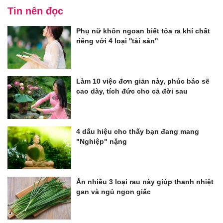
Tin nên đọc
Phụ nữ khôn ngoan biết tỏa ra khí chất
riêng với 4 loại ''tài sản''
Làm 10 việc đơn giản này, phúc báo sẽ
cao dày, tích đức cho cả đời sau
4 dấu hiệu cho thấy bạn đang mang
"Nghiệp" nặng
Ăn nhiều 3 loại rau này giúp thanh nhiệt
gan và ngủ ngon giấc