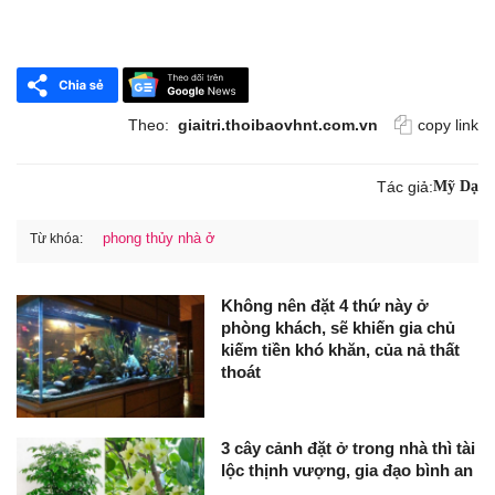
Theo:
giaitri.thoibaovhnt.com.vn
copy link
Tác giả:
Mỹ Dạ
phong thủy nhà ở
Từ khóa:
Không nên đặt 4 thứ này ở
phòng khách, sẽ khiến gia chủ
kiếm tiền khó khăn, của nả thất
thoát
3 cây cảnh đặt ở trong nhà thì tài
lộc thịnh vượng, gia đạo bình an