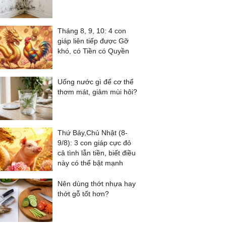
Tháng 8, 9, 10: 4 con
giáp liên tiếp được Gỡ
khó, có Tiền có Quyền
Uống nước gì để cơ thể
thơm mát, giảm mùi hôi?
Thứ Bảy,Chủ Nhật (8-
9/8): 3 con giáp cực đỏ
cả tình lẫn tiền, biết điều
này có thể bật mạnh
Nên dùng thớt nhựa hay
thớt gỗ tốt hơn?