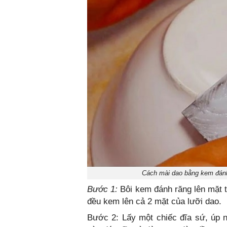
Cách mài dao bằng kem đánh
Bước 1:
Bôi kem đánh răng lên mặt 
đều kem lên cả 2 mặt của lưỡi dao.
Bước 2: Lấy một chiếc đĩa sứ, úp n