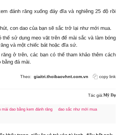
em đánh răng xuống đáy đĩa và nghiêng 25 độ rồi
út, con dao của bạn sẽ sắc trở lại như mới mua.
 thể sử dụng mẹo vặt trên để mài sắc và làm bóng
ăng và một chiếc bát hoặc đĩa sứ.
răng ở trên, các bạn có thể tham khảo thêm cách
o bằng đá mài.
Theo:
giaitri.thoibaovhnt.com.vn
copy link
Tác giả:
Mỹ Dạ
 mài dao bằng kem đánh răng
dao sắc như mới mua