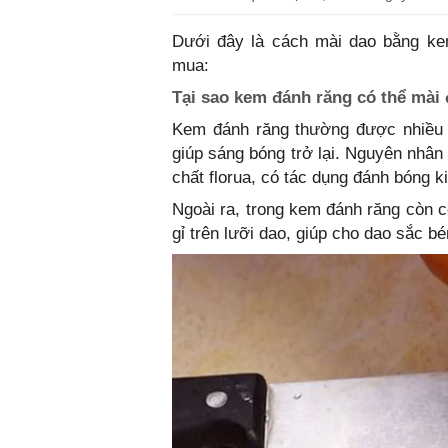
Dưới đây là cách mài dao bằng ke
mua:
Tại sao kem đánh răng có thể mài
Kem đánh răng thường được nhiều n
giúp sáng bóng trở lại. Nguyên nhân
chất florua, có tác dụng đánh bóng k
Ngoài ra, trong kem đánh răng còn 
gỉ trên lưỡi dao, giúp cho dao sắc bé