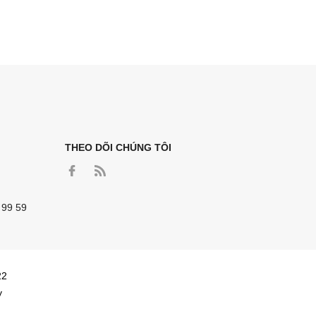
THEO DÕI CHÚNG TÔI
 99 59
22
y