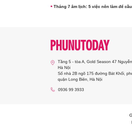
Tháng 7 âm lịch: 5 việc nên làm để cầu
Tầng 5 - tòa A, Gold Season 47 Nguyễ
Hà Nội
Số nhà 2B ngõ 175 đường Bát Khối, ph
quận Long Biên, Hà Nội
0936 99 3933
G