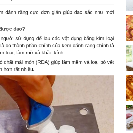
m đánh răng cực đơn giản giúp dao sắc như mới
 được dao?
gười sử dụng để lau các vật dụng bằng kim loại
 là do thành phần chính của kem đánh răng chính là
im loại, làm mờ và khắc kính.
có chất mài mòn (RDA) giúp làm mềm và loại bỏ vết
n hơn rất nhiều.