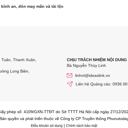
 bình an, đón may mắn và tài lộc
n Tuân, Thanh Xuân,
CHỊU TRÁCH NHIỆM NỘI DUNG
Bà Nguyễn Thùy Linh
ường Long Biên,
linhnt@ideaslink.vn
Liên hệ Quảng cáo: 0936 00
iấy phép số: 4109/GXN-TTĐT do Sở TTTT Hà Nội cấp ngày 27/12/20
Bản quyền và phát triển thuộc về Công ty CP Truyền thông Phunutoda
|
Điều khoản sử dụng
Chính sách bảo mật