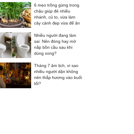
6 mẹo trồng gừng trong
chậu giúp đẻ nhiều
nhánh, củ to, vừa làm
cây cảnh đẹp vừa để ăn
Nhiều người đang làm
sai: Nên đóng hay mở
nắp bồn cầu sau khi
dùng xong?
Tháng 7 âm lịch, vì sao
nhiều người dặn không
nên thắp hương vào buổi
tối?