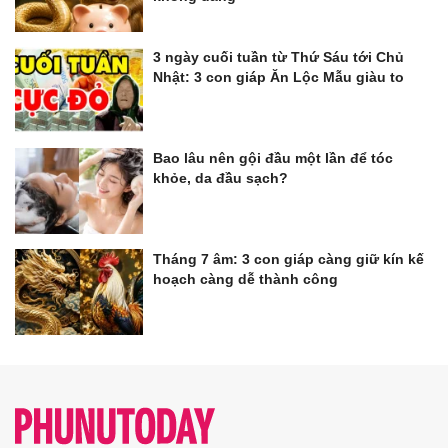
3 ngày cuối tuần từ Thứ Sáu tới Chủ
Nhật: 3 con giáp Ăn Lộc Mẫu giàu to
Bao lâu nên gội đầu một lần để tóc
khỏe, da đầu sạch?
Tháng 7 âm: 3 con giáp càng giữ kín kế
hoạch càng dễ thành công