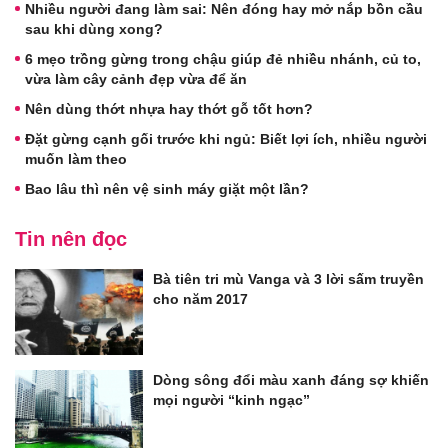
Nhiều người đang làm sai: Nên đóng hay mở nắp bồn cầu
sau khi dùng xong?
6 mẹo trồng gừng trong chậu giúp đẻ nhiều nhánh, củ to,
vừa làm cây cảnh đẹp vừa để ăn
Nên dùng thớt nhựa hay thớt gỗ tốt hơn?
Đặt gừng cạnh gối trước khi ngủ: Biết lợi ích, nhiều người
muốn làm theo
Bao lâu thì nên vệ sinh máy giặt một lần?
Tin nên đọc
Bà tiên tri mù Vanga và 3 lời sấm truyền
cho năm 2017
Dòng sông đổi màu xanh đáng sợ khiến
mọi người “kinh ngạc”