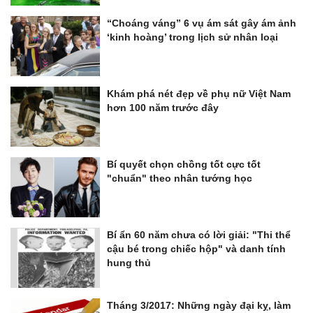
“Choáng váng” 6 vụ ám sát gây ám ảnh
‘kinh hoàng’ trong lịch sử nhân loại
Khám phá nét đẹp về phụ nữ Việt Nam
hơn 100 năm trước đây
Bí quyết chọn chồng tốt cực tốt
"chuẩn" theo nhân tướng học
Bí ẩn 60 năm chưa có lời giải: "Thi thể
cậu bé trong chiếc hộp" và danh tính
hung thủ
Tháng 3/2017: Những ngày đại kỵ, làm