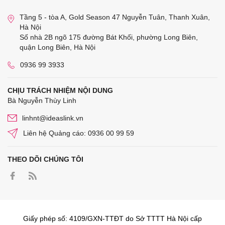
Tầng 5 - tòa A, Gold Season 47 Nguyễn Tuân, Thanh Xuân,
Hà Nội
Số nhà 2B ngõ 175 đường Bát Khối, phường Long Biên,
quận Long Biên, Hà Nội
0936 99 3933
CHỊU TRÁCH NHIỆM NỘI DUNG
Bà Nguyễn Thùy Linh
linhnt@ideaslink.vn
Liên hệ Quảng cáo: 0936 00 99 59
THEO DÕI CHÚNG TÔI
Giấy phép số: 4109/GXN-TTĐT do Sở TTTT Hà Nội cấp