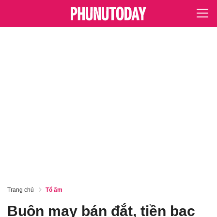
Trang chủ
Tổ ấm
Buôn may bán đắt, tiền bạc