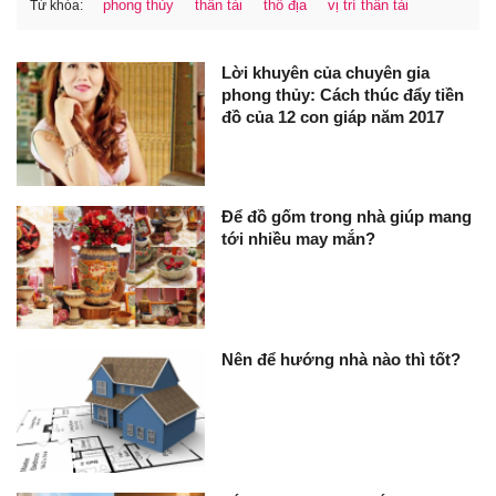
phong thủy
thần tài
thổ địa
vị trí thần tài
Từ khóa:
Lời khuyên của chuyên gia
phong thủy: Cách thúc đẩy tiền
đồ của 12 con giáp năm 2017
Để đồ gốm trong nhà giúp mang
tới nhiều may mắn?
Nên để hướng nhà nào thì tốt?