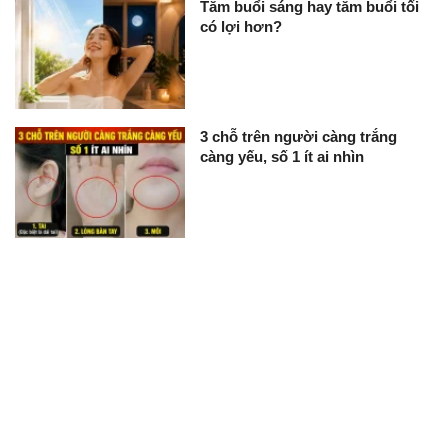
Tắm buổi sáng hay tắm buổi tối
có lợi hơn?
3 chỗ trên người càng trắng
càng yếu, số 1 ít ai nhìn