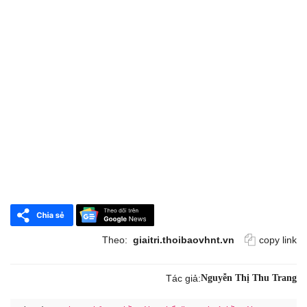
Theo:
giaitri.thoibaovhnt.vn
copy link
Tác giả:
Nguyễn Thị Thu Trang