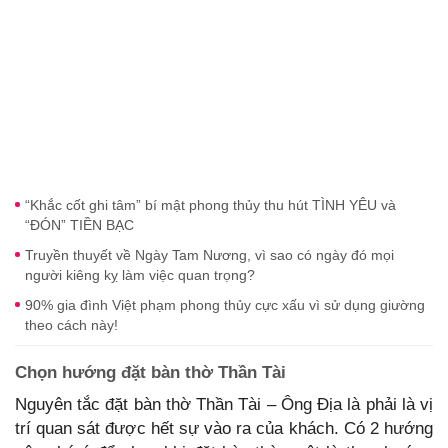
“Khắc cốt ghi tâm” bí mật phong thủy thu hút TÌNH YÊU và
“ĐÓN” TIỀN BẠC
Truyền thuyết về Ngày Tam Nương, vì sao có ngày đó mọi
người kiêng kỵ làm việc quan trọng?
90% gia đình Việt phạm phong thủy cực xấu vì sử dụng giường
theo cách này!
Chọn hướng đặt bàn thờ Thần Tài
Nguyên tắc đặt bàn thờ Thần Tài – Ông Địa là phải là vị
trí quan sát được hết sự vào ra của khách. Có 2 hướng