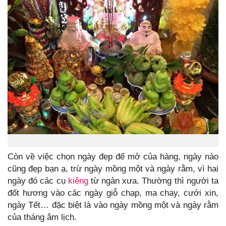
Còn về việc chọn ngày đẹp để mở của hàng, ngày nào
cũng đẹp bạn ạ, trừ ngày mồng một và ngày rằm, vì hai
ngày đó các cụ
kiêng
từ ngàn xưa. Thường thì người ta
đốt hương vào các ngày giỗ chạp, ma chay, cưới xin,
ngày Tết… đặc biệt là vào ngày mồng một và ngày rằm
của tháng âm lịch.