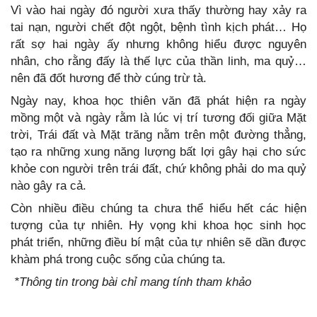
Vì vào hai ngày đó người xưa thấy thường hay xảy ra
tai nạn, người chết đột ngột, bệnh tình kịch phát… Họ
rất sợ hai ngày ấy nhưng không hiểu được nguyên
nhân, cho rằng đấy là thế lực của thần linh, ma quỷ…
nên đã đốt hương để thờ cúng trừ tà.
Ngày nay, khoa học thiên văn đã phát hiện ra ngày
mồng một và ngày rằm là lúc vị trí tương đối giữa Mặt
trời, Trái đất và Mặt trăng nằm trên một đường thẳng,
tạo ra những xung năng lượng bất lợi gây hại cho sức
khỏe con người trên trái đất, chứ không phải do ma quỷ
nào gây ra cả.
Còn nhiều điều chúng ta chưa thể hiểu hết các hiện
tượng của tự nhiên. Hy vọng khi khoa học sinh học
phát triển, những điều bí mật của tự nhiên sẽ dần được
khàm phá trong cuộc sống của chúng ta.
*Thông tin trong bài chỉ mang tính tham khảo