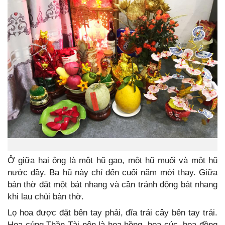
Ở giữa hai ông là một hũ gạo, một hũ muối và một hũ
nước đầy. Ba hũ này chỉ đến cuối năm mới thay. Giữa
bàn thờ đặt một bát nhang và cần tránh động bát nhang
khi lau chùi bàn thờ.
Lọ hoa được đặt bên tay phải, đĩa trái cây bên tay trái.
Hoa cúng Thần Tài nên là hoa hồng, hoa cúc, hoa đồng