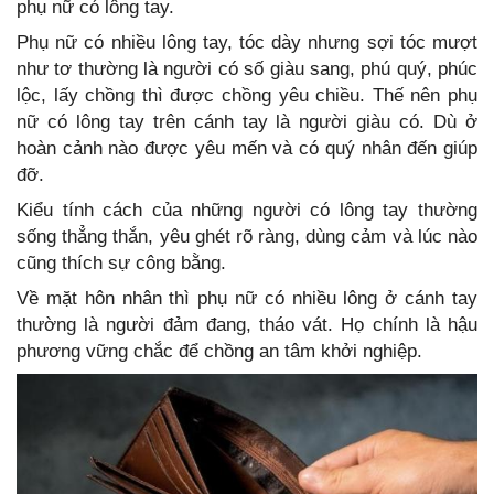
phụ nữ có lông tay.
Phụ nữ có nhiều lông tay, tóc dày nhưng sợi tóc mượt
như tơ thường là người có số giàu sang, phú quý, phúc
lộc, lấy chồng thì được chồng yêu chiều. Thế nên phụ
nữ có lông tay trên cánh tay là người giàu có. Dù ở
hoàn cảnh nào được yêu mến và có quý nhân đến giúp
đỡ.
Kiểu tính cách của những người có lông tay thường
sống thẳng thắn, yêu ghét rõ ràng, dùng cảm và lúc nào
cũng thích sự công bằng.
Về mặt hôn nhân thì phụ nữ có nhiều lông ở cánh tay
thường là người đảm đang, tháo vát. Họ chính là hậu
phương vững chắc để chồng an tâm khởi nghiệp.