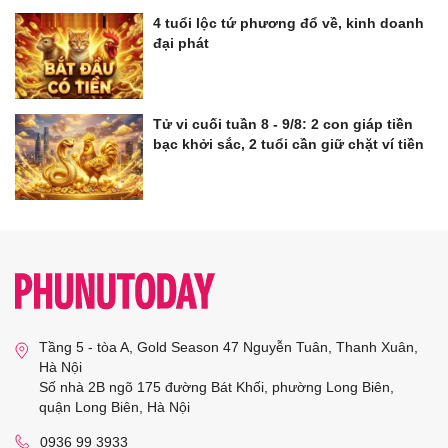
4 tuổi lộc tứ phương đổ về, kinh doanh
đại phát
Tử vi cuối tuần 8 - 9/8: 2 con giáp tiền
bạc khởi sắc, 2 tuổi cần giữ chặt ví tiền
Tầng 5 - tòa A, Gold Season 47 Nguyễn Tuân, Thanh Xuân,
Hà Nội
Số nhà 2B ngõ 175 đường Bát Khối, phường Long Biên,
quận Long Biên, Hà Nội
0936 99 3933