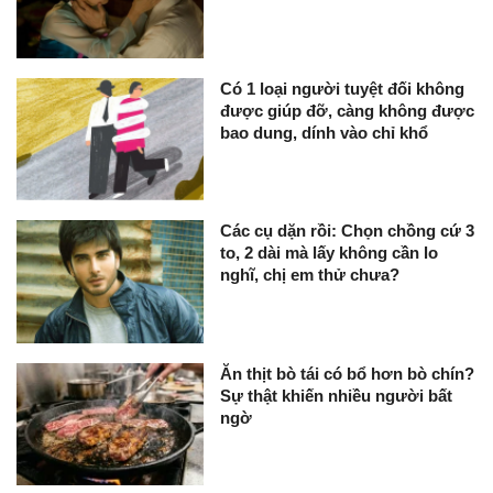
Có 1 loại người tuyệt đối không
được giúp đỡ, càng không được
bao dung, dính vào chỉ khổ
Các cụ dặn rồi: Chọn chồng cứ 3
to, 2 dài mà lấy không cần lo
nghĩ, chị em thử chưa?
Ăn thịt bò tái có bổ hơn bò chín?
Sự thật khiến nhiều người bất
ngờ