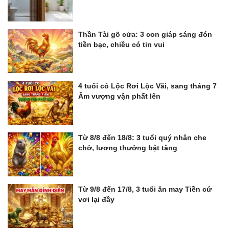
Thần Tài gõ cửa: 3 con giáp sáng đón
tiền bạc, chiều có tin vui
4 tuổi có Lộc Rơi Lộc Vãi, sang tháng 7
Âm vượng vận phất lên
Từ 8/8 đến 18/8: 3 tuổi quý nhân che
chở, lương thưởng bật tăng
Từ 9/8 đến 17/8, 3 tuổi ăn may Tiền cứ
vơi lại đầy