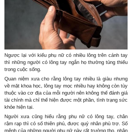
Ngược lại với kiểu phụ nữ có nhiều lông trên cánh tay
thì những người có lông tay ngắn họ thường túng thiếu
trong cuộc sống.
Quan niệm xưa cho rằng lông tay nhiều là giàu nhưng
về mặt khoa học, lông tay mọc nhiều hay không còn tùy
thuộc vào cơ địa của mỗi người nên không thể đánh giá
tài chính mà chỉ thể hiện được một phần, tình trạng sức
khỏe hiện tại.
Người xưa cũng hiểu rằng phụ nữ có lông tay, chân
rậm rạp thì có số thiên phú, được quý nhân phù trợ. Số
mệnh của những người phụ nữ này rất trường thọ, nhận