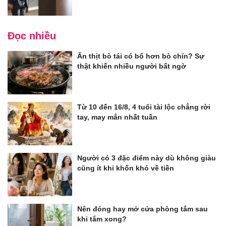
Đọc nhiều
Ăn thịt bò tái có bổ hơn bò chín? Sự
thật khiến nhiều người bất ngờ
Từ 10 đến 16/8, 4 tuổi tài lộc chẳng rời
tay, may mắn nhất tuần
Người có 3 đặc điểm này dù không giàu
cũng ít khi khốn khó về tiền
Nên đóng hay mở cửa phòng tắm sau
khi tắm xong?