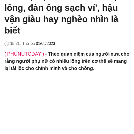
lông, đàn ông sạch ví', hậu
vận giàu hay nghèo nhìn là
biết
15:21, Thứ ba 01/08/2023
( PHUNUTODAY )
-
Theo quan niệm của người xưa cho
rằng người phụ nữ có nhiều lông trên cơ thể sẽ mang
lại tài lộc cho chính mình và cho chồng.