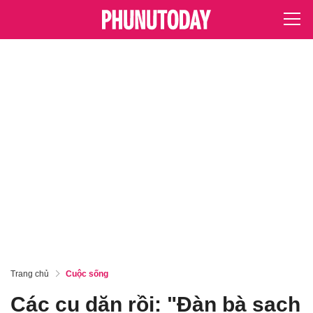
Trang chủ
Cuộc sống
Các cụ dặn rồi: "Đàn bà sạch