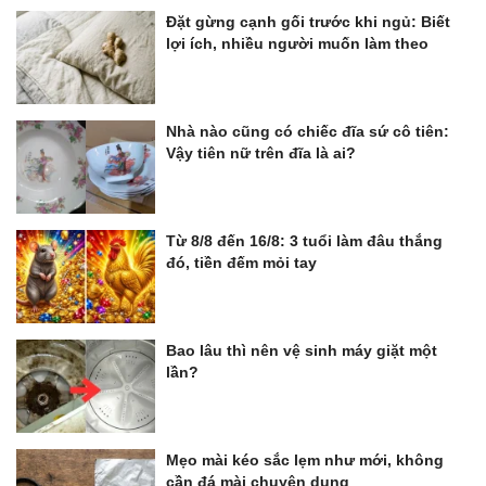
Đặt gừng cạnh gối trước khi ngủ: Biết
lợi ích, nhiều người muốn làm theo
Nhà nào cũng có chiếc đĩa sứ cô tiên:
Vậy tiên nữ trên đĩa là ai?
Từ 8/8 đến 16/8: 3 tuổi làm đâu thắng
đó, tiền đếm mỏi tay
Bao lâu thì nên vệ sinh máy giặt một
lần?
Mẹo mài kéo sắc lẹm như mới, không
cần đá mài chuyên dụng