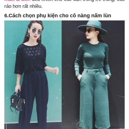
ráo hơn rất nhiều.
6.Cách chọn phụ kiện cho cô nàng nấm lùn