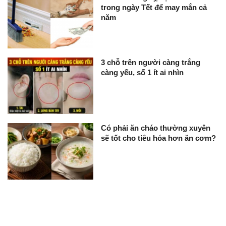
trong ngày Tết để may mắn cả
năm
3 chỗ trên người càng trắng
càng yếu, số 1 ít ai nhìn
Có phải ăn cháo thường xuyên
sẽ tốt cho tiêu hóa hơn ăn cơm?