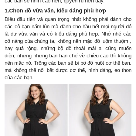
các bạn sẽ nhìn cao hơn, quyến rũ hơn đấy.
1.Chọn đồ vừa vặn, kiểu dáng phù hợp
Điều đầu tiên và quan trọng nhất không phải dành cho
các cô bạn nấm lùn mà dành cho hầu hết mọi người đó
là dự vừa vặn và có kiểu dáng phù hợp. Nhớ nhé các
cô nàng của chúng ta, không nên mặc đồ luộm thuộm ,
hay quá rộng, những bộ đồ thoải mái ai cũng muốn
diện, nhưng những bạn hạn chế về chiều cao thì không
nên mặc nó. Trông các bạn sẽ bị bộ đồ nuốt cơ thể bạn,
mà không thể nổi bật được cơ thể, hình dáng, eo thon
của các bạn.