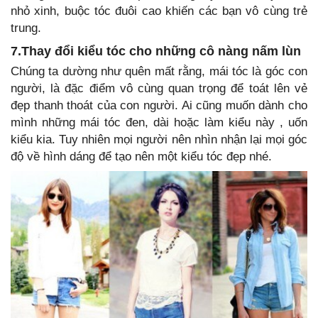
nhỏ xinh, buộc tóc đuôi cao khiến các bạn vô cùng trẻ
trung.
7.Thay đổi kiểu tóc cho những cô nàng nấm lùn
Chúng ta dường như quên mất rằng, mái tóc là góc con
người, là đặc điểm vô cùng quan trọng để toát lên vẻ
đẹp thanh thoát của con người. Ai cũng muốn dành cho
mình những mái tóc đen, dài hoặc làm kiểu này , uốn
kiểu kia. Tuy nhiên mọi người nên nhìn nhận lại mọi góc
độ về hình dáng để tạo nên một kiểu tóc đẹp nhé.