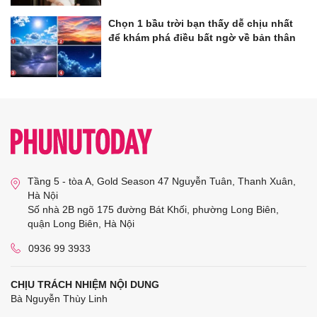
Chọn 1 bầu trời bạn thấy dễ chịu nhất
để khám phá điều bất ngờ về bản thân
Tầng 5 - tòa A, Gold Season 47 Nguyễn Tuân, Thanh Xuân,
Hà Nội
Số nhà 2B ngõ 175 đường Bát Khối, phường Long Biên,
quận Long Biên, Hà Nội
0936 99 3933
CHỊU TRÁCH NHIỆM NỘI DUNG
Bà Nguyễn Thùy Linh