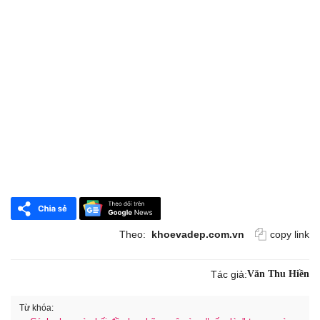
Theo:
khoevadep.com.vn
copy link
Tác giả:
Văn Thu Hiền
Từ khóa: