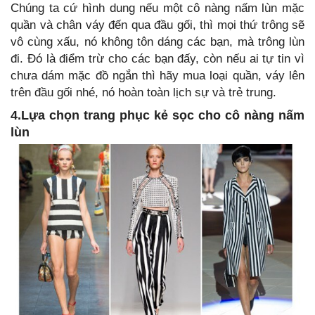
Chúng ta cứ hình dung nếu một cô nàng nấm lùn mặc
quần và chân váy đến qua đầu gối, thì mọi thứ trông sẽ
vô cùng xấu, nó không tôn dáng các bạn, mà trông lùn
đi. Đó là điểm trừ cho các bạn đấy, còn nếu ai tự tin vì
chưa dám mặc đồ ngắn thì hãy mua loại quần, váy lên
trên đầu gối nhé, nó hoàn toàn lịch sự và trẻ trung.
4.Lựa chọn trang phục kẻ sọc cho cô nàng nấm
lùn