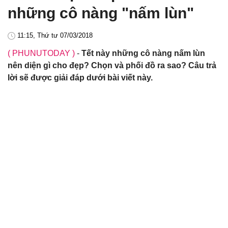
những cô nàng "nấm lùn"
11:15, Thứ tư 07/03/2018
( PHUNUTODAY )
-
Tết này những cô nàng nấm lùn
nên diện gì cho đẹp? Chọn và phối đồ ra sao? Câu trả
lời sẽ được giải đáp dưới bài viết này.