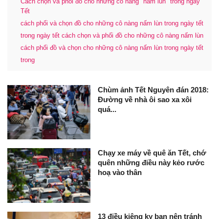
Cách chọn và phối đồ cho những cô nàng "nấm lùn" trong ngày
Tết
cách phối và chọn đồ cho những cô nàng nấm lùn trong ngày tết
trong ngày tết cách chọn và phối đồ cho những cô nàng nấm lùn
cách phối đồ và chọn cho những cô nàng nấm lùn trong ngày tết
trong
Chùm ảnh Tết Nguyên đán 2018:
Đường về nhà ôi sao xa xôi
quá...
Chạy xe máy về quê ăn Tết, chớ
quên những điều này kẻo rước
hoạ vào thân
13 điều kiêng kỵ bạn nên tránh