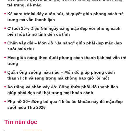
trẻ trung, dễ mặc
Kẻ caro trở lại đầy cuốn hút, bí quyết giúp phong cách trẻ
trung mà vẫn thanh lịch
Ở tuổi 35+, Diệu Nhi ngày càng mặc đẹp với phong cách
biến hóa từ nữ tính đến cá tính
Chân váy dài – Món đồ "đa năng" giúp phái đẹp mặc đẹp
suốt mùa thu
Mẹo giúp nàng theo đuổi phong cách thanh lịch mà vẫn trẻ
trung
Quần ống suông màu nâu – Món đồ giúp phong cách
thanh lịch và sang trọng mà không bao giờ lỗi mốt
Áo trắng và chân váy đỏ: Công thức phối đồ thanh lịch
giúp phái đẹp nổi bật trong mọi hoàn cảnh
Phụ nữ 30+ đừng bỏ qua 4 kiểu áo khoác này để mặc đẹp
suốt mùa Thu 2026
Tin nên đọc