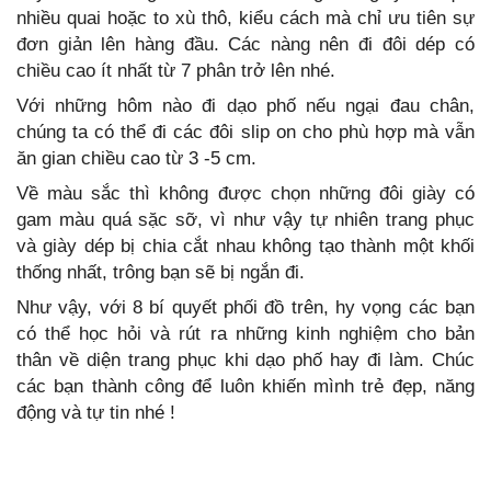
nhiều quai hoặc to xù thô, kiểu cách mà chỉ ưu tiên sự
đơn giản lên hàng đầu. Các nàng nên đi đôi dép có
chiều cao ít nhất từ 7 phân trở lên nhé.
Với những hôm nào đi dạo phố nếu ngại đau chân,
chúng ta có thể đi các đôi slip on cho phù hợp mà vẫn
ăn gian chiều cao từ 3 -5 cm.
Về màu sắc thì không được chọn những đôi giày có
gam màu quá sặc sỡ, vì như vậy tự nhiên trang phục
và giày dép bị chia cắt nhau không tạo thành một khối
thống nhất, trông bạn sẽ bị ngắn đi.
Như vậy, với 8 bí quyết phối đồ trên, hy vọng các bạn
có thể học hỏi và rút ra những kinh nghiệm cho bản
thân về diện trang phục khi dạo phố hay đi làm. Chúc
các bạn thành công để luôn khiến mình trẻ đẹp, năng
động và tự tin nhé !