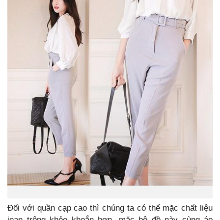
Đối với quần cạp cao thì chúng ta có thể mặc chất liệu
jean trông khỏe khoắn hơn, mặc bộ đồ này cùng áo