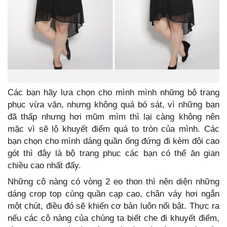
Các bạn hãy lựa chọn cho mình mình những bộ trang
phục vừa vặn, nhưng không quá bó sát, vì những bạn
đã thấp nhưng hơi mũm mìm thì lại càng không nên
mặc vì sẽ lộ khuyết điểm quá to tròn của mình. Các
bạn chọn cho mình dáng quần ống đứng đi kèm đôi cao
gót thì đây là bộ trang phục các bạn có thể ăn gian
chiều cao nhất đấy.
Những cô nàng có vòng 2 eo thon thì nên diện những
dáng crop top cùng quần cạp cao, chân váy hơi ngắn
một chút, điều đó sẽ khiến cơ bản luôn nổi bật. Thực ra
nếu các cô nàng của chúng ta biết che đi khuyết điểm,