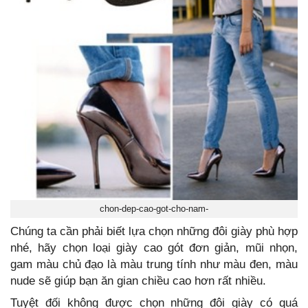
chon-dep-cao-got-cho-nam-
Chúng ta cần phải biết lựa chọn những đôi giày phù hợp
nhé, hãy chọn loại giày cao gót đơn giản, mũi nhọn,
gam màu chủ đạo là màu trung tính như màu đen, màu
nude sẽ giúp bạn ăn gian chiều cao hơn rất nhiều.
Tuyệt đối không được chọn những đôi giày có quá