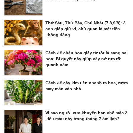
Thứ Sáu, Thứ Bảy, Chủ Nhật (7,8,9/8): 3
con giáp giữ ví, chủ quan là mất tiền
không đáng
Cách để chậu hoa giấy từ tốt lá sang sai
hoa: Bí quyết này giúp cây nở rực rỡ
quanh năm
Cách để cây kim tiền nhanh ra hoa, rước
may mắn vào nhà
Vì sao người xưa khuyên hạn chế mặc 2
kiểu màu này trong tháng 7 âm lịch?