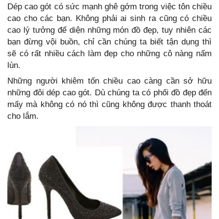
Dép cao gót có sức mạnh ghê gớm trong việc tôn chiều
cao cho các bạn. Không phải ai sinh ra cũng có chiều
cao lý tưởng để diện những món đồ đẹp, tuy nhiên các
bạn đừng vội buồn, chỉ cần chúng ta biết tận dụng thì
sẽ có rất nhiều cách làm đẹp cho những cô nàng nấm
lùn.
Những người khiêm tốn chiều cao càng cần sở hữu
những đôi dép cao gót. Dù chúng ta có phối đồ đẹp đến
mấy mà không có nó thì cũng không được thanh thoát
cho lắm.