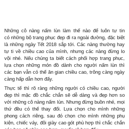
Những cô nàng nấm lùn làm thế nào để luôn tự tin
có những bộ trang phục đẹp đi ra ngoài đường, đặc biệt
là những ngày Tết 2018 sắp tới. Các nàng thường hay
tự ti về chiều cao của mình, nhưng các nàng đừng lo
vội nhé. Nếu chúng ta biết cách phối hợp trang phục,
lựa chọn những món đồ dành cho người nấm lùn thì
các bạn vẫn có thể ăn gian chiều cao, trông càng ngày
càng hấp dẫn hơn đấy.
Thực tế thì rõ ràng những người có chiều cao, người
đẹp thì mặc đồ chắc chắn sẽ dễ dàng và đẹp hơn so
với những cô nàng nấm lùn. Nhưng đừng buồn nhé, mọi
thứ đều có thể thay đổi. Lựa chọn cho mình những
phong cách riêng, sau đó chọn cho mình những phụ
kiện, chiếc váy, đôi giày cao gót phù hợp thì chắc chắn