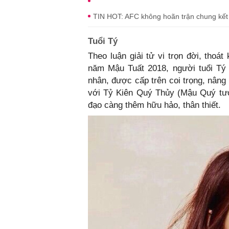
TIN HOT: AFC không hoãn trận chung kết
Tuổi Tý
Theo luận giải tử vi trọn đời, tho
năm Mậu Tuất 2018, người tuổi Tý
nhân, được cấp trên coi trọng, nân
với Tỷ Kiên Quý Thủy (Mậu Quý tươ
đạo càng thêm hữu hảo, thân thiết.