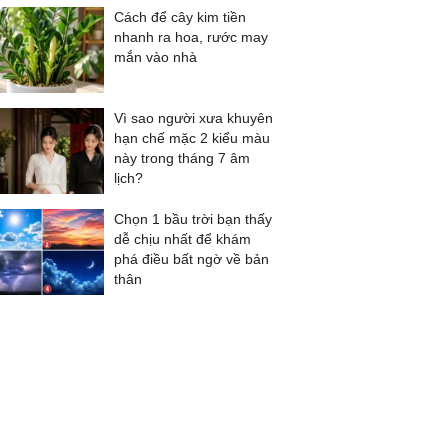
Cách để cây kim tiền
nhanh ra hoa, rước may
mắn vào nhà
Vì sao người xưa khuyên
hạn chế mặc 2 kiểu màu
này trong tháng 7 âm
lịch?
Chọn 1 bầu trời bạn thấy
dễ chịu nhất để khám
phá điều bất ngờ về bản
thân