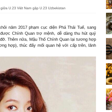
 giữa U.23 Việt Nam gặp U.23 Uzbekistan
át khỏi năm 2017 phạm cục diện Phá Thái Tuế, sang
 được Chính Quan trợ mệnh, dễ dàng thu hút quý
g đỡ. Thêm nữa, Mậu Thổ Chính Quan lại tương hợp
ng hợp), thúc đẩy mối quan hệ với cấp trên, lãnh