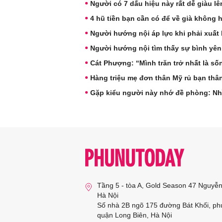
Người có 7 dấu hiệu này rất dễ giàu l
4 hũ tiền bạn cần có để về già không 
Người hướng nội áp lực khi phải xuất 
Người hướng nội tìm thấy sự bình yên
Cát Phượng: “Mình trăn trở nhất là s
Hàng triệu mẹ đơn thân Mỹ rủ bạn thâ
Gặp kiểu người này nhớ đề phòng: Nh
Tầng 5 - tòa A, Gold Season 47 Nguyễ
Hà Nội
Số nhà 2B ngõ 175 đường Bát Khối, ph
quận Long Biên, Hà Nội