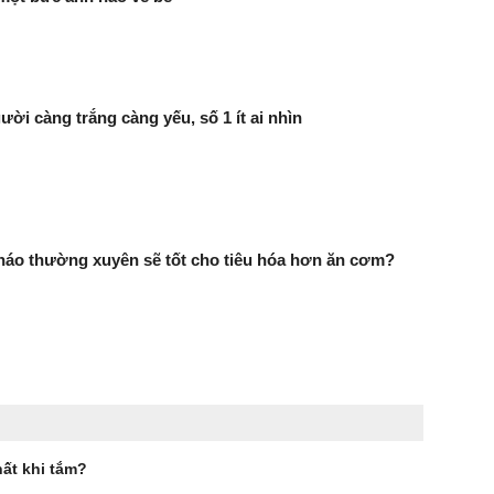
ười càng trắng càng yếu, số 1 ít ai nhìn
háo thường xuyên sẽ tốt cho tiêu hóa hơn ăn cơm?
ất khi tắm?