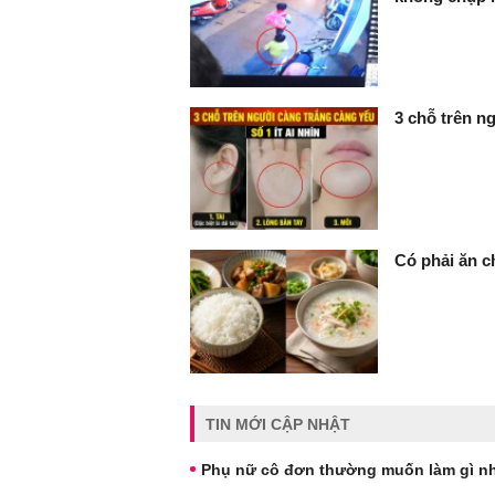
3 chỗ trên ng
Có phải ăn c
TIN MỚI CẬP NHẬT
Phụ nữ cô đơn thường muốn làm gì nh