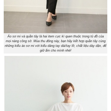
Áo sơ mi và quần tây là hai item cực kì quen thuộc trong tủ đồ của
mọi nàng công sở. Mùa thu đông này, bạn hãy kết hợp quần tây cùng
những kiểu áo sơ mi với kiểu dáng tay dài/tay lỡ, chất liệu dày dặn, để
giữ ấm cho mình nhé!