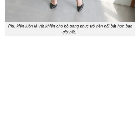
Phụ kiện luôn là vật khiến cho bộ trang phục trở nên nổi bật hơn bao
giờ hết.