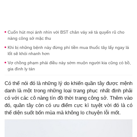
Cuốn hút mọi ánh nhìn với BST chân váy xẻ tà quyến rũ cho
nàng công sở mặc thu
Khi bị những bệnh này đừng phí tiền mua thuốc tây lấy ngay lá
lốt sẽ khỏi nhanh hơn
Vợ chồng phạm phải điều này sớm muộn người kia cũng có bồ,
gia đình ly tán
Có thể nói đó là những lý do khiến quần tây được mệnh
danh là một trong những loại trang phục nhất định phải
có với các cô nàng tín đồ thời trang công sở. Thêm vào
đó, quần tây còn có ưu điểm cực kì tuyệt vời đó là có
thể diện suốt bốn mùa mà không lo chuyện lỗi mốt.