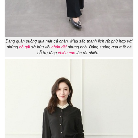
Dáng quần suông qua mắt cá chân. Màu sắc thanh lịch rất phù hợp với
những
cô gái
sở hữu đôi
chân dài
nhưng nhỏ. Dáng suông qua mắt cá
hỗ trợ tăng
chiều cao
lên rất nhiều .