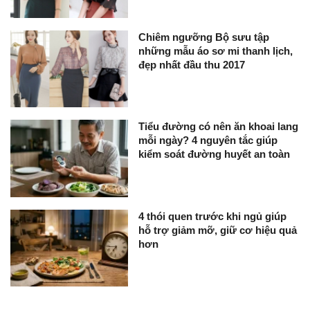
Chiêm ngưỡng Bộ sưu tập
những mẫu áo sơ mi thanh lịch,
đẹp nhất đầu thu 2017
Tiểu đường có nên ăn khoai lang
mỗi ngày? 4 nguyên tắc giúp
kiểm soát đường huyết an toàn
4 thói quen trước khi ngủ giúp
hỗ trợ giảm mỡ, giữ cơ hiệu quả
hơn