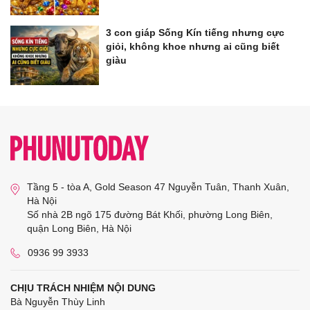
3 con giáp Sống Kín tiếng nhưng cực
giỏi, không khoe nhưng ai cũng biết
giàu
Tầng 5 - tòa A, Gold Season 47 Nguyễn Tuân, Thanh Xuân,
Hà Nội
Số nhà 2B ngõ 175 đường Bát Khối, phường Long Biên,
quận Long Biên, Hà Nội
0936 99 3933
CHỊU TRÁCH NHIỆM NỘI DUNG
Bà Nguyễn Thùy Linh