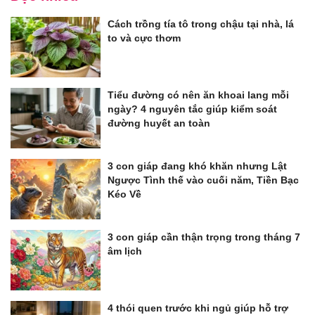
Cách trồng tía tô trong chậu tại nhà, lá
to và cực thơm
Tiểu đường có nên ăn khoai lang mỗi
ngày? 4 nguyên tắc giúp kiểm soát
đường huyết an toàn
3 con giáp đang khó khăn nhưng Lật
Ngược Tình thế vào cuối năm, Tiền Bạc
Kéo Về
3 con giáp cần thận trọng trong tháng 7
âm lịch
4 thói quen trước khi ngủ giúp hỗ trợ