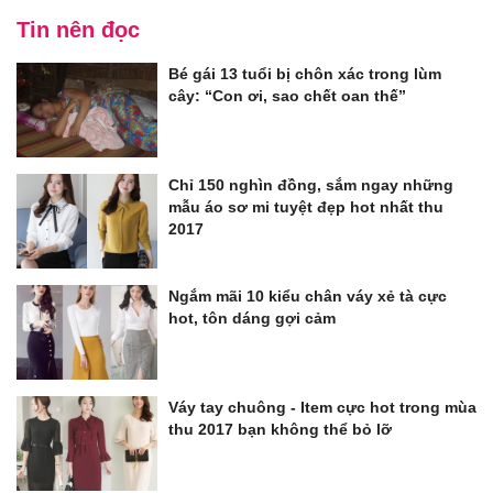
Tin nên đọc
Bé gái 13 tuổi bị chôn xác trong lùm
cây: “Con ơi, sao chết oan thế”
Chỉ 150 nghìn đồng, sắm ngay những
mẫu áo sơ mi tuyệt đẹp hot nhất thu
2017
Ngắm mãi 10 kiểu chân váy xẻ tà cực
hot, tôn dáng gợi cảm
Váy tay chuông - Item cực hot trong mùa
thu 2017 bạn không thể bỏ lỡ