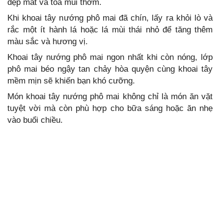
đẹp mắt và tỏa mùi thơm.
Khi khoai tây nướng phô mai đã chín, lấy ra khỏi lò và
rắc một ít hành lá hoặc lá mùi thái nhỏ để tăng thêm
màu sắc và hương vị.
Khoai tây nướng phô mai ngon nhất khi còn nóng, lớp
phô mai béo ngậy tan chảy hòa quyện cùng khoai tây
mềm mịn sẽ khiến bạn khó cưỡng.
Món khoai tây nướng phô mai không chỉ là món ăn vặt
tuyệt vời mà còn phù hợp cho bữa sáng hoặc ăn nhẹ
vào buổi chiều.