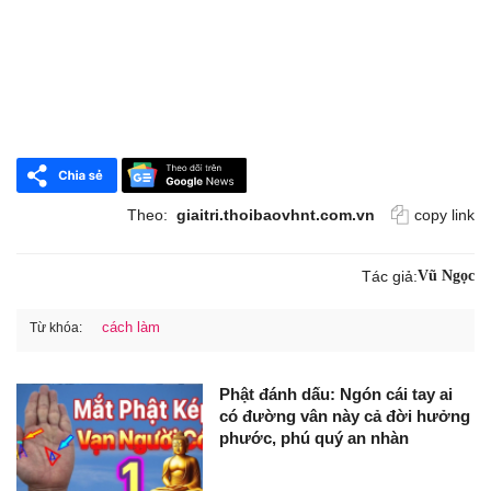
Theo:
giaitri.thoibaovhnt.com.vn
copy link
Tác giả:
Vũ Ngọc
cách làm
Từ khóa:
Phật đánh dấu: Ngón cái tay ai
có đường vân này cả đời hưởng
phước, phú quý an nhàn