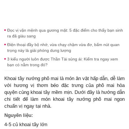
Đọc vị vận mệnh qua gương mặt: 5 đặc điểm cho thấy bạn sinh
ra đã giàu sang
Điện thoại đầy bộ nhớ, vừa chạy chậm vừa đơ, bấm nút quan
trọng này là giải phóng dung lượng
3 kiểu người luôn được Thần Tài sủng ái: Kiểm tra ngay xem
bạn có nằm trong đó?
Khoai tây nướng phô mai là món ăn vặt hấp dẫn, dễ làm
với hương vị thơm béo đặc trưng của phô mai hòa
quyện cùng khoai tây mềm mịn. Dưới đây là hướng dẫn
chi tiết để làm món khoai tây nướng phô mai ngon
chuẩn vị ngay tại nhà.
Nguyên liệu:
4-5 củ khoai tây lớn