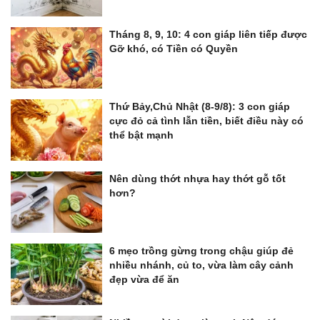
Tháng 8, 9, 10: 4 con giáp liên tiếp được
Gỡ khó, có Tiền có Quyền
Thứ Bảy,Chủ Nhật (8-9/8): 3 con giáp
cực đỏ cả tình lẫn tiền, biết điều này có
thể bật mạnh
Nên dùng thớt nhựa hay thớt gỗ tốt
hơn?
6 mẹo trồng gừng trong chậu giúp đẻ
nhiều nhánh, củ to, vừa làm cây cảnh
đẹp vừa để ăn