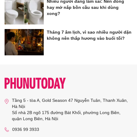
Nhiều người đang làm sai: Nên đóng
hay mở nắp bồn cầu sau khi dùng
xong?
Tháng 7 âm lịch, vì sao nhiều người dặn
không nên thắp hương vào buổi tối?
Tầng 5 - tòa A, Gold Season 47 Nguyễn Tuân, Thanh Xuân,
Hà Nội
Số nhà 2B ngõ 175 đường Bát Khối, phường Long Biên,
quận Long Biên, Hà Nội
0936 99 3933