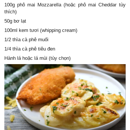
100g phô mai Mozzarella (hoặc phô mai Cheddar tùy
thích)
50g bơ lạt
100ml kem tươi (whipping cream)
1/2 thìa cà phê muối
1/4 thìa cà phê tiêu đen
Hành lá hoặc lá mùi (tùy chọn)