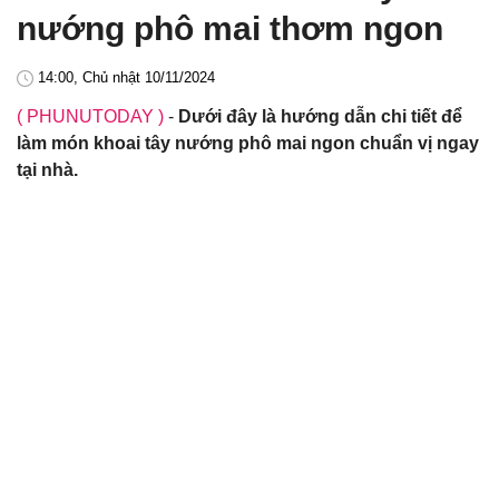
nướng phô mai thơm ngon
14:00, Chủ nhật 10/11/2024
( PHUNUTODAY )
-
Dưới đây là hướng dẫn chi tiết để
làm món khoai tây nướng phô mai ngon chuẩn vị ngay
tại nhà.