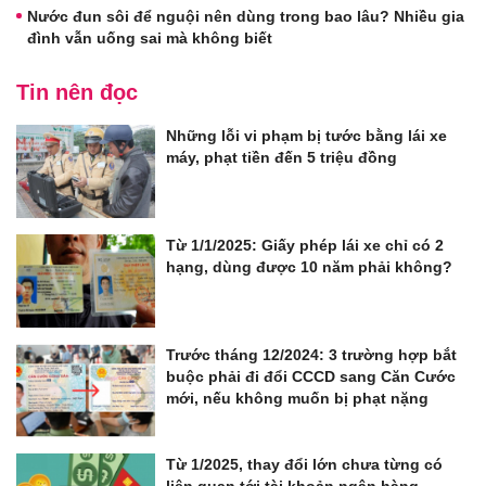
Nước đun sôi để nguội nên dùng trong bao lâu? Nhiều gia
đình vẫn uống sai mà không biết
Tin nên đọc
Những lỗi vi phạm bị tước bằng lái xe
máy, phạt tiền đến 5 triệu đồng
Từ 1/1/2025: Giấy phép lái xe chỉ có 2
hạng, dùng được 10 năm phải không?
Trước tháng 12/2024: 3 trường hợp bắt
buộc phải đi đổi CCCD sang Căn Cước
mới, nếu không muốn bị phạt nặng
Từ 1/2025, thay đổi lớn chưa từng có