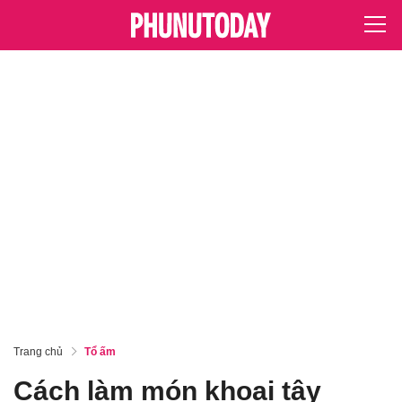
Trang chủ
Tổ ấm
Cách làm món khoai tây