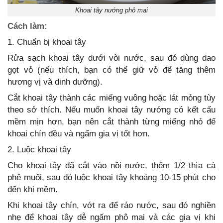
Khoai tây nướng phô mai
Cách làm:
1. Chuẩn bị khoai tây
Rửa sạch khoai tây dưới vòi nước, sau đó dùng dao
gọt vỏ (nếu thích, bạn có thể giữ vỏ để tăng thêm
hương vị và dinh dưỡng).
Cắt khoai tây thành các miếng vuông hoặc lát mỏng tùy
theo sở thích. Nếu muốn khoai tây nướng có kết cấu
mềm mịn hơn, bạn nên cắt thành từng miếng nhỏ để
khoai chín đều và ngấm gia vị tốt hơn.
2. Luộc khoai tây
Cho khoai tây đã cắt vào nồi nước, thêm 1/2 thìa cà
phê muối, sau đó luộc khoai tây khoảng 10-15 phút cho
đến khi mềm.
Khi khoai tây chín, vớt ra để ráo nước, sau đó nghiền
nhẹ để khoai tây dễ ngấm phô mai và các gia vị khi