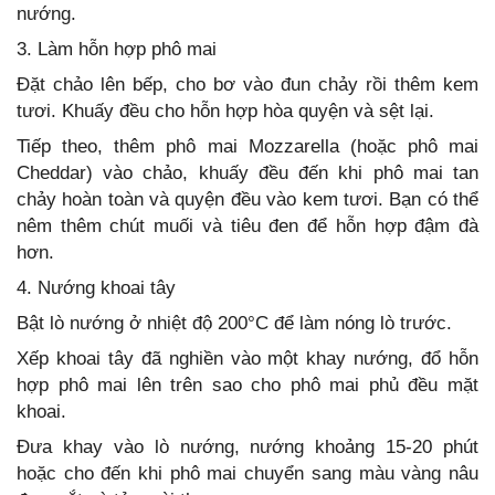
nướng.
3. Làm hỗn hợp phô mai
Đặt chảo lên bếp, cho bơ vào đun chảy rồi thêm kem
tươi. Khuấy đều cho hỗn hợp hòa quyện và sệt lại.
Tiếp theo, thêm phô mai Mozzarella (hoặc phô mai
Cheddar) vào chảo, khuấy đều đến khi phô mai tan
chảy hoàn toàn và quyện đều vào kem tươi. Bạn có thể
nêm thêm chút muối và tiêu đen để hỗn hợp đậm đà
hơn.
4. Nướng khoai tây
Bật lò nướng ở nhiệt độ 200°C để làm nóng lò trước.
Xếp khoai tây đã nghiền vào một khay nướng, đổ hỗn
hợp phô mai lên trên sao cho phô mai phủ đều mặt
khoai.
Đưa khay vào lò nướng, nướng khoảng 15-20 phút
hoặc cho đến khi phô mai chuyển sang màu vàng nâu