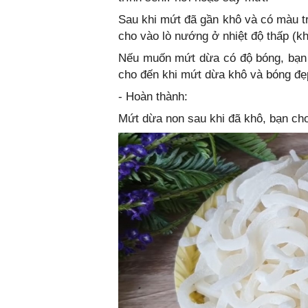
Sau khi mứt đã gần khô và có màu t
cho vào lò nướng ở nhiệt độ thấp (k
Nếu muốn mứt dừa có độ bóng, bạn 
cho đến khi mứt dừa khô và bóng đẹ
- Hoàn thành:
Mứt dừa non sau khi đã khô, bạn cho 