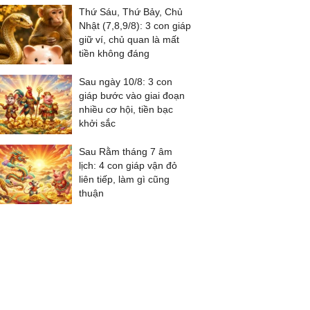
Thứ Sáu, Thứ Bảy, Chủ
Nhật (7,8,9/8): 3 con giáp
giữ ví, chủ quan là mất
tiền không đáng
Sau ngày 10/8: 3 con
giáp bước vào giai đoạn
nhiều cơ hội, tiền bạc
khởi sắc
Sau Rằm tháng 7 âm
lịch: 4 con giáp vận đỏ
liên tiếp, làm gì cũng
thuận