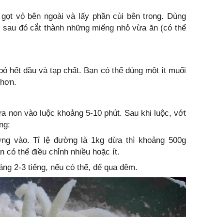
ọt vỏ bên ngoài và lấy phần cùi bên trong. Dùng
, sau đó cắt thành những miếng nhỏ vừa ăn (có thể
ỏ hết dầu và tạp chất. Bạn có thể dùng một ít muối
 hơn.
a non vào luộc khoảng 5-10 phút. Sau khi luộc, vớt
ng:
ng vào. Tỉ lệ đường là 1kg dừa thì khoảng 500g
 có thể điều chỉnh nhiều hoặc ít.
ng 2-3 tiếng, nếu có thể, để qua đêm.