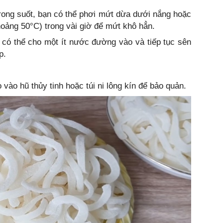
rong suốt, bạn có thể phơi mứt dừa dưới nắng hoặc
hoảng 50°C) trong vài giờ để mứt khô hẳn.
có thể cho một ít nước đường vào và tiếp tục sên
p.
vào hũ thủy tinh hoặc túi ni lông kín để bảo quản.