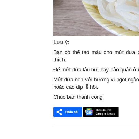
Lưu ý:
Bạn có thể tạo màu cho mứt dừa 
thích.
Để mứt dừa lâu hư, hãy bảo quản ở 
Mứt dừa non với hương vị ngọt ngào
hoặc các dịp lễ hội.
Chúc bạn thành công!