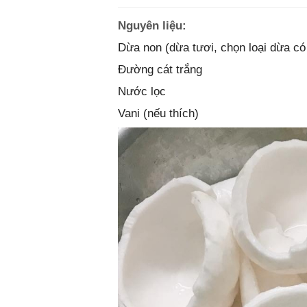
Nguyên liệu:
Dừa non (dừa tươi, chọn loại dừa có
Đường cát trắng
Nước lọc
Vani (nếu thích)