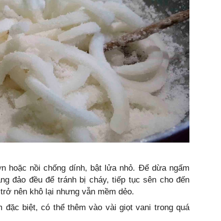
 hoặc nồi chống dính, bật lửa nhỏ. Để dừa ngấm
g đảo đều để tránh bị cháy, tiếp tục sên cho đến
 trở nên khô lại nhưng vẫn mềm dẻo.
đặc biệt, có thể thêm vào vài giọt vani trong quá