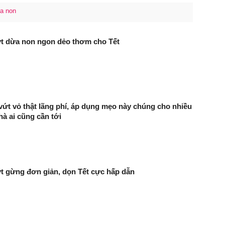
a non
t dừa non ngon dẻo thơm cho Tết
ứt vỏ thật lãng phí, áp dụng mẹo này chúng cho nhiều
̀ ai cũng cần tới
t gừng đơn giản, dọn Tết cực hấp dẫn