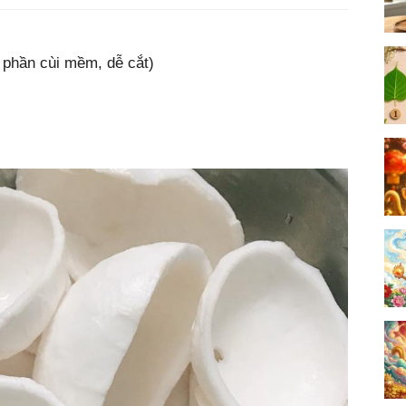
 phần cùi mềm, dễ cắt)