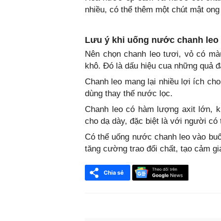
nhiều, có thể thêm một chút mật ong
Lưu ý khi uống nước chanh leo
Nên chọn chanh leo tươi, vỏ có mà
khô. Đó là dấu hiệu cua những quả đ
Chanh leo mang lại nhiều lợi ích c
dùng thay thế nước lọc.
Chanh leo có hàm lượng axit lớn, k
cho dạ dày, đặc biệt là với người có 
Có thể uống nước chanh leo vào buổ
tăng cường trao đổi chất, tạo cảm g