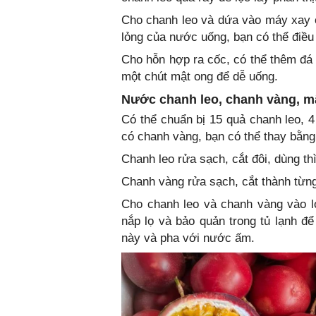
Cho chanh leo và dứa vào máy xay c
lỏng của nước uống, bạn có thể điều
Cho hỗn hợp ra cốc, có thể thêm đá
một chút mật ong để dễ uống.
Nước chanh leo, chanh vàng, m
Có thể chuẩn bị 15 quả chanh leo, 
có chanh vàng, bạn có thể thay bằng
Chanh leo rửa sạch, cắt đôi, dùng thì
Chanh vàng rửa sạch, cắt thành từng
Cho chanh leo và chanh vàng vào l
nắp lọ và bảo quản trong tủ lạnh để
này và pha với nước ấm.