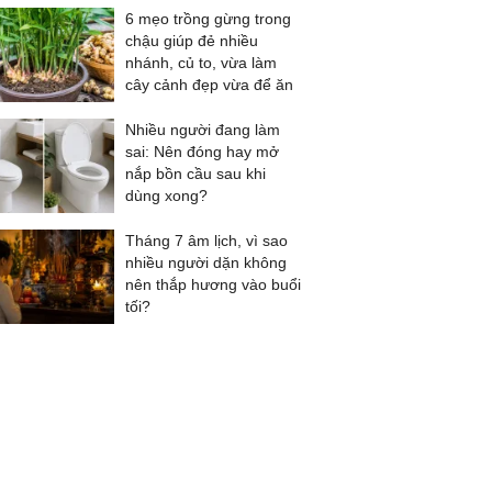
6 mẹo trồng gừng trong
chậu giúp đẻ nhiều
nhánh, củ to, vừa làm
cây cảnh đẹp vừa để ăn
Nhiều người đang làm
sai: Nên đóng hay mở
nắp bồn cầu sau khi
dùng xong?
Tháng 7 âm lịch, vì sao
nhiều người dặn không
nên thắp hương vào buổi
tối?