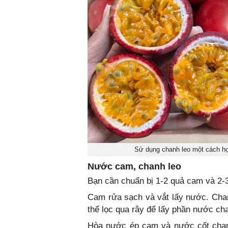
Sử dụng chanh leo một cách hợ
Nước cam, chanh leo
Bạn cần chuẩn bị 1-2 quả cam và 2-3
Cam rửa sạch và vắt lấy nước. Chanh
thể lọc qua rây để lấy phần nước cha
Hòa nước ép cam và nước cốt chanh