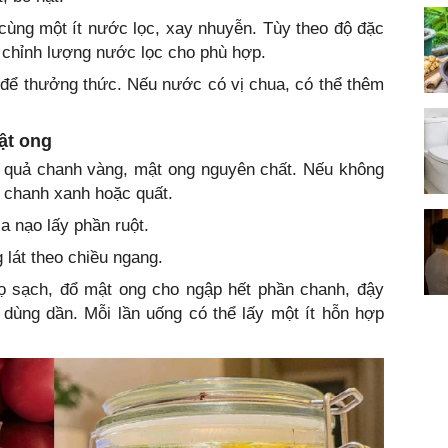
ùng một ít nước lọc, xay nhuyễn. Tùy theo độ đặc
 chỉnh lượng nước lọc cho phù hợp.
 để thưởng thức. Nếu nước có vị chua, có thể thêm
ật ong
4 quả chanh vàng, mật ong nguyên chất. Nếu không
 chanh xanh hoặc quất.
a nạo lấy phần ruột.
 lát theo chiều ngang.
ọ sạch, đổ mật ong cho ngập hết phần chanh, đậy
 dùng dần. Mỗi lần uống có thể lấy một ít hỗn hợp