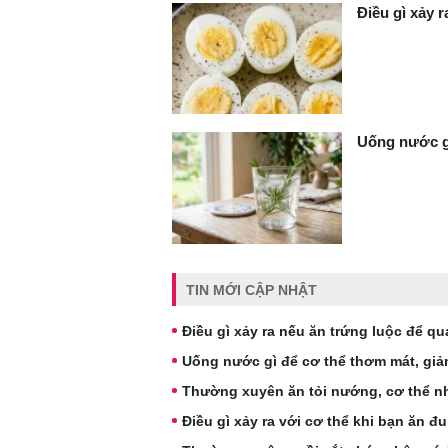
Điều gì xảy 
Uống nước gì
TIN MỚI CẬP NHẬT
Điều gì xảy ra nếu ăn trứng luộc để q
Uống nước gì để cơ thể thơm mát, giả
Thường xuyên ăn tỏi nướng, cơ thể nh
Điều gì xảy ra với cơ thể khi bạn ăn 