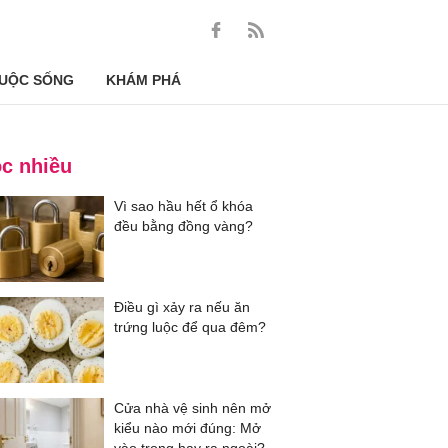
UỘC SỐNG
KHÁM PHÁ
c nhiều
Vì sao hầu hết ổ khóa
đều bằng đồng vàng?
Điều gì xảy ra nếu ăn
trứng luộc để qua đêm?
Cửa nhà vệ sinh nên mở
kiểu nào mới đúng: Mở