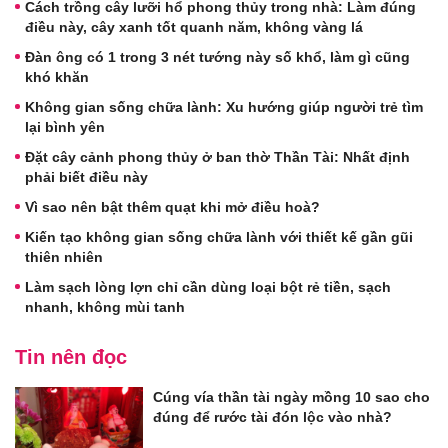
Cách trồng cây lưỡi hổ phong thủy trong nhà: Làm đúng
điều này, cây xanh tốt quanh năm, không vàng lá
Đàn ông có 1 trong 3 nét tướng này số khổ, làm gì cũng
khó khăn
Không gian sống chữa lành: Xu hướng giúp người trẻ tìm
lại bình yên
Đặt cây cảnh phong thủy ở ban thờ Thần Tài: Nhất định
phải biết điều này
Vì sao nên bật thêm quạt khi mở điều hoà?
Kiến tạo không gian sống chữa lành với thiết kế gần gũi
thiên nhiên
Làm sạch lòng lợn chỉ cần dùng loại bột rẻ tiền, sạch
nhanh, không mùi tanh
Tin nên đọc
Cúng vía thần tài ngày mồng 10 sao cho
đúng để rước tài đón lộc vào nhà?