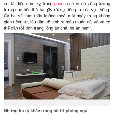
coi là điều cấm kỵ trong
phòng ngủ
vì nó cũng tượng
trưng cho bên thứ ba gây rối sự riêng tư của vợ chồng.
Cả hai sẽ cảm thấy không thoải mái ngày trong không
gian riêng tư, lâu dần sẽ sinh ra mâu thuẫn cãi vã và có
thể dẫn tới tình trạng "ông ăn chả, bà ăn nem".
Những lưu ý khác trong bố trí phòng ngủ