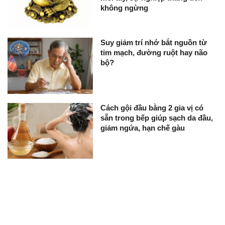
không ngừng
Suy giảm trí nhớ bắt nguồn từ
tim mạch, đường ruột hay não
bộ?
Cách gội đầu bằng 2 gia vị có
sẵn trong bếp giúp sạch da đầu,
giảm ngứa, hạn chế gàu