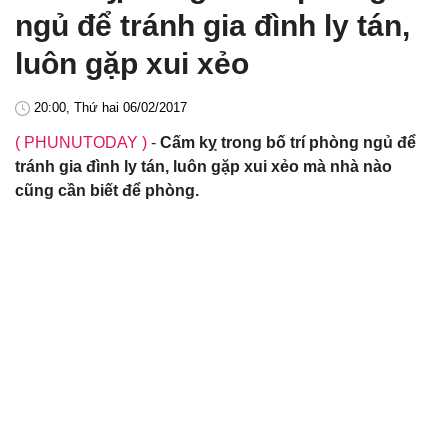
ngủ để tránh gia đình ly tán,
luôn gặp xui xẻo
20:00, Thứ hai 06/02/2017
( PHUNUTODAY )
-
Cấm kỵ trong bố trí phòng ngủ để
tránh gia đình ly tán, luôn gặp xui xẻo mà nhà nào
cũng cần biết để phòng.