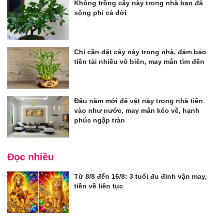
Không trồng cây này trong nhà bạn đã
sống phí cả đời
Chỉ cần đặt cây này trong nhà, đảm bảo
tiền tài nhiều vô biên, may mắn tìm đến
Đầu năm mới để vật này trong nhà tiền
vào như nước, may mắn kéo về, hạnh
phúc ngập tràn
Đọc nhiều
Từ 8/8 đến 16/8: 3 tuổi đu đỉnh vận may,
tiền về liên tục