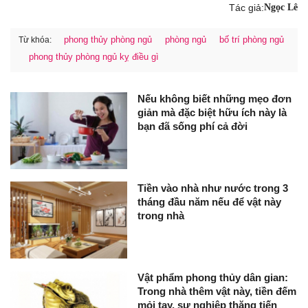
Tác giả:
Ngọc Lê
phong thủy phòng ngủ
phòng ngủ
bố trí phòng ngủ
Từ khóa:
phong thủy phòng ngủ kỵ điều gì
Nếu không biết những mẹo đơn
giản mà đặc biệt hữu ích này là
bạn đã sống phí cả đời
Tiền vào nhà như nước trong 3
tháng đầu năm nếu để vật này
trong nhà
Vật phẩm phong thủy dân gian:
Trong nhà thêm vật này, tiền đếm
mỏi tay, sự nghiệp thăng tiến