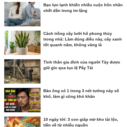
Bạo lực lạnh khiến nhiều cuộc hôn nhân
chết dần trong im lặng
Cách trồng cây lưỡi hổ phong thủy
trong nhà: Làm đúng điều này, cây xanh
tốt quanh năm, không vàng lá
Tình thân gia đình của người Tày được
giữ gìn qua tục lệ Pây Tái
Đàn ông có 1 trong 3 nét tướng này số
khổ, làm gì cũng khó khăn
10 ngày tới: 3 con giáp mở kho tài lộc,
tiền về từ nhiều nguồn