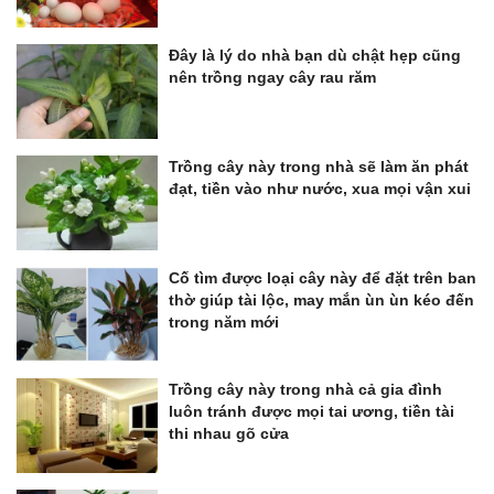
Đây là lý do nhà bạn dù chật hẹp cũng
nên trồng ngay cây rau răm
Trồng cây này trong nhà sẽ làm ăn phát
đạt, tiền vào như nước, xua mọi vận xui
Cố tìm được loại cây này để đặt trên ban
thờ giúp tài lộc, may mắn ùn ùn kéo đến
trong năm mới
Trồng cây này trong nhà cả gia đình
luôn tránh được mọi tai ương, tiền tài
thi nhau gõ cửa