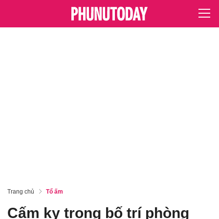
Trang chủ
Tổ ấm
Cấm kỵ trong bố trí phòng