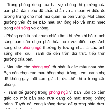
- Trong phòng riêng của hai vợ chồng thì giường của
bạn phải đảm bảo độ chắc chắn và an toàn vì điều đó
tượng trưng cho một mối quan hệ bền vững. Một chiếc
giường yếu ớt sẽ báo hiệu sự lỏng lẻo và nhạt nhẽo
trong
đời sống
vợ chồng.
- Phòng ngủ là nơi chứa nhiều âm khí nên khi bố trí ánh
sáng bạn cần chọn phải hòa hợp với điều này. Ánh
sáng cho
phòng ngủ
thường lý tưởng nhất là các ánh
sáng nhẹ, dịu. Tránh để đèn trần dọi trực tiếp trên
giường của bạn.
- Màu sắc cho
phòng ngủ
tốt nhất là các màu nhạt nhẹ.
Bạn nên chọn các màu hồng nhạt, trắng, kem, xanh nhẹ
để không gây một cảm giác bị ức chế khi ở trong căn
phòng.
- Tránh để gương trong
phòng ngủ
vì bạn luôn có cảm
giác có một bản sao nữa đang có mặt trong phòng
mình. Tuyệt đối càng không được để gương phía dưới