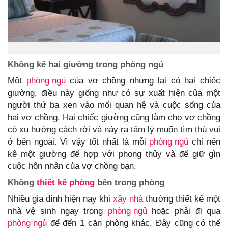
Không kê hai giường trong phòng ngủ
Một
phòng ngủ
của vợ chồng nhưng lại có hai chiếc
giường, điều này giống như có sự xuất hiện của một
người thứ ba xen vào mối quan hệ và cuộc sống của
hai vợ chồng. Hai chiếc giường cũng làm cho vợ chồng
có xu hướng cách rời và nảy ra tâm lý muốn tìm thú vui
ở bên ngoài. Vì vậy tốt nhất là mỗi
phòng ngủ
chỉ nên
kê một giường để hợp với phong thủy và để giữ gìn
cuộc hôn nhân của vợ chồng bạn.
Không
thiết kế phòng
bên trong phòng
Nhiều gia đình hiện nay khi
xây nhà
thường thiết kế một
nhà vệ sinh ngay trong
phòng ngủ
hoặc phải đi qua
phòng ngủ
để đến 1 căn phòng khác. Đây cũng có thể