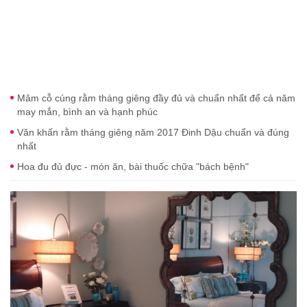
Mâm cỗ cúng rằm tháng giêng đầy đủ và chuẩn nhất để cả năm
may mắn, bình an và hạnh phúc
Văn khấn rằm tháng giêng năm 2017 Đinh Dậu chuẩn và đúng
nhất
Hoa đu đủ đực - món ăn, bài thuốc chữa "bách bệnh"