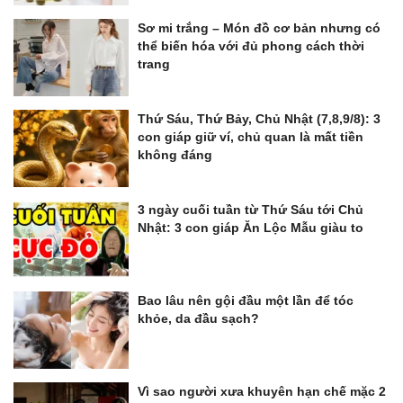
Sơ mi trắng – Món đồ cơ bản nhưng có
thể biến hóa với đủ phong cách thời
trang
Thứ Sáu, Thứ Bảy, Chủ Nhật (7,8,9/8): 3
con giáp giữ ví, chủ quan là mất tiền
không đáng
3 ngày cuối tuần từ Thứ Sáu tới Chủ
Nhật: 3 con giáp Ăn Lộc Mẫu giàu to
Bao lâu nên gội đầu một lần để tóc
khỏe, da đầu sạch?
Vì sao người xưa khuyên hạn chế mặc 2