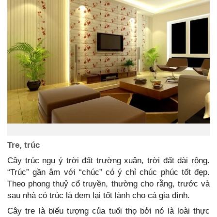
Tre, trúc
Cây trúc ngụ ý trời đất trường xuân, trời đất dài rộng.
“Trúc” gần âm với “chúc” có ý chỉ chúc phúc tốt đẹp.
Theo phong thuỷ cổ truyền, thường cho rằng, trước và
sau nhà có trúc là đem lại tốt lành cho cả gia đình.
Cây tre là biểu tượng của tuổi thọ bởi nó là loài thực