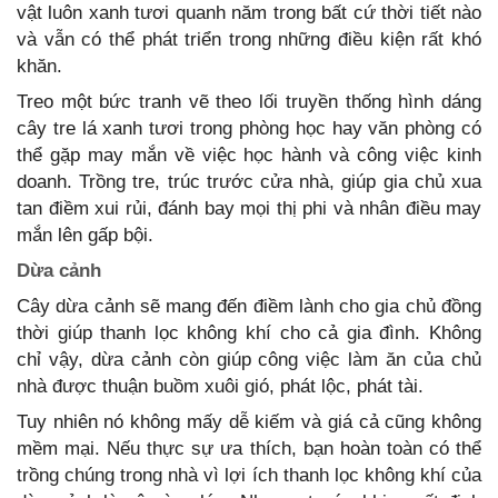
vật luôn xanh tươi quanh năm trong bất cứ thời tiết nào
và vẫn có thể phát triển trong những điều kiện rất khó
khăn.
Treo một bức tranh vẽ theo lối truyền thống hình dáng
cây tre lá xanh tươi trong phòng học hay văn phòng có
thể gặp may mắn về việc học hành và công việc kinh
doanh. Trồng tre, trúc trước cửa nhà, giúp gia chủ xua
tan điềm xui rủi, đánh bay mọi thị phi và nhân điều may
mắn lên gấp bội.
Dừa cảnh
Cây dừa cảnh sẽ mang đến điềm lành cho gia chủ đồng
thời giúp thanh lọc không khí cho cả gia đình. Không
chỉ vậy, dừa cảnh còn giúp công việc làm ăn của chủ
nhà được thuận buồm xuôi gió, phát lộc, phát tài.
Tuy nhiên nó không mấy dễ kiếm và giá cả cũng không
mềm mại. Nếu thực sự ưa thích, bạn hoàn toàn có thể
trồng chúng trong nhà vì lợi ích thanh lọc không khí của