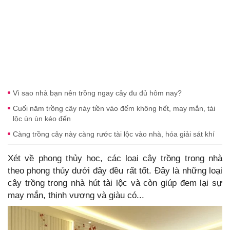
Vì sao nhà bạn nên trồng ngay cây đu đủ hôm nay?
Cuối năm trồng cây này tiền vào đếm không hết, may mắn, tài
lộc ùn ùn kéo đến
Càng trồng cây này càng rước tài lộc vào nhà, hóa giải sát khí
Xét về phong thủy học, các loại cây trồng trong nhà
theo phong thủy dưới đây đều rất tốt. Đây là những loại
cây trồng trong nhà hút tài lộc và còn giúp đem lại sự
may mắn, thịnh vượng và giàu có...