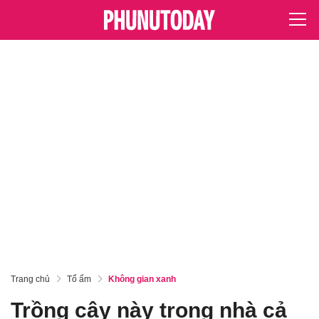
Trang chủ
Tổ ấm
Không gian xanh
Trồng cây này trong nhà cả