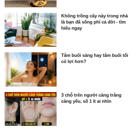
Không trồng cây này trong nhà
là bạn đã sống phí cả đời - tìm
hiểu ngay
Tắm buổi sáng hay tắm buổi tối
có lợi hơn?
3 chỗ trên người càng trắng
càng yếu, số 1 ít ai nhìn