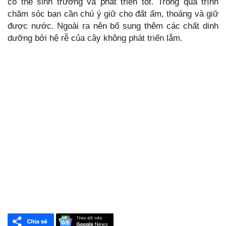
có thể sinh trưởng và phát triển tốt. Trong quá trình
chăm sóc bạn cần chú ý giữ cho đất ẩm, thoáng và giữ
được nước. Ngoài ra nên bổ sung thêm các chất dinh
dưỡng bởi hệ rễ của cây không phát triển lắm.