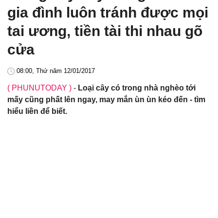
gia đình luôn tránh được mọi
tai ương, tiền tài thi nhau gõ
cửa
08:00, Thứ năm 12/01/2017
( PHUNUTODAY )
-
Loại cây có trong nhà nghèo tới
mấy cũng phất lên ngay, may mắn ùn ùn kéo đến - tìm
hiểu liền để biết.