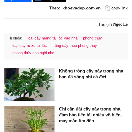
Theo:
khoevadep.com.vn
copy link
Tác giả:
Ngọc Lê
loại cây mang tài lộc vào nhà
phong thủy
Từ khóa:
loại cây rước tài lộc
trồng cây theo phong thủy
phong thủy cho ngôi nhà
Không trồng cây này trong nhà
bạn đã sống phí cả đời
Chỉ cần đặt cây này trong nhà,
đảm bảo tiền tài nhiều vô biên,
may mắn tìm đến