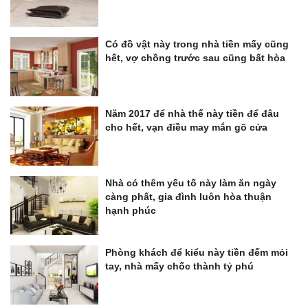
Có đồ vật này trong nhà tiền mấy cũng
hết, vợ chồng trước sau cũng bất hòa
Năm 2017 để nhà thế này tiền để đâu
cho hết, vạn điều may mắn gõ cửa
Nhà có thêm yếu tố này làm ăn ngày
càng phất, gia đình luôn hòa thuận
hạnh phúc
Phòng khách để kiểu này tiền đếm mỏi
tay, nhà mấy chốc thành tỷ phú