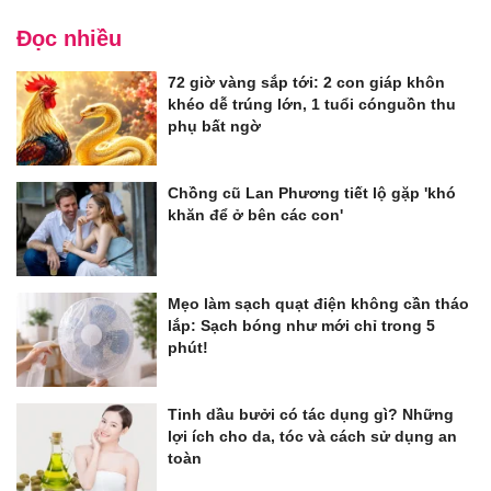
Đọc nhiều
72 giờ vàng sắp tới: 2 con giáp khôn
khéo dễ trúng lớn, 1 tuổi cónguồn thu
phụ bất ngờ
Chồng cũ Lan Phương tiết lộ gặp 'khó
khăn để ở bên các con'
Mẹo làm sạch quạt điện không cần tháo
lắp: Sạch bóng như mới chỉ trong 5
phút!
Tinh dầu bưởi có tác dụng gì? Những
lợi ích cho da, tóc và cách sử dụng an
toàn