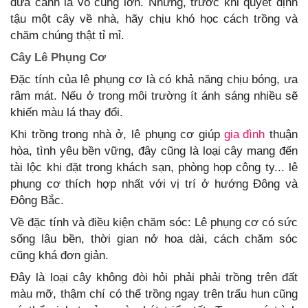
dừa cảnh là vô cùng lớn. Nhưng, trước khi quyết định
tậu một cây về nhà, hãy chịu khó học cách trồng và
chăm chúng thật tỉ mỉ.
Cây Lê Phụng Cơ
Đặc tính của lê phụng cơ là có khả năng chịu bóng, ưa
râm mát. Nếu ở trong môi trường ít ánh sáng nhiều sẽ
khiến màu lá thay đổi.
Khi trồng trong nhà ở, lê phụng cơ giúp
gia đình
thuận
hòa, tình yêu bền vững, đây cũng là loại cây mang đến
tài lộc khi đặt trong khách sạn, phòng họp công ty... lê
phụng cơ thích hợp nhất với vị trí ở hướng Đông và
Đông Bắc.
Về đặc tính và điều kiện chăm sóc: Lê phụng cơ có sức
sống lâu bền, thời gian nở hoa dài, cách chăm sóc
cũng khá đơn giản.
Đây là loại cây không đòi hỏi phải phải trồng trên đất
màu mỡ, thậm chí có thể trồng ngay trên trấu hun cũng