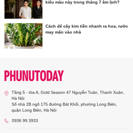
kiểu màu này trong tháng 7 âm lịch?
Cách để cây kim tiền nhanh ra hoa, rước
may mắn vào nhà
Tầng 5 - tòa A, Gold Season 47 Nguyễn Tuân, Thanh Xuân,
Hà Nội
Số nhà 2B ngõ 175 đường Bát Khối, phường Long Biên,
quận Long Biên, Hà Nội
0936 99 3933