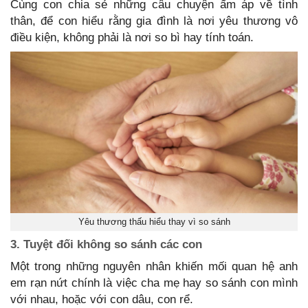
Cùng con chia sẻ những câu chuyện ấm áp về tình
thân, để con hiểu rằng gia đình là nơi yêu thương vô
điều kiện, không phải là nơi so bì hay tính toán.
Yêu thương thấu hiểu thay vì so sánh
3. Tuyệt đối không so sánh các con
Một trong những nguyên nhân khiến mối quan hệ anh
em rạn nứt chính là việc cha mẹ hay so sánh con mình
với nhau, hoặc với con dâu, con rể.