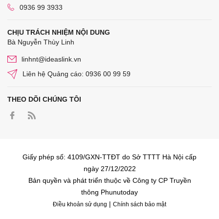
0936 99 3933
CHỊU TRÁCH NHIỆM NỘI DUNG
Bà Nguyễn Thùy Linh
linhnt@ideaslink.vn
Liên hệ Quảng cáo: 0936 00 99 59
THEO DÕI CHÚNG TÔI
Giấy phép số: 4109/GXN-TTĐT do Sở TTTT Hà Nội cấp
ngày 27/12/2022
Bản quyền và phát triển thuộc về Công ty CP Truyền
thông Phunutoday
|
Điều khoản sử dụng
Chính sách bảo mật