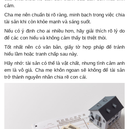
cảm.
Cha mẹ nên chuẩn bị rõ ràng, minh bạch trong việc chia
tài sản khi còn khỏe mạnh và sáng suốt.
Nếu có ý định cho ai nhiều hơn, hãy giải thích rõ lý do
để các con hiểu và không cảm thấy bị thiệt thòi.
Tốt nhất nên có văn bản, giấy tờ hợp pháp để tránh
hiểu lầm hoặc tranh chấp sau này.
Hãy nhớ: tài sản có thể là vật chất, nhưng tình cảm anh
em là vô giá. Cha mẹ khôn ngoan sẽ không để tài sản
trở thành nguyên nhân chia rẽ con cái.