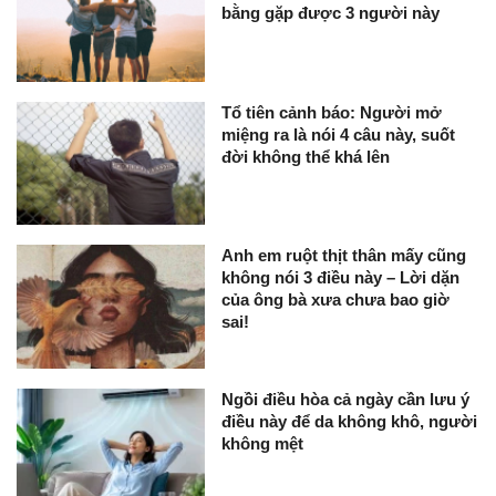
bằng gặp được 3 người này
Tổ tiên cảnh báo: Người mở
miệng ra là nói 4 câu này, suốt
đời không thể khá lên
Anh em ruột thịt thân mấy cũng
không nói 3 điều này – Lời dặn
của ông bà xưa chưa bao giờ
sai!
Ngồi điều hòa cả ngày cần lưu ý
điều này để da không khô, người
không mệt