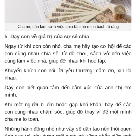
Cha mẹ cần làm sớm việc chia tài sản minh bạch rõ ràng
5. Dạy con về giá trị của sự sẻ chia
Ngay từ khi con còn nhỏ, cha mẹ hãy tạo cơ hội để các
con cùng nhau chia sẻ, từ đồ chơi, sách vở đến việc
cùng làm việc nhà, giúp đỡ nhau khi học tập.
Khuyến khích con nói lời yêu thương, cảm ơn, xin lỗi
nhau.
Dạy con biết quan tâm đến cảm xúc của anh chị em
mình.
Khi một người bị ốm hoặc gặp khó khăn, hãy để các
con cùng nhau chăm sóc, giúp đỡ thay vì để một mình
cha mẹ lo toan.
Những hành động nhỏ như vậy sẽ dần tạo nên thói quen