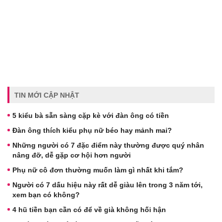
TIN MỚI CẬP NHẬT
5 kiểu bà sẵn sàng cặp kè với đàn ông có tiền
Đàn ông thích kiểu phụ nữ béo hay mảnh mai?
Những người có 7 đặc điểm này thường được quý nhân
nâng đỡ, dễ gặp cơ hội hơn người
Phụ nữ cô đơn thường muốn làm gì nhất khi tắm?
Người có 7 dấu hiệu này rất dễ giàu lên trong 3 năm tới,
xem bạn có không?
4 hũ tiền bạn cần có để về già không hối hận