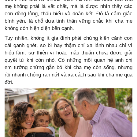
mẹ không phải là vật chất, mà là được nhìn thấy các
con đồng lòng, thấu hiểu và đoàn kết. Đó là cảm giác
bình yên, là chỗ dựa tinh thần vững chắc khi cha mẹ
không còn hiện diện bên cạnh.
Tuy nhiên, không ít gia đình phải chứng kiến cảnh con
cái ganh ghét, so bì hay thậm chí xa lánh nhau chỉ vì
hiểu lầm, sự thiên vị hoặc mâu thuẫn chưa được giải
quyết từ khi còn nhỏ. Có những mối quan hệ anh chị
em tưởng chừng gắn bó khi cha mẹ còn sống, nhưng
rồi nhanh chóng rạn nứt và xa cách sau khi cha mẹ qua
đời.