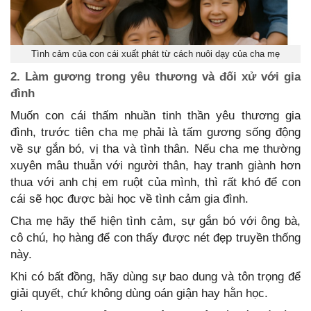
Tình cảm của con cái xuất phát từ cách nuôi dạy của cha mẹ
2. Làm gương trong yêu thương và đối xử với gia
đình
Muốn con cái thấm nhuần tinh thần yêu thương gia
đình, trước tiên cha mẹ phải là tấm gương sống động
về sự gắn bó, vị tha và tình thân. Nếu cha mẹ thường
xuyên mâu thuẫn với người thân, hay tranh giành hơn
thua với anh chị em ruột của mình, thì rất khó để con
cái sẽ học được bài học về tình cảm gia đình.
Cha mẹ hãy thể hiện tình cảm, sự gắn bó với ông bà,
cô chú, họ hàng để con thấy được nét đẹp truyền thống
này.
Khi có bất đồng, hãy dùng sự bao dung và tôn trọng để
giải quyết, chứ không dùng oán giận hay hằn học.