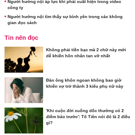
Người hướng nội áp lực khi phải xuất hiện trong video
công ty
Người hướng nội tìm thấy sự bình yên trong các không
gian đọc sách
Tin nên đọc
Không phải tiền bạc mà 2 chữ này mới
dễ khiến hôn nhân tan vỡ nhất
Đàn ông khôn ngoan không bao giờ
khiến vợ trở thành 3 kiểu phụ nữ này
'Khi cuộc đời xuống dốc thường có 2
điềm báo trước': Tổ Tiên nói đó là 2 điều
gì?