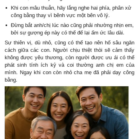
Khi con mâu thuẫn, hãy lắng nghe hai phía, phân xử
công bằng thay vì bênh vực một bên vô lý.
Đừng bắt anh/chị lúc nào cũng phải nhường nhịn em,
bởi sự gượng ép này có thể để lại ấm ức lâu dài.
Sự thiên vị, dù nhỏ, cũng có thể tạo nên hố sâu ngăn
cách giữa các con. Người chịu thiệt thòi sẽ cảm thấy
không được yêu thương, còn người được ưu ái có thể
phát sinh tính ích kỷ và coi thường anh chị em của
mình. Ngay khi con còn nhỏ cha mẹ đã phải dạy công
bằng.