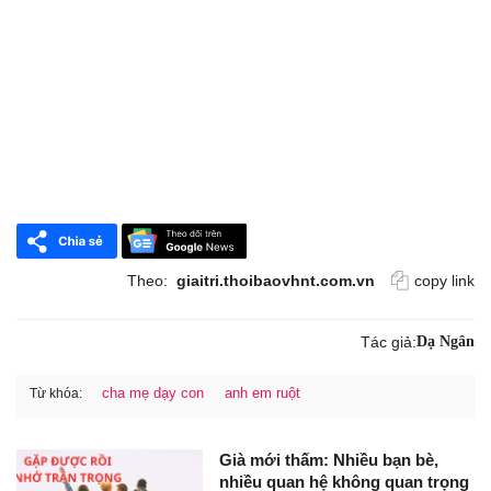
Theo:
giaitri.thoibaovhnt.com.vn
copy link
Tác giả:
Dạ Ngân
cha mẹ dạy con
anh em ruột
Từ khóa:
Già mới thấm: Nhiều bạn bè,
nhiều quan hệ không quan trọng