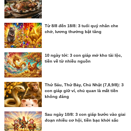
Từ 8/8 đến 18/8: 3 tuổi quý nhân che
chở, lương thưởng bật tăng
10 ngày tới: 3 con giáp mở kho tài lộc,
tiền về từ nhiều nguồn
Thứ Sáu, Thứ Bảy, Chủ Nhật (7,8,9/8): 3
con giáp giữ ví, chủ quan là mất tiền
không đáng
Sau ngày 10/8: 3 con giáp bước vào giai
đoạn nhiều cơ hội, tiền bạc khởi sắc