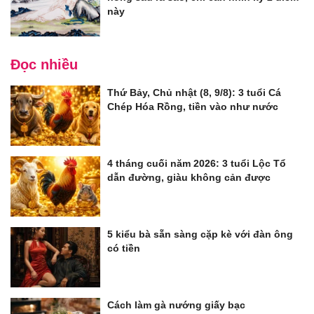
này
Đọc nhiều
Thứ Bảy, Chủ nhật (8, 9/8): 3 tuổi Cá
Chép Hóa Rồng, tiền vào như nước
4 tháng cuối năm 2026: 3 tuổi Lộc Tổ
dẫn đường, giàu không cản được
5 kiểu bà sẵn sàng cặp kè với đàn ông
có tiền
Cách làm gà nướng giấy bạc