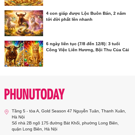
4 con giáp được Lộc Buôn Bán, 2 năm
tới đời phất lên nhanh
6 ngày liên tục (7/8 đến 12/8): 3 tuổi
Công Việc Liên Hương, Bội Thu Của Cải
Tầng 5 - tòa A, Gold Season 47 Nguyễn Tuân, Thanh Xuân,
Hà Nội
Số nhà 2B ngõ 175 đường Bát Khối, phường Long Biên,
quận Long Biên, Hà Nội