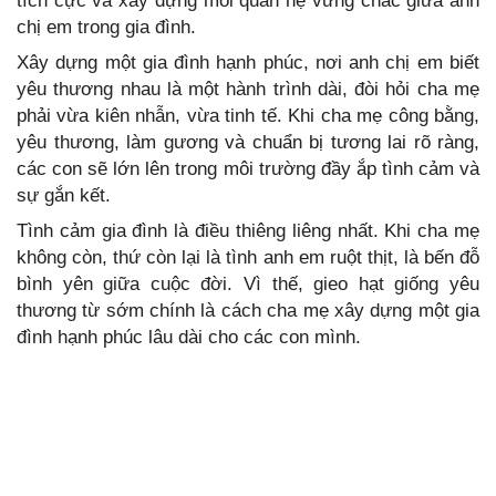
tích cực và xây dựng mối quan hệ vững chắc giữa anh
chị em trong gia đình.
Xây dựng một gia đình hạnh phúc, nơi anh chị em biết
yêu thương nhau là một hành trình dài, đòi hỏi cha mẹ
phải vừa kiên nhẫn, vừa tinh tế. Khi cha mẹ công bằng,
yêu thương, làm gương và chuẩn bị tương lai rõ ràng,
các con sẽ lớn lên trong môi trường đầy ắp tình cảm và
sự gắn kết.
Tình cảm gia đình là điều thiêng liêng nhất. Khi cha mẹ
không còn, thứ còn lại là tình anh em ruột thịt, là bến đỗ
bình yên giữa cuộc đời. Vì thế, gieo hạt giống yêu
thương từ sớm chính là cách cha mẹ xây dựng một gia
đình hạnh phúc lâu dài cho các con mình.