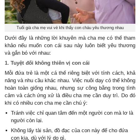
Tuổi già cha mẹ vui vẻ khi thấy con cháu yêu thương nhau
Dưới đây là những lời khuyên mà cha mẹ có thể tham
khảo nếu muốn con cái sau này luôn biết yêu thương
và gắn bó với nhau:
1. Tuyệt đối không thiên vị con cái
Mỗi đứa trẻ là một cá thể riêng biệt với tính cách, khả
năng và nhu cầu khác nhau. Việc nuôi dạy có thể không
hoàn toàn giống nhau, nhưng sự công bằng trong tình
cảm và cách ứng xử là điều cha mẹ cần duy trì. Do đó
khi có nhiều con cha mẹ cần chú ý:
Tránh việc chỉ quan tâm đến một người con mà lơ là
người còn lại.
Không lấy tài sản, đồ đạc của con này để cho đứa
con kia, dù với lý do gì.