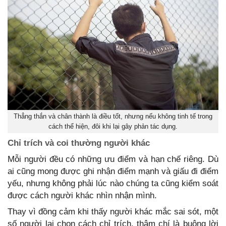
Thẳng thắn và chân thành là điều tốt, nhưng nếu không tinh tế trong
cách thể hiện, đôi khi lại gây phản tác dụng.
Chỉ trích và coi thường người khác
Mỗi người đều có những ưu điểm và hạn chế riêng. Dù
ai cũng mong được ghi nhận điểm mạnh và giấu đi điểm
yếu, nhưng không phải lúc nào chúng ta cũng kiểm soát
được cách người khác nhìn nhận mình.
Thay vì đồng cảm khi thấy người khác mắc sai sót, một
số người lại chọn cách chỉ trích, thậm chí là buông lời