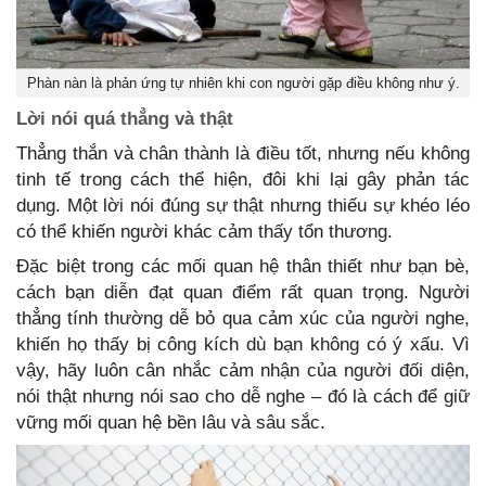
Phàn nàn là phản ứng tự nhiên khi con người gặp điều không như ý.
Lời nói quá thẳng và thật
Thẳng thắn và chân thành là điều tốt, nhưng nếu không
tinh tế trong cách thể hiện, đôi khi lại gây phản tác
dụng. Một lời nói đúng sự thật nhưng thiếu sự khéo léo
có thể khiến người khác cảm thấy tổn thương.
Đặc biệt trong các mối quan hệ thân thiết như bạn bè,
cách bạn diễn đạt quan điểm rất quan trọng. Người
thẳng tính thường dễ bỏ qua cảm xúc của người nghe,
khiến họ thấy bị công kích dù bạn không có ý xấu. Vì
vậy, hãy luôn cân nhắc cảm nhận của người đối diện,
nói thật nhưng nói sao cho dễ nghe – đó là cách để giữ
vững mối quan hệ bền lâu và sâu sắc.