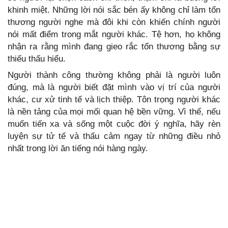
khinh miệt. Những lời nói sắc bén ấy không chỉ làm tổn
thương người nghe mà đôi khi còn khiến chính người
nói mất điểm trong mắt người khác. Tệ hơn, họ không
nhận ra rằng mình đang gieo rắc tổn thương bằng sự
thiếu thấu hiểu.
Người thành công thường không phải là người luôn
đúng, mà là người biết đặt mình vào vị trí của người
khác, cư xử tinh tế và lịch thiệp. Tôn trọng người khác
là nền tảng của mọi mối quan hệ bền vững. Vì thế, nếu
muốn tiến xa và sống một cuộc đời ý nghĩa, hãy rèn
luyện sự tử tế và thấu cảm ngay từ những điều nhỏ
nhất trong lời ăn tiếng nói hàng ngày.