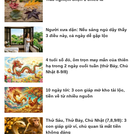
Người xưa dặn: Nếu sáng ngủ dậy thấy
3 điều này, cả ngày dễ gặp lộc
4 tuổi số đỏ, ôm trọn may mắn của thiên
hạ trong 2 ngày cuối tuần (thứ Bảy, Chủ
Nhật 8-9/8)
10 ngày tới: 3 con giáp mở kho tài lộc,
tiền về từ nhiều nguồn
Thứ Sáu, Thứ Bảy, Chủ Nhật (7,8,9/8): 3
con giáp giữ ví, chủ quan là mất tiền
không đáng