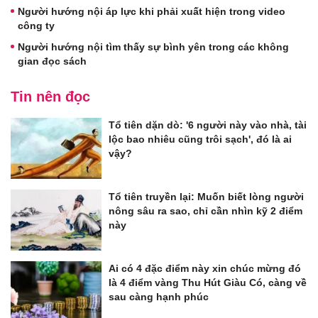
Người hướng nội áp lực khi phải xuất hiện trong video
công ty
Người hướng nội tìm thấy sự bình yên trong các không
gian đọc sách
Tin nên đọc
Tổ tiên dặn dò: '6 người này vào nhà, tài
lộc bao nhiêu cũng trôi sạch', đó là ai
vậy?
Tổ tiên truyền lại: Muốn biết lòng người
nông sâu ra sao, chỉ cần nhìn kỹ 2 điểm
này
Ai có 4 đặc điểm này xin chúc mừng đó
là 4 điểm vàng Thu Hút Giàu Có, càng về
sau càng hạnh phúc