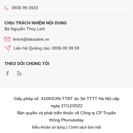
0936 99 3933
CHỊU TRÁCH NHIỆM NỘI DUNG
Bà Nguyễn Thùy Linh
linhnt@ideaslink.vn
Liên hệ Quảng cáo: 0936 00 99 59
THEO DÕI CHÚNG TÔI
Giấy phép số: 4109/GXN-TTĐT do Sở TTTT Hà Nội cấp
ngày 27/12/2022
Bản quyền và phát triển thuộc về Công ty CP Truyền
thông Phunutoday
|
Điều khoản sử dụng
Chính sách bảo mật