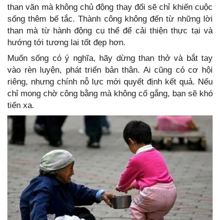
than vãn mà không chủ động thay đổi sẽ chỉ khiến cuộc
sống thêm bế tắc. Thành công không đến từ những lời
than mà từ hành động cụ thể để cải thiện thực tại và
hướng tới tương lai tốt đẹp hơn.
Muốn sống có ý nghĩa, hãy dừng than thở và bắt tay
vào rèn luyện, phát triển bản thân. Ai cũng có cơ hội
riêng, nhưng chính nỗ lực mới quyết định kết quả. Nếu
chỉ mong chờ công bằng mà không cố gắng, bạn sẽ khó
tiến xa.