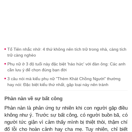
Tổ Tiên nhắc nhở: 4 thứ không nên tích trữ trong nhà, càng tích
trữ càng nghèo
Phụ nữ ở 3 độ tuổi này đặc biệt 'háo hức' với đàn ông: Các anh
cần lưu ý để chọn đúng bạn đời
3 câu nói mà kiểu phụ nữ "Thèm Khát Chồng Người" thường
hay nói: Đặc biệt kiểu thứ nhất, gặp loại này nên tránh
Phàn nàn về sự bất công
Phàn nàn là phản ứng tự nhiên khi con người gặp điều
không như ý. Trước sự bất công, có người buồn bã, có
người tức giận vì cảm thấy mình bị thiệt thòi, thậm chí
đổ lỗi cho hoàn cảnh hay cha mẹ. Tuy nhiên, chỉ biết