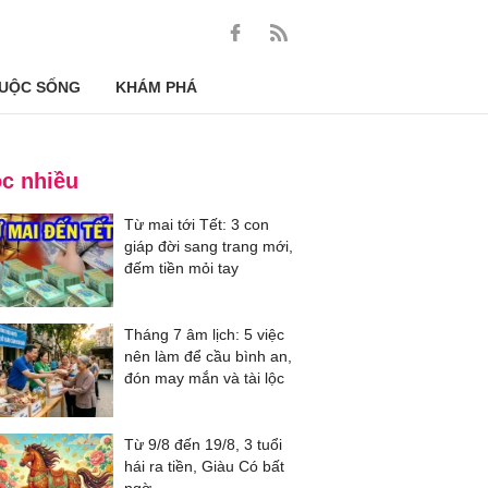
UỘC SỐNG
KHÁM PHÁ
c nhiều
Từ mai tới Tết: 3 con
giáp đời sang trang mới,
đếm tiền mỏi tay
Tháng 7 âm lịch: 5 việc
nên làm để cầu bình an,
đón may mắn và tài lộc
Từ 9/8 đến 19/8, 3 tuổi
hái ra tiền, Giàu Có bất