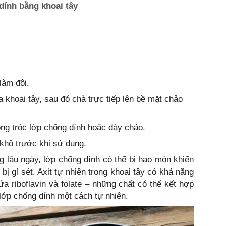
ính bằng khoai tây
làm đôi.
a khoai tây, sau đó chà trực tiếp lên bề mặt chảo
ong tróc lớp chống dính hoặc đáy chảo.
khô trước khi sử dụng.
 lâu ngày, lớp chống dính có thể bị hao mòn khiến
ị gỉ sét. Axit tự nhiên trong khoai tây có khả năng
hứa riboflavin và folate – những chất có thể kết hợp
o lớp chống dính một cách tự nhiên.