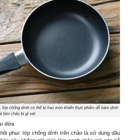
, lớp chống dính có thể bị hao mòn khiến thực phẩm dễ bám dính
à làm chảo bị gỉ sét.
ầu dừa
hôi phục lớp chống dính trên chảo là sử dụng dầu