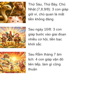
Thứ Sáu, Thứ Bảy, Chủ
Nhật (7,8,9/8): 3 con giáp
giữ ví, chủ quan là mất
tiền không đáng
Sau ngày 10/8: 3 con
giáp bước vào giai đoạn
nhiều cơ hội, tiền bạc
khởi sắc
Sau Rằm tháng 7 âm
lịch: 4 con giáp vận đỏ
liên tiếp, làm gì cũng
thuận