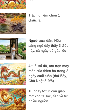
ngờ
Trắc nghiệm chọn 1
chiếc lá
Người xưa dặn: Nếu
sáng ngủ dậy thấy 3 điều
này, cả ngày dễ gặp lộc
4 tuổi số đỏ, ôm trọn may
mắn của thiên hạ trong 2
ngày cuối tuần (thứ Bảy,
Chủ Nhật 8-9/8)
10 ngày tới: 3 con giáp
mở kho tài lộc, tiền về từ
nhiều nguồn