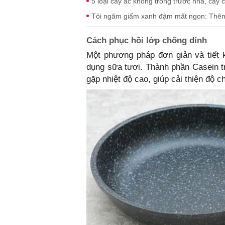
5 loại cây ác không trồng trước nhà, cây 
Tỏi ngâm giấm xanh đậm mất ngon: Thêm 
Cách phục hồi lớp chống dính
Một phương pháp đơn giản và tiết 
dụng sữa tươi. Thành phần Casein t
gặp nhiệt độ cao, giúp cải thiện độ