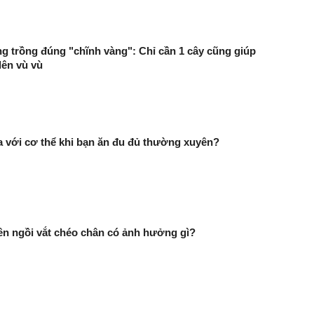
g trồng đúng "chĩnh vàng": Chỉ cần 1 cây cũng giúp
lên vù vù
ra với cơ thể khi bạn ăn đu đủ thường xuyên?
n ngồi vắt chéo chân có ảnh hưởng gì?