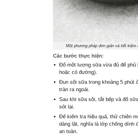
Một phương pháp đơn giản và tiết kiệm đ
Các bước thực hiện:
Đổ một lượng sữa vừa đủ để phủ 
hoặc có đường).
Đun sôi sữa trong khoảng 5 phút 
tràn ra ngoài.
Sau khi sữa sôi, tắt bếp và đổ sữa
sót lại.
Để kiểm tra hiệu quả, thử chiên m
dàng lật, nghĩa là lớp chống dính
an toàn.