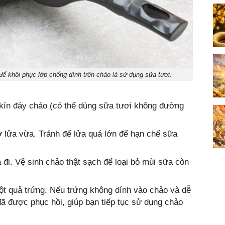
ể khôi phục lớp chống dính trên chảo là sử dụng sữa tươi.
kín đáy chảo (có thể dùng sữa tươi không đường
ở lửa vừa. Tránh để lửa quá lớn để hạn chế sữa
 đi. Vệ sinh chảo thật sạch để loại bỏ mùi sữa còn
ột quả trứng. Nếu trứng không dính vào chảo và dễ
 đã được phục hồi, giúp bạn tiếp tục sử dụng chảo