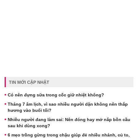
TIN MỚI CẬP NHẬT
Có nên đựng sữa trong cốc giữ nhiệt không?
Tháng 7 âm lịch, vì sao nhiều người dặn không nên thắp
hương vào buổi tối?
Nhiều người đang làm sai: Nên đóng hay mở nắp bồn cầu
sau khi dùng xong?
6 mẹo trồng gừng trong chậu giúp đẻ nhiều nhánh, củ to,