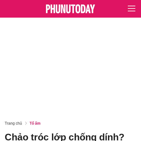
Trang chủ
Tổ ấm
Chảo tróc lớp chống dính?