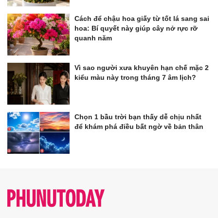
Cách để chậu hoa giấy từ tốt lá sang sai
hoa: Bí quyết này giúp cây nở rực rỡ
quanh năm
Vì sao người xưa khuyên hạn chế mặc 2
kiểu màu này trong tháng 7 âm lịch?
Chọn 1 bầu trời bạn thấy dễ chịu nhất
để khám phá điều bất ngờ về bản thân