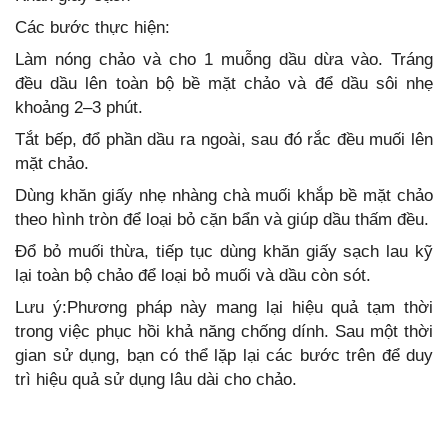
Các bước thực hiện:
Làm nóng chảo và cho 1 muỗng dầu dừa vào. Tráng
đều dầu lên toàn bộ bề mặt chảo và để dầu sôi nhẹ
khoảng 2–3 phút.
Tắt bếp, đổ phần dầu ra ngoài, sau đó rắc đều muối lên
mặt chảo.
Dùng khăn giấy nhẹ nhàng chà muối khắp bề mặt chảo
theo hình tròn để loại bỏ cặn bẩn và giúp dầu thấm đều.
Đổ bỏ muối thừa, tiếp tục dùng khăn giấy sạch lau kỹ
lại toàn bộ chảo để loại bỏ muối và dầu còn sót.
Lưu ý:Phương pháp này mang lại hiệu quả tạm thời
trong việc phục hồi khả năng chống dính. Sau một thời
gian sử dụng, bạn có thể lặp lại các bước trên để duy
trì hiệu quả sử dụng lâu dài cho chảo.