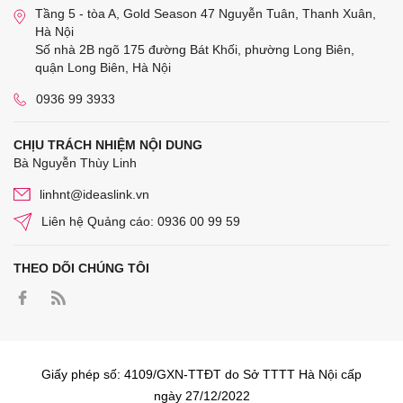
Tầng 5 - tòa A, Gold Season 47 Nguyễn Tuân, Thanh Xuân,
Hà Nội
Số nhà 2B ngõ 175 đường Bát Khối, phường Long Biên,
quận Long Biên, Hà Nội
0936 99 3933
CHỊU TRÁCH NHIỆM NỘI DUNG
Bà Nguyễn Thùy Linh
linhnt@ideaslink.vn
Liên hệ Quảng cáo: 0936 00 99 59
THEO DÕI CHÚNG TÔI
Giấy phép số: 4109/GXN-TTĐT do Sở TTTT Hà Nội cấp
ngày 27/12/2022