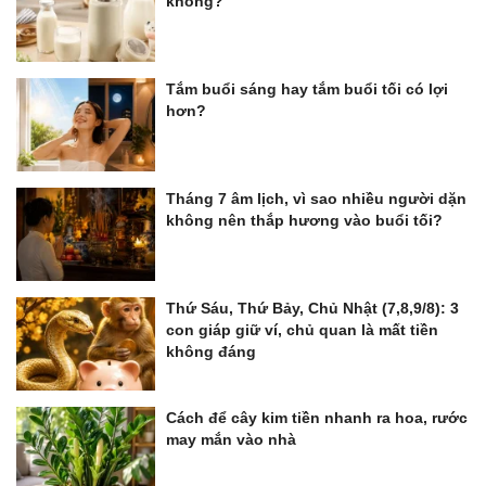
không?
Tắm buổi sáng hay tắm buổi tối có lợi
hơn?
Tháng 7 âm lịch, vì sao nhiều người dặn
không nên thắp hương vào buổi tối?
Thứ Sáu, Thứ Bảy, Chủ Nhật (7,8,9/8): 3
con giáp giữ ví, chủ quan là mất tiền
không đáng
Cách để cây kim tiền nhanh ra hoa, rước
may mắn vào nhà