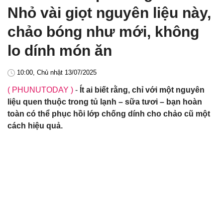
Nhỏ vài giọt nguyên liệu này,
chảo bóng như mới, không
lo dính món ăn
10:00, Chủ nhật 13/07/2025
( PHUNUTODAY )
-
Ít ai biết rằng, chỉ với một nguyên
liệu quen thuộc trong tủ lạnh – sữa tươi – bạn hoàn
toàn có thể phục hồi lớp chống dính cho chảo cũ một
cách hiệu quả.