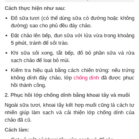
Cách thực hiện như sau:
Đổ sữa tươi (có thể dùng sữa có đường hoặc không
đường) sao cho phủ đều đáy chảo.
Đặt chảo lên bếp, đun sữa với lửa vừa trong khoảng
5 phút
, tránh để sôi trào.
Khi sữa sôi xong, tắt bếp, đổ bỏ phần sữa và rửa
sạch chảo để loại bỏ mùi.
Kiểm tra hiệu quả bằng cách chiên trứng: nếu trứng
không dính đáy chảo, lớp
chống dính
đã được phục
hồi thành công.
2. Phục hồi lớp chống dính bằng khoai tây và muối
Ngoài sữa tươi, khoai tây kết hợp muối cũng là cách tự
nhiên giúp làm sạch và cải thiện lớp chống dính của
chảo đã cũ.
Cách làm: