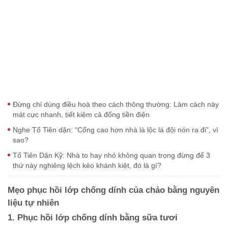
Đừng chỉ dùng điều hoà theo cách thông thường: Làm cách này
mát cực nhanh, tiết kiệm cả đống tiền điện
Nghe Tổ Tiên dặn: “Cổng cao hơn nhà là lộc lá đội nón ra đi”, vì
sao?
Tổ Tiên Dặn Kỹ: Nhà to hay nhỏ không quan trọng đừng để 3
thứ này nghiêng lệch kẻo khánh kiệt, đó là gì?
Mẹo phục hồi lớp chống dính của chảo bằng nguyên
liệu tự nhiên
1. Phục hồi lớp chống dính bằng sữa tươi