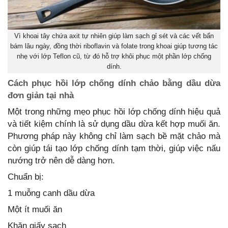
Vì khoai tây chứa axit tự nhiên giúp làm sạch gỉ sét và các vết bẩn
bám lâu ngày, đồng thời riboflavin và folate trong khoai giúp tương tác
nhẹ với lớp Teflon cũ, từ đó hỗ trợ khôi phục một phần lớp chống
dính.
Cách phục hồi lớp chống dính chảo bằng dầu dừa
đơn giản tại nhà
Một trong những mẹo phục hồi lớp chống dính hiệu quả
và tiết kiệm chính là sử dụng dầu dừa kết hợp muối ăn.
Phương pháp này không chỉ làm sạch bề mặt chảo mà
còn giúp tái tạo lớp chống dính tạm thời, giúp việc nấu
nướng trở nên dễ dàng hơn.
Chuẩn bị:
1 muỗng canh dầu dừa
Một ít muối ăn
Khăn giấy sạch