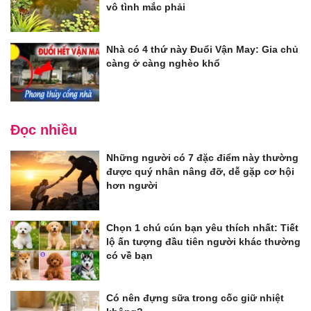
vô tình mắc phải
Nhà có 4 thứ này Đuổi Vận May: Gia chủ
càng ở càng nghèo khổ
Đọc nhiều
Những người có 7 đặc điểm này thường
được quý nhân nâng đỡ, dễ gặp cơ hội
hơn người
Chọn 1 chú cún bạn yêu thích nhất: Tiết
lộ ấn tượng đầu tiên người khác thường
có về bạn
Có nên đựng sữa trong cốc giữ nhiệt