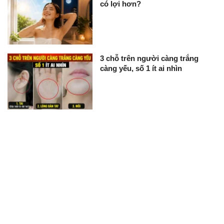
có lợi hơn?
3 chỗ trên người càng trắng
càng yếu, số 1 ít ai nhìn