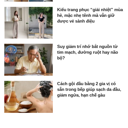
Kiểu trang phục “giải nhiệt” mùa
hè, mặc nhẹ tênh mà vẫn giữ
được vẻ sành điệu
Suy giảm trí nhớ bắt nguồn từ
tim mạch, đường ruột hay não
bộ?
Cách gội đầu bằng 2 gia vị có
sẵn trong bếp giúp sạch da đầu,
giảm ngứa, hạn chế gàu