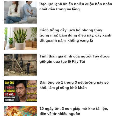
Bạo lực lạnh khiến nhiều cuộc hôn nhân
chết dần trong im lặng
Cách trồng cây lưỡi hổ phong thủy
trong nhà: Làm đúng điều này, cây xanh
tốt quanh năm, không vàng lá
Tình thân gia đình của người Tày được
giữ gìn qua tục lệ Pây Tái
Đàn ông có 1 trong 3 nét tướng này số
khổ, làm gì cũng khó khăn
10 ngày tới: 3 con giáp mở kho tài lộc,
tiền về từ nhiều nguồn