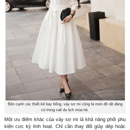
Bên cạnh các thiết kế bay bổng, váy sơ mi cũng là món đồ rất đáng
có trong vali du lịch mùa hè.
Một ưu điểm khác của váy sơ mi là khả năng phối phụ
kiện cực kỳ linh hoạt. Chỉ cần thay đổi giày dép hoặc