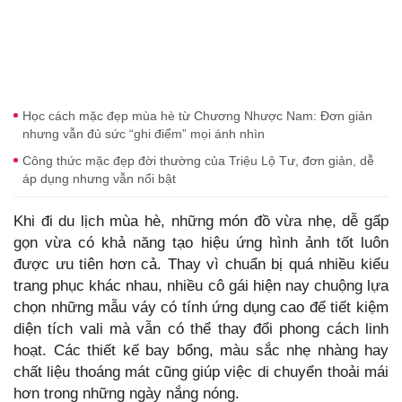
Học cách mặc đẹp mùa hè từ Chương Nhược Nam: Đơn giản
nhưng vẫn đủ sức “ghi điểm” mọi ánh nhìn
Công thức mặc đẹp đời thường của Triệu Lộ Tư, đơn giản, dễ
áp dụng nhưng vẫn nổi bật
Khi đi du lịch mùa hè, những món đồ vừa nhẹ, dễ gấp
gọn vừa có khả năng tạo hiệu ứng hình ảnh tốt luôn
được ưu tiên hơn cả. Thay vì chuẩn bị quá nhiều kiểu
trang phục khác nhau, nhiều cô gái hiện nay chuộng lựa
chọn những mẫu váy có tính ứng dụng cao để tiết kiệm
diện tích vali mà vẫn có thể thay đổi phong cách linh
hoạt. Các thiết kế bay bổng, màu sắc nhẹ nhàng hay
chất liệu thoáng mát cũng giúp việc di chuyển thoải mái
hơn trong những ngày nắng nóng.