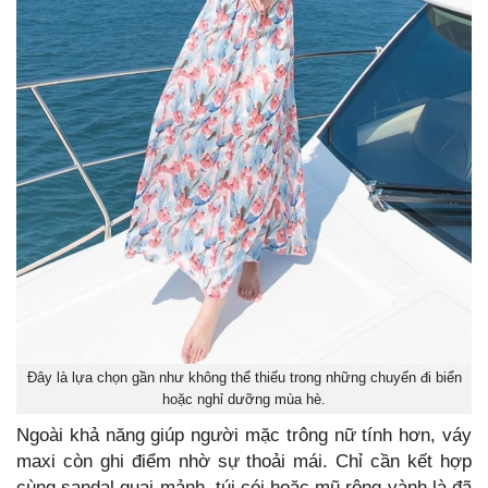
Đây là lựa chọn gần như không thể thiếu trong những chuyến đi biển
hoặc nghỉ dưỡng mùa hè.
Ngoài khả năng giúp người mặc trông nữ tính hơn, váy
maxi còn ghi điểm nhờ sự thoải mái. Chỉ cần kết hợp
cùng sandal quai mảnh, túi cói hoặc mũ rộng vành là đã