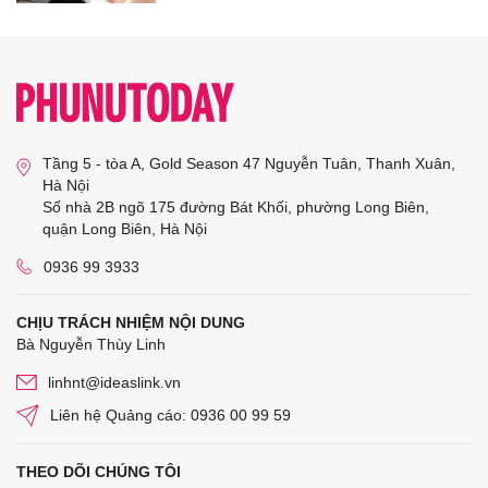
Tầng 5 - tòa A, Gold Season 47 Nguyễn Tuân, Thanh Xuân,
Hà Nội
Số nhà 2B ngõ 175 đường Bát Khối, phường Long Biên,
quận Long Biên, Hà Nội
0936 99 3933
CHỊU TRÁCH NHIỆM NỘI DUNG
Bà Nguyễn Thùy Linh
linhnt@ideaslink.vn
Liên hệ Quảng cáo: 0936 00 99 59
THEO DÕI CHÚNG TÔI