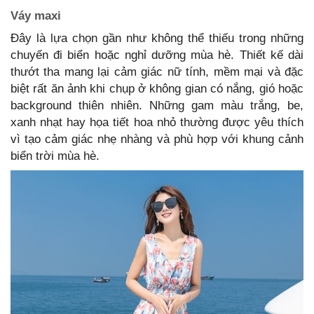
Váy maxi
Đây là lựa chọn gần như không thể thiếu trong những
chuyến đi biển hoặc nghỉ dưỡng mùa hè. Thiết kế dài
thướt tha mang lại cảm giác nữ tính, mềm mại và đặc
biệt rất ăn ảnh khi chụp ở không gian có nắng, gió hoặc
background thiên nhiên. Những gam màu trắng, be,
xanh nhạt hay họa tiết hoa nhỏ thường được yêu thích
vì tạo cảm giác nhẹ nhàng và phù hợp với khung cảnh
biển trời mùa hè.