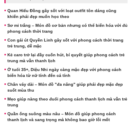
Quan Hiểu Đồng gây sốt với loạt outfit tôn dáng cũng
khiến phái đẹp muốn học theo
Sơ mi trắng – Món đồ cơ bản nhưng có thể biến hóa với đủ
phong cách thời trang
Con gái út Quyền Linh gây sốt với phong cách thời trang
trẻ trung, dễ mặc
Kẻ caro trở lại đầy cuốn hút, bí quyết giúp phong cách trẻ
trung mà vẫn thanh lịch
Ở tuổi 35+, Diệu Nhi ngày càng mặc đẹp với phong cách
biến hóa từ nữ tính đến cá tính
Chân váy dài – Món đồ "đa năng" giúp phái đẹp mặc đẹp
suốt mùa thu
Mẹo giúp nàng theo đuổi phong cách thanh lịch mà vẫn trẻ
trung
Quần ống suông màu nâu – Món đồ giúp phong cách
thanh lịch và sang trọng mà không bao giờ lỗi mốt