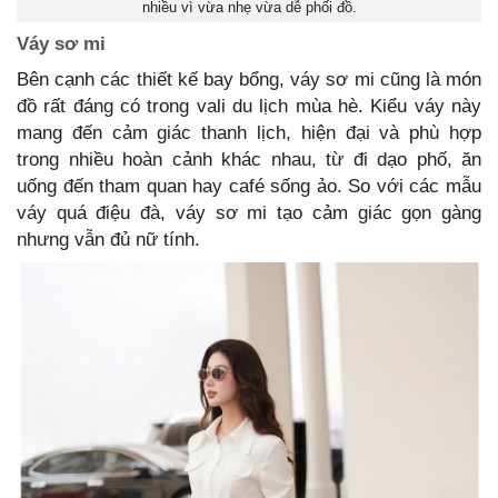
nhiều vì vừa nhẹ vừa dễ phối đồ.
Váy sơ mi
Bên cạnh các thiết kế bay bổng, váy sơ mi cũng là món
đồ rất đáng có trong vali du lịch mùa hè. Kiểu váy này
mang đến cảm giác thanh lịch, hiện đại và phù hợp
trong nhiều hoàn cảnh khác nhau, từ đi dạo phố, ăn
uống đến tham quan hay café sống ảo. So với các mẫu
váy quá điệu đà, váy sơ mi tạo cảm giác gọn gàng
nhưng vẫn đủ nữ tính.