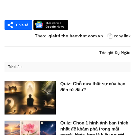
Theo:
giaitri.thoibaovhnt.com.vn
copy link
Tác giả:
Dạ Ngân
Từ khóa:
Quiz: Chỗ dựa thật sự của bạn
đến từ đâu?
Quiz: Chọn 1 hình ảnh bạn thích
nhất để khám phá trong mắt
người khác, bạn là kiểu người