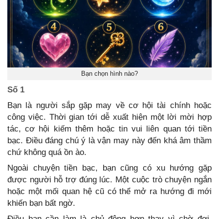
Bạn chọn hình nào?
Số 1
Bạn là người sắp gặp may về cơ hội tài chính hoặc
công việc. Thời gian tới dễ xuất hiện một lời mời hợp
tác, cơ hội kiếm thêm hoặc tin vui liên quan tới tiền
bạc. Điều đáng chú ý là vận may này đến khá âm thầm
chứ không quá ồn ào.
Ngoài chuyện tiền bạc, bạn cũng có xu hướng gặp
được người hỗ trợ đúng lúc. Một cuộc trò chuyện ngắn
hoặc một mối quan hệ cũ có thể mở ra hướng đi mới
khiến bạn bất ngờ.
Điều bạn cần làm là chủ động hơn thay vì chờ đợi.