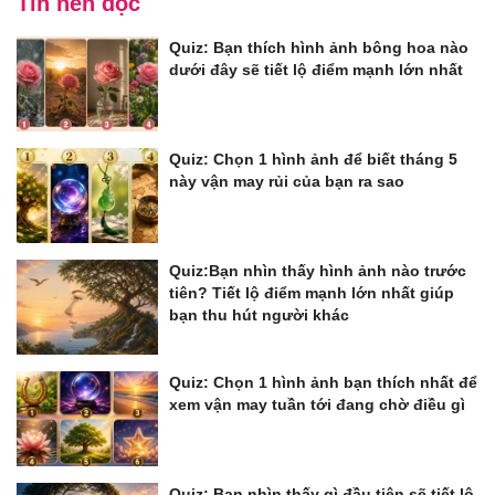
Tin nên đọc
Quiz: Bạn thích hình ảnh bông hoa nào
dưới đây sẽ tiết lộ điểm mạnh lớn nhất
Quiz: Chọn 1 hình ảnh để biết tháng 5
này vận may rủi của bạn ra sao
Quiz:Bạn nhìn thấy hình ảnh nào trước
tiên? Tiết lộ điểm mạnh lớn nhất giúp
bạn thu hút người khác
Quiz: Chọn 1 hình ảnh bạn thích nhất để
xem vận may tuần tới đang chờ điều gì
Quiz: Bạn nhìn thấy gì đầu tiên sẽ tiết lộ