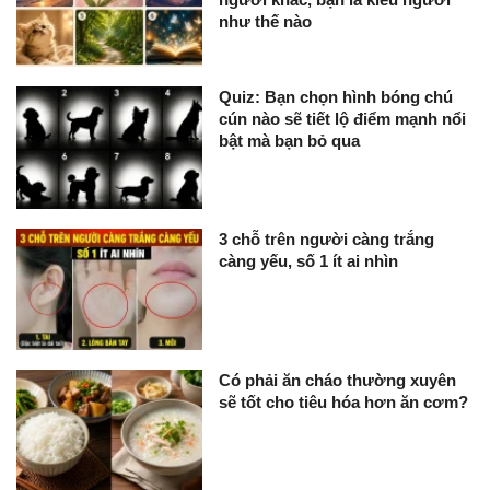
như thế nào
Quiz: Bạn chọn hình bóng chú
cún nào sẽ tiết lộ điểm mạnh nổi
bật mà bạn bỏ qua
3 chỗ trên người càng trắng
càng yếu, số 1 ít ai nhìn
Có phải ăn cháo thường xuyên
sẽ tốt cho tiêu hóa hơn ăn cơm?