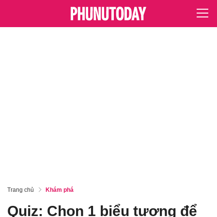
Trang chủ
Khám phá
Quiz: Chọn 1 biểu tượng để