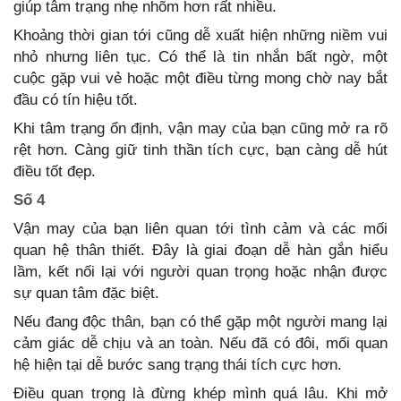
giúp tâm trạng nhẹ nhõm hơn rất nhiều.
Khoảng thời gian tới cũng dễ xuất hiện những niềm vui
nhỏ nhưng liên tục. Có thể là tin nhắn bất ngờ, một
cuộc gặp vui vẻ hoặc một điều từng mong chờ nay bắt
đầu có tín hiệu tốt.
Khi tâm trạng ổn định, vận may của bạn cũng mở ra rõ
rệt hơn. Càng giữ tinh thần tích cực, bạn càng dễ hút
điều tốt đẹp.
Số 4
Vận may của bạn liên quan tới tình cảm và các mối
quan hệ thân thiết. Đây là giai đoạn dễ hàn gắn hiểu
lầm, kết nối lại với người quan trọng hoặc nhận được
sự quan tâm đặc biệt.
Nếu đang độc thân, bạn có thể gặp một người mang lại
cảm giác dễ chịu và an toàn. Nếu đã có đôi, mối quan
hệ hiện tại dễ bước sang trạng thái tích cực hơn.
Điều quan trọng là đừng khép mình quá lâu. Khi mở