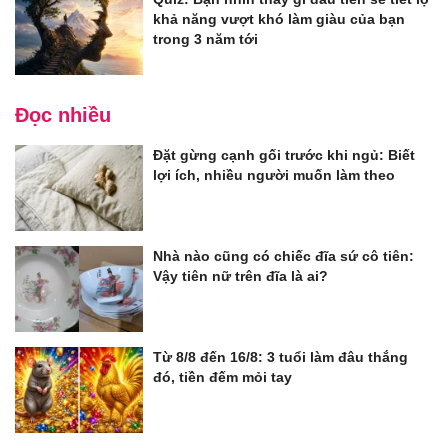
khả năng vượt khó làm giàu của bạn
trong 3 năm tới
Đọc nhiều
Đặt gừng cạnh gối trước khi ngủ: Biết
lợi ích, nhiều người muốn làm theo
Nhà nào cũng có chiếc đĩa sứ cô tiên:
Vậy tiên nữ trên đĩa là ai?
Từ 8/8 đến 16/8: 3 tuổi làm đâu thắng
đó, tiền đếm mỏi tay