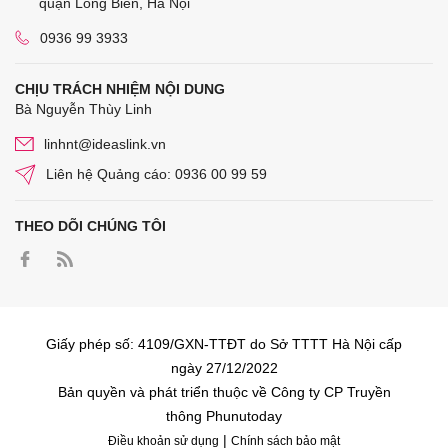
quận Long Biên, Hà Nội
0936 99 3933
CHỊU TRÁCH NHIỆM NỘI DUNG
Bà Nguyễn Thùy Linh
linhnt@ideaslink.vn
Liên hệ Quảng cáo: 0936 00 99 59
THEO DÕI CHÚNG TÔI
Giấy phép số: 4109/GXN-TTĐT do Sở TTTT Hà Nội cấp
ngày 27/12/2022
Bản quyền và phát triển thuộc về Công ty CP Truyền
thông Phunutoday
|
Điều khoản sử dụng
Chính sách bảo mật