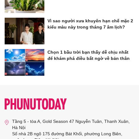
Vì sao người xưa khuyên hạn chế mặc 2
kiểu màu này trong tháng 7 âm lịch?
Chọn 1 bầu trời bạn thấy dễ chịu nhất
để khám phá điều bất ngờ về bản thân
Tầng 5 - tòa A, Gold Season 47 Nguyễn Tuân, Thanh Xuân,
Hà Nội
Số nhà 2B ngõ 175 đường Bát Khối, phường Long Biên,