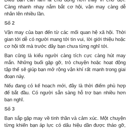
Càng nhanh nhạy nắm bắt cơ hội, vận may càng dễ
nhân lên nhiều lần.
Số 2
Vận may của bạn đến từ các mối quan hệ xã hội. Thời
gian tới dễ có người mang tới tin vui, lời giới thiệu hoặc
cơ hội tốt mà trước đây bạn chưa từng nghĩ tới.
Bạn cũng là kiểu người càng tích cực càng hút may
mắn. Những buổi gặp gỡ, trò chuyện hoặc hoạt động
tập thể sẽ giúp bạn mở rộng vận khí rất mạnh trong giai
đoạn này.
Nếu đang có kế hoạch mới, đây là thời điểm phù hợp
để bắt đầu. Có người sẵn sàng hỗ trợ bạn nhiều hơn
bạn nghĩ.
Số 3
Bạn sắp gặp may về tinh thần và cảm xúc. Một chuyện
từng khiến bạn áp lực có dấu hiệu dần được tháo gỡ,