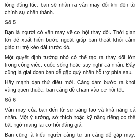
lòng đúng lúc, bạn sẽ nhận ra vận may đôi khi đến từ
chính sự chân thành.
Số 5
Bạn là người có vận may về cơ hội thay đổi. Thời gian
tới dễ xuất hiện bước ngoặt giúp bạn thoát khỏi cảm
giác trì trệ kéo dài trước đó.
Một quyết định tưởng nhỏ có thể tạo ra thay đổi lớn
trong công việc, cuộc sống hoặc suy nghĩ cá nhân. Đây
cũng là giai đoạn bạn dễ gặp quý nhân hỗ trợ phía sau.
Hãy mạnh dạn thử điều mới. Càng dám bước ra khỏi
vùng quen thuộc, bạn càng dễ chạm vào cơ hội tốt.
Số 6
Vận may của bạn đến từ sự sáng tạo và khả năng cá
nhân. Một ý tưởng, sở thích hoặc kỹ năng riêng có thể
bất ngờ mang lại cơ hội đáng giá.
Bạn cũng là kiểu người càng tự tin càng dễ gặp may.