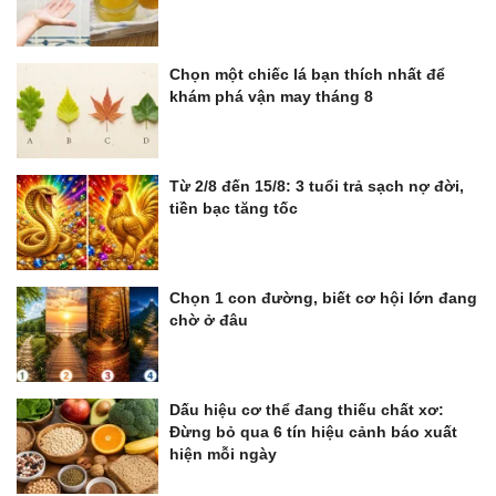
Chọn một chiếc lá bạn thích nhất để
khám phá vận may tháng 8
Từ 2/8 đến 15/8: 3 tuổi trả sạch nợ đời,
tiền bạc tăng tốc
Chọn 1 con đường, biết cơ hội lớn đang
chờ ở đâu
Dấu hiệu cơ thể đang thiếu chất xơ:
Đừng bỏ qua 6 tín hiệu cảnh báo xuất
hiện mỗi ngày