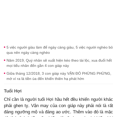
5 việc người giàu làm để ngày càng giàu, 5 việc người nghèo bỏ
qua nên ngày càng nghèo
Năm 2019, Quý nhân sẽ xuất hiện kéo theo tài lộc, xua đuổi hết
mọi tiểu nhân đến gần 4 con giáp này
Giữa tháng 12/2018, 3 con giáp này VẬN ĐỎ PHỪNG PHỪNG,
mở ví ra là tiền ùa đến khiến thiên hạ phát hờn
Tuổi Hợi
Chỉ cần là người tuổi Hợi hầu hết đều khiến người khác
phải ghen tỵ. Vận may của con giáp này phải nói là rất
đáng ngưỡng mộ và đáng ao ước. Thêm vào đó là mặc