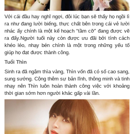
Với cái đầu hay nghĩ ngợi, đôi lúc bạn sẽ thấy họ ngồi lì
ra như đang lười biếng, thực chất bên trong cái vẻ lười
nhác ấy chính là một kế hoạch “tầm cỡ” đang được vẽ
ra đấy.Người tuổi này còn được ưu đãi bởi tính cách
khéo léo, nhạy bén chính là một trong những yếu tố
giúp họ đạt được thành công.
Tuổi Thìn
Sinh ra đã ngậm thìa vàng, Thìn vốn đã có số cao sang,
sung sướng. Cộng thêm sự bản lĩnh, thông minh và tinh
nhạy nên Thìn luôn hoàn thành công việc với khoảng
thời gian sớm hơn người khác gấp vài lần.