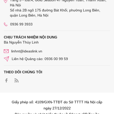
Tầng 5 - tòa A, Gold Season 47 Nguyễn Tuân, Thanh Xuân,
Hà Nội
Số nhà 2B ngõ 175 đường Bát Khối, phường Long Biên,
quận Long Biên, Hà Nội
0936 99 3933
CHỊU TRÁCH NHIỆM NỘI DUNG
Bà Nguyễn Thùy Linh
linhnt@ideaslink.vn
Liên hệ Quảng cáo: 0936 00 99 59
THEO DÕI CHÚNG TÔI
Giấy phép số: 4109/GXN-TTĐT do Sở TTTT Hà Nội cấp
ngày 27/12/2022