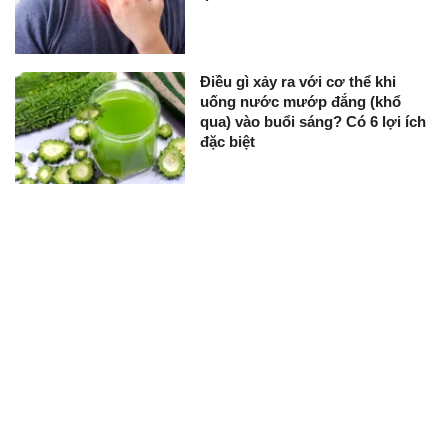
Điều gì xảy ra với cơ thể khi
uống nước mướp đắng (khổ
qua) vào buổi sáng? Có 6 lợi ích
đặc biệt