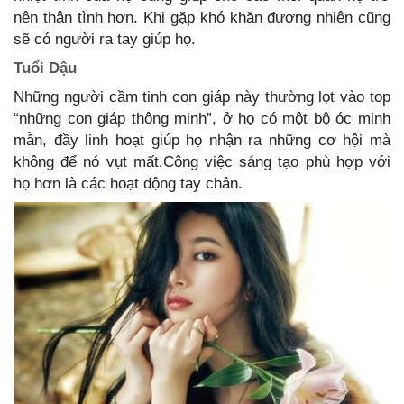
nên thân tình hơn. Khi gặp khó khăn đương nhiên cũng
sẽ có người ra tay giúp họ.
Tuổi Dậu
Những người cầm tinh con giáp này thường lọt vào top
“những con giáp thông minh”, ở họ có một bộ óc minh
mẫn, đầy linh hoạt giúp họ nhận ra những cơ hội mà
không để nó vụt mất.Công việc sáng tạo phù hợp với
họ hơn là các hoạt động tay chân.