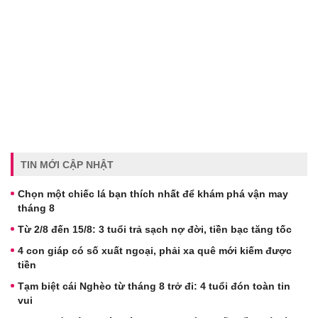
TIN MỚI CẬP NHẬT
Chọn một chiếc lá bạn thích nhất để khám phá vận may
tháng 8
Từ 2/8 đến 15/8: 3 tuổi trả sạch nợ đời, tiền bạc tăng tốc
4 con giáp có số xuất ngoại, phải xa quê mới kiếm được
tiền
Tạm biệt cái Nghèo từ tháng 8 trở đi: 4 tuổi đón toàn tin
vui