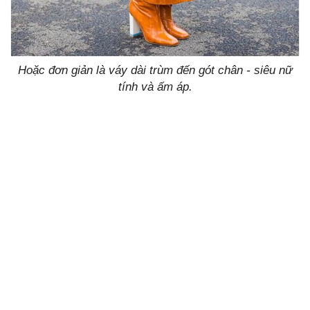
Hoặc đơn giản là váy dài trùm đến gót chân - siêu nữ
tính và ấm áp.