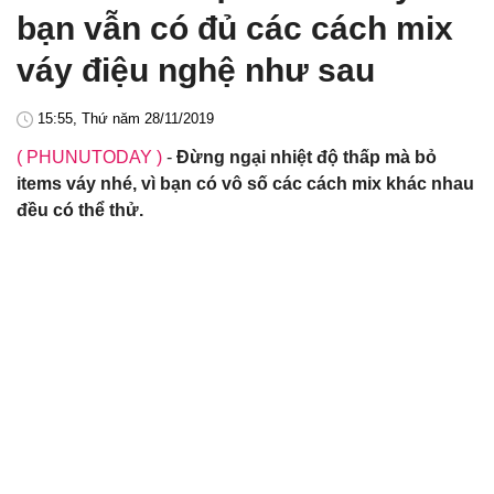
bạn vẫn có đủ các cách mix
váy điệu nghệ như sau
15:55, Thứ năm 28/11/2019
( PHUNUTODAY )
-
Đừng ngại nhiệt độ thấp mà bỏ
items váy nhé, vì bạn có vô số các cách mix khác nhau
đều có thể thử.