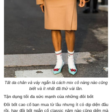
Tất da chân và váy ngắn là cách mix cô nàng nào cũng
biết và ít nhất đã thử vài lần.
Tận dụng tối đa sức mạnh của những đôi bốt
Đôi bốt cao cổ bạn mua từ lâu nhưng ít có dịp diện đâu
rồi, hay đôi bốt ngắn cổ classic năm nào cũng diện mà