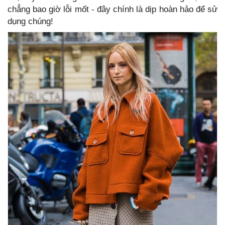
chẳng bao giờ lỗi mốt - đây chính là dịp hoàn hảo để sử
dụng chúng!