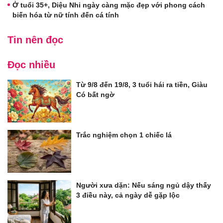
Ở tuổi 35+, Diệu Nhi ngày càng mặc đẹp với phong cách
biến hóa từ nữ tính đến cá tính
Tin nên đọc
Đọc nhiều
Từ 9/8 đến 19/8, 3 tuổi hái ra tiền, Giàu
Có bất ngờ
Trắc nghiệm chọn 1 chiếc lá
Người xưa dặn: Nếu sáng ngủ dậy thấy
3 điều này, cả ngày dễ gặp lộc