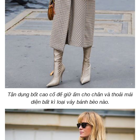
Tận dụng bốt cao cổ để giữ ấm cho chân và thoải mái
diện bất kì loại váy bánh bèo nào.