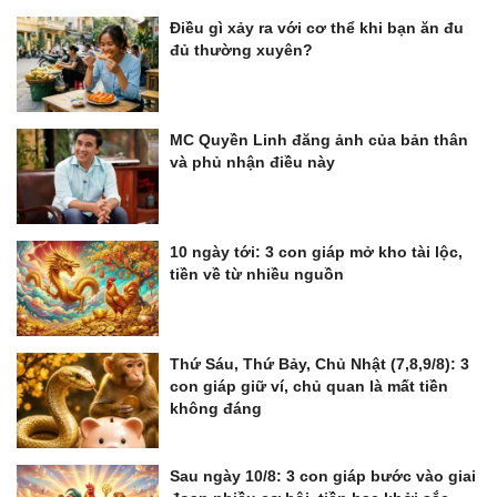
Điều gì xảy ra với cơ thể khi bạn ăn đu
đủ thường xuyên?
MC Quyền Linh đăng ảnh của bản thân
và phủ nhận điều này
10 ngày tới: 3 con giáp mở kho tài lộc,
tiền về từ nhiều nguồn
Thứ Sáu, Thứ Bảy, Chủ Nhật (7,8,9/8): 3
con giáp giữ ví, chủ quan là mất tiền
không đáng
Sau ngày 10/8: 3 con giáp bước vào giai