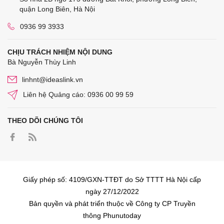
quận Long Biên, Hà Nội
0936 99 3933
CHỊU TRÁCH NHIỆM NỘI DUNG
Bà Nguyễn Thùy Linh
linhnt@ideaslink.vn
Liên hệ Quảng cáo: 0936 00 99 59
THEO DÕI CHÚNG TÔI
Giấy phép số: 4109/GXN-TTĐT do Sở TTTT Hà Nội cấp
ngày 27/12/2022
Bản quyền và phát triển thuộc về Công ty CP Truyền
thông Phunutoday