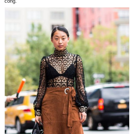
công.