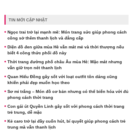
TIN MỚI CẬP NHẬT
Ngọc trai trở lại mạnh mẽ: Món trang sức giúp phong cách
công sở thêm thanh lịch và đẳng cấp
Diện đồ đen giữa mùa Hè vẫn mát mẻ và thời thượng nếu
biết 4 công thức phối đồ này
Thời trang đường phố châu Âu mùa Hè: Mặc mát nhưng
vẫn giữ trọn nét thanh lịch
Quan Hiểu Đồng gây sốt với loạt outfit tôn dáng cũng
khiến phái đẹp muốn học theo
Sơ mi trắng – Món đồ cơ bản nhưng có thể biến hóa với đủ
phong cách thời trang
Con gái út Quyền Linh gây sốt với phong cách thời trang
trẻ trung, dễ mặc
Kẻ caro trở lại đầy cuốn hút, bí quyết giúp phong cách trẻ
trung mà vẫn thanh lịch