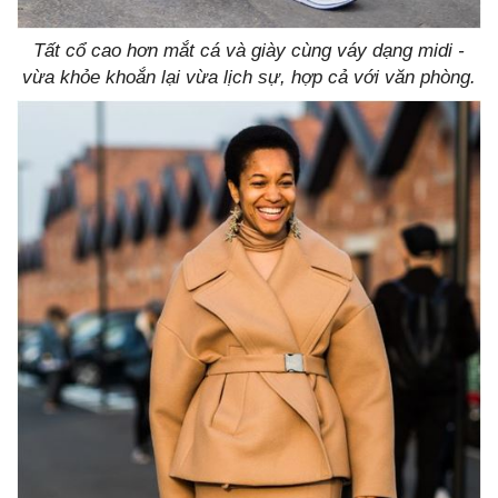
Tất cổ cao hơn mắt cá và giày cùng váy dạng midi -
vừa khỏe khoắn lại vừa lịch sự, hợp cả với văn phòng.