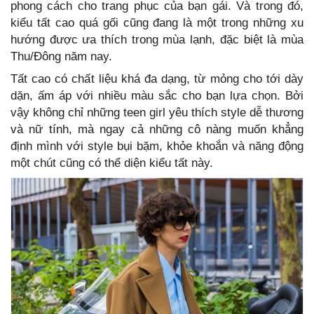
phong cách cho trang phục của bạn gái. Và trong đó,
kiểu tất cao quá gối cũng đang là một trong những xu
hướng được ưa thích trong mùa lạnh, đặc biệt là mùa
Thu/Đông năm nay.
Tất cao có chất liệu khá đa dạng, từ mỏng cho tới dày
dặn, ấm áp với nhiều màu sắc cho bạn lựa chọn. Bởi
vậy không chỉ những teen girl yêu thích style dễ thương
và nữ tính, mà ngay cả những cô nàng muốn khẳng
định mình với style bụi bặm, khỏe khoắn và năng động
một chút cũng có thể diện kiểu tất này.