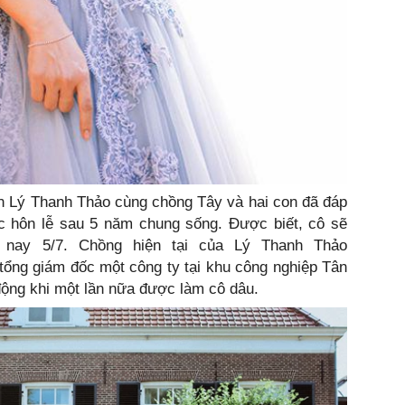
ên Lý Thanh Thảo cùng chồng Tây và hai con đã đáp
 hôn lễ sau 5 năm chung sống. Được biết, cô sẽ
nay 5/7. Chồng hiện tại của Lý Thanh Thảo
tổng giám đốc một công ty tại khu công nghiệp Tân
động khi một lần nữa được làm cô dâu.