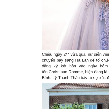
Chiều ngày 2/7 vừa qua, nữ diễn vi
chuyến bay sang Hà Lan để tổ chức
đăng ký kết hôn vào ngày hôm 
tên Christiaan Romme, hiện đang là 
Bình. Lý Thanh Thảo bày tỏ sự xúc 