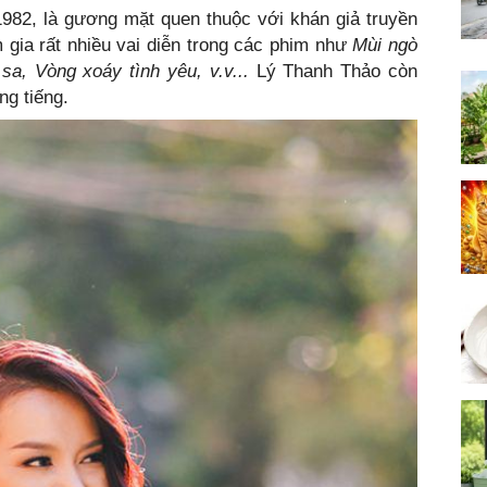
982, là gương mặt quen thuộc với khán giả truyền
 gia rất nhiều vai diễn trong các phim như
Mùi ngò
sa, Vòng xoáy tình yêu, v.v...
Lý Thanh Thảo còn
ng tiếng.