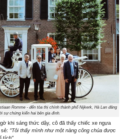
tiaan Romme - đến tòa thị chính thành phố Nijkerk, Hà Lan đăng
ới sự chứng kiến hai bên gia đình.
gờ khi sáng thức dậy, cô đã thấy chiếc xe ngựa
 sẻ:
"Tôi thấy mình như một nàng công chúa được
 tích".