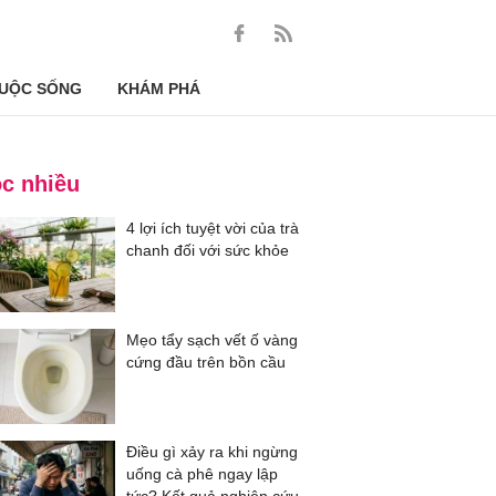
UỘC SỐNG
KHÁM PHÁ
c nhiều
4 lợi ích tuyệt vời của trà
chanh đối với sức khỏe
Mẹo tẩy sạch vết ố vàng
cứng đầu trên bồn cầu
Điều gì xảy ra khi ngừng
uống cà phê ngay lập