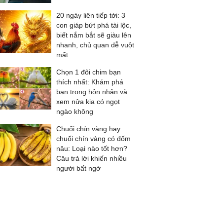
20 ngày liên tiếp tới: 3
con giáp bứt phá tài lộc,
biết nắm bắt sẽ giàu lên
nhanh, chủ quan dễ vuột
mất
Chọn 1 đôi chim bạn
thích nhất: Khám phá
bạn trong hôn nhân và
xem nửa kia có ngọt
ngào không
Chuối chín vàng hay
chuối chín vàng có đốm
nâu: Loại nào tốt hơn?
Câu trả lời khiến nhiều
người bất ngờ