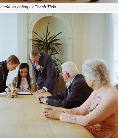
ên của vợ chồng Lý Thanh Thảo.