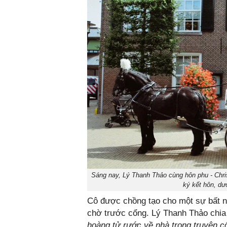
Sáng nay, Lý Thanh Thảo cùng hôn phu - Chris
ký kết hôn, dư
Cô được chồng tạo cho một sự bất n
chờ trước cổng. Lý Thanh Thảo chia
hoàng tử rước về nhà trong truyện cổ