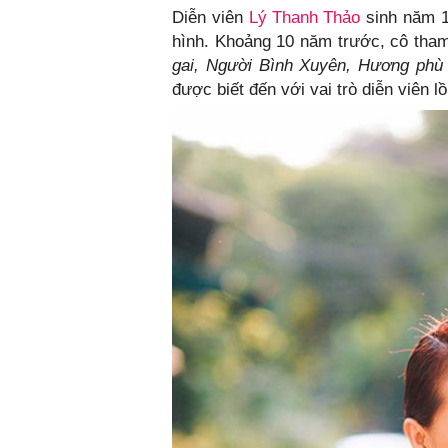
Diễn viên
Lý Thanh Thảo
sinh năm 1
hình. Khoảng 10 năm trước, cô tham
gai, Người Bình Xuyên, Hương phù 
được biết đến với vai trò diễn viên lồ