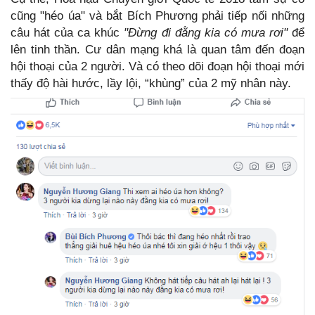
cũng "héo úa" và bắt Bích Phương phải tiếp nối những
câu hát của ca khúc
"Đừng đi đằng kia có mưa rơi"
để
lên tinh thần. Cư dân mạng khá là quan tâm đến đoạn
hội thoại của 2 người. Và có theo dõi đoạn hội thoại mới
thấy độ hài hước, lầy lội, “khùng” của 2 mỹ nhân này.