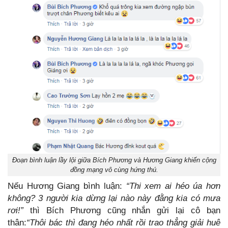
Đoạn bình luận lầy lội giữa Bích Phương và Hương Giang khiến cộng
đồng mạng vô cùng hứng thú.
Nếu Hương Giang bình luận:
“Thi xem ai héo úa hơn
không? 3 người kia dừng lại nào này đằng kia có mưa
rơi!”
thì Bích Phương cũng nhắn gửi lại cô bạn
thân:
“Thôi bác thì đang héo nhất rồi trao thẳng giải huê