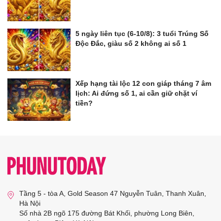
5 ngày liên tục (6-10/8): 3 tuổi Trúng Số
Độc Đắc, giàu số 2 không ai số 1
Xếp hạng tài lộc 12 con giáp tháng 7 âm
lịch: Ai đứng số 1, ai cần giữ chặt ví
tiền?
Tầng 5 - tòa A, Gold Season 47 Nguyễn Tuân, Thanh Xuân,
Hà Nội
Số nhà 2B ngõ 175 đường Bát Khối, phường Long Biên,