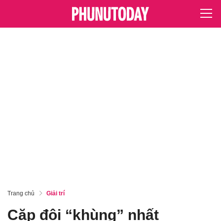
Trang chủ
Giải trí
Cặp đôi “khùng” nhất