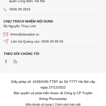
quận Long Biên, Hà Nội
0936 99 3933
CHỊU TRÁCH NHIỆM NỘI DUNG
Bà Nguyễn Thùy Linh
linhnt@ideaslink.vn
Liên hệ Quảng cáo: 0936 00 99 59
THEO DÕI CHÚNG TÔI
Giấy phép số: 4109/GXN-TTĐT do Sở TTTT Hà Nội cấp
ngày 27/12/2022
Bản quyền và phát triển thuộc về Công ty CP Truyền
thông Phunutoday
|
Điều khoản sử dụng
Chính sách bảo mật