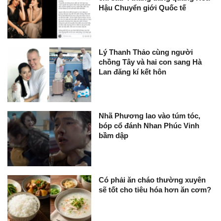
Hậu Chuyển giới Quốc tế
Lý Thanh Thảo cùng người
chồng Tây và hai con sang Hà
Lan đăng kí kết hôn
Nhã Phương lao vào túm tóc,
bóp cổ đánh Nhan Phúc Vinh
bầm dập
Có phải ăn cháo thường xuyên
sẽ tốt cho tiêu hóa hơn ăn cơm?