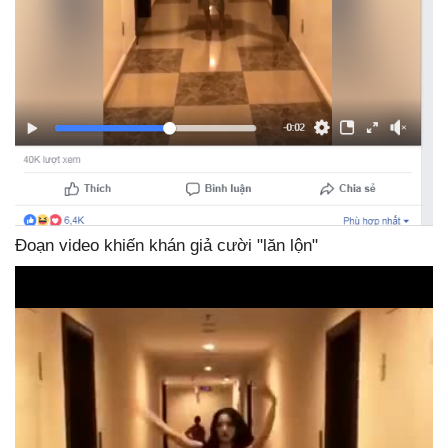
Đoạn video khiến khán giả cười "lăn lộn"