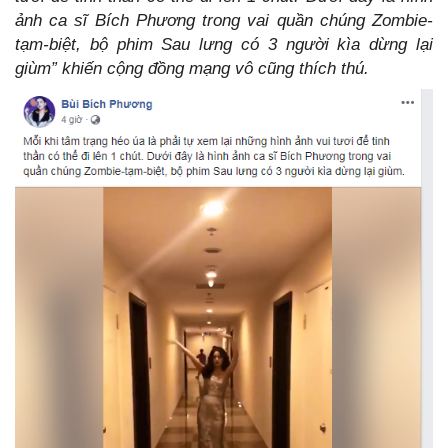
ảnh ca sĩ Bích Phương trong vai quần chúng Zombie-
tạm-biệt, bộ phim Sau lưng có 3 người kìa dừng lại
giùm”
khiến cộng đồng mạng vô cũng thích thú.