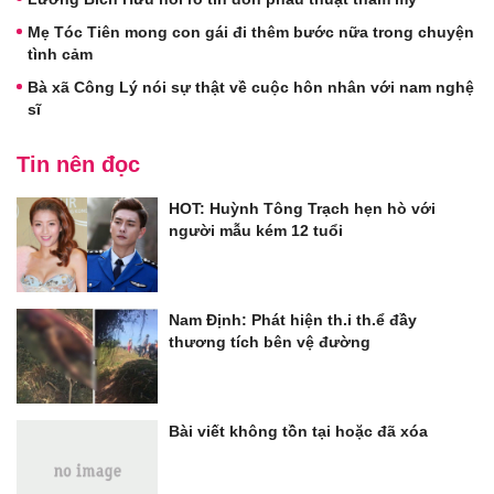
Mẹ Tóc Tiên mong con gái đi thêm bước nữa trong chuyện
tình cảm
Bà xã Công Lý nói sự thật về cuộc hôn nhân với nam nghệ
sĩ
Tin nên đọc
HOT: Huỳnh Tông Trạch hẹn hò với
người mẫu kém 12 tuổi
Nam Định: Phát hiện th.i th.ể đầy
thương tích bên vệ đường
Bài viết không tồn tại hoặc đã xóa