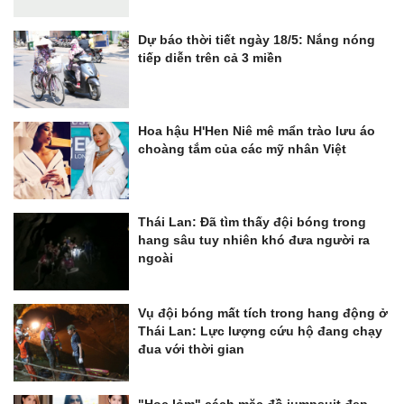
Dự báo thời tiết ngày 18/5: Nắng nóng
tiếp diễn trên cả 3 miền
Hoa hậu H'Hen Niê mê mẩn trào lưu áo
choàng tắm của các mỹ nhân Việt
Thái Lan: Đã tìm thấy đội bóng trong
hang sâu tuy nhiên khó đưa người ra
ngoài
Vụ đội bóng mất tích trong hang động ở
Thái Lan: Lực lượng cứu hộ đang chạy
đua với thời gian