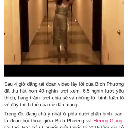
Sau 4 giờ đăng tải đoạn video lầy lội của Bích Phương
đã thu hút hơn 40 nghìn lượt xem, 6,5 nghìn lượt yêu
thích, hàng trăm lượt chia sẻ và những lời bình luận tỏ
vẻ đầy thích thú của cư dân mạng.
Trong đó, đáng chú ý nhất ở phía dưới phần bình luận,
là đoạn hội thoại giữa Bích Phương và
Hương Giang
.
Cụ thể, Hoa hậu Chuyển giới Quốc tế 2018 tâm sự cô