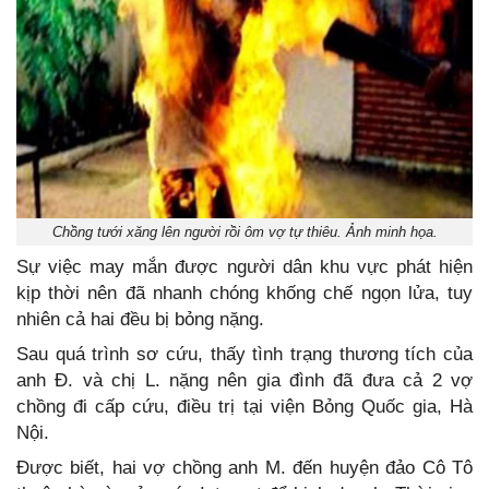
Chồng tưới xăng lên người rồi ôm vợ tự thiêu. Ảnh minh họa.
Sự việc may mắn được người dân khu vực phát hiện
kịp thời nên đã nhanh chóng khống chế ngọn lửa, tuy
nhiên cả hai đều bị bỏng nặng.
Sau quá trình sơ cứu, thấy tình trạng thương tích của
anh Đ. và chị L. nặng nên gia đình đã đưa cả 2 vợ
chồng đi cấp cứu, điều trị tại viện Bỏng Quốc gia, Hà
Nội.
Được biết, hai vợ chồng anh M. đến huyện đảo Cô Tô