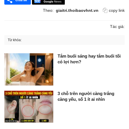
Theo:
giaitri.thoibaovhnt.vn
copy link
Tác giả:
Từ khóa:
Tắm buổi sáng hay tắm buổi tối
có lợi hơn?
3 chỗ trên người càng trắng
càng yếu, số 1 ít ai nhìn