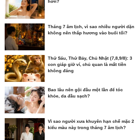
hơn?
Tháng 7 âm lịch, vì sao nhiều người dặn
không nên thắp hương vào buổi tối?
Thứ Sáu, Thứ Bảy, Chủ Nhật (7,8,9/8): 3
con giáp giữ ví, chủ quan là mất tiền
không đáng
Bao lâu nên gội đầu một lần để tóc
khỏe, da đầu sạch?
Vì sao người xưa khuyên hạn chế mặc 2
kiểu màu này trong tháng 7 âm lịch?