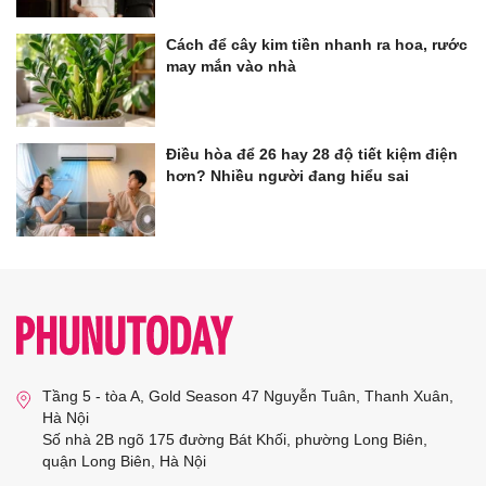
Cách để cây kim tiền nhanh ra hoa, rước
may mắn vào nhà
Điều hòa để 26 hay 28 độ tiết kiệm điện
hơn? Nhiều người đang hiểu sai
Tầng 5 - tòa A, Gold Season 47 Nguyễn Tuân, Thanh Xuân,
Hà Nội
Số nhà 2B ngõ 175 đường Bát Khối, phường Long Biên,
quận Long Biên, Hà Nội