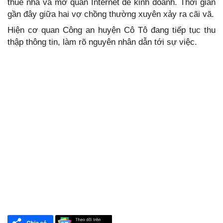
thuê nhà và mở quán Internet để kinh doanh. Thời gian
gần đây giữa hai vợ chồng thường xuyên xảy ra cãi vã.
Hiện cơ quan Công an huyện Cô Tô đang tiếp tục thu
thập thông tin, làm rõ nguyên nhân dẫn tới sự việc.