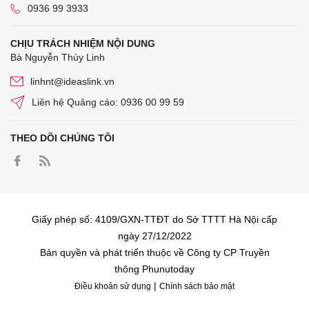
0936 99 3933
CHỊU TRÁCH NHIỆM NỘI DUNG
Bà Nguyễn Thùy Linh
linhnt@ideaslink.vn
Liên hệ Quảng cáo: 0936 00 99 59
THEO DÕI CHÚNG TÔI
Giấy phép số: 4109/GXN-TTĐT do Sở TTTT Hà Nội cấp
ngày 27/12/2022
Bản quyền và phát triển thuộc về Công ty CP Truyền
thông Phunutoday
|
Điều khoản sử dụng
Chính sách bảo mật