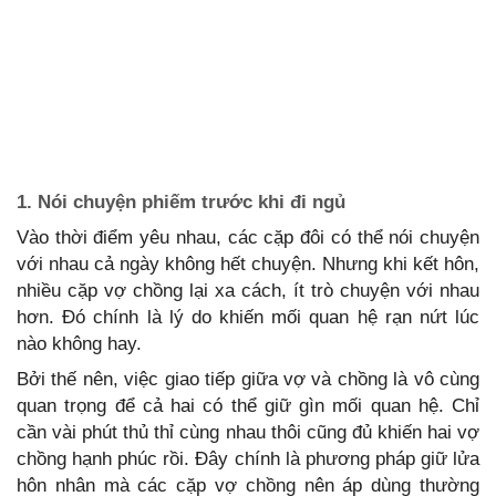
1. Nói chuyện phiếm trước khi đi ngủ
Vào thời điểm yêu nhau, các cặp đôi có thể nói chuyện
với nhau cả ngày không hết chuyện. Nhưng khi kết hôn,
nhiều cặp vợ chồng lại xa cách, ít trò chuyện với nhau
hơn. Đó chính là lý do khiến mối quan hệ rạn nứt lúc
nào không hay.
Bởi thế nên, việc giao tiếp giữa vợ và chồng là vô cùng
quan trọng để cả hai có thể giữ gìn mối quan hệ. Chỉ
cần vài phút thủ thỉ cùng nhau thôi cũng đủ khiến hai vợ
chồng hạnh phúc rồi. Đây chính là phương pháp giữ lửa
hôn nhân mà các cặp vợ chồng nên áp dùng thường