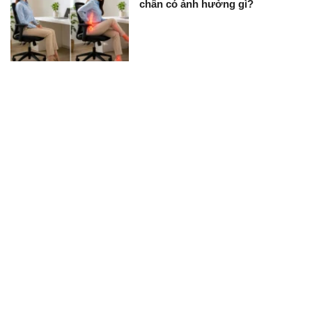
chân có ảnh hưởng gì?