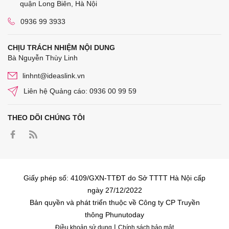
quận Long Biên, Hà Nội
0936 99 3933
CHỊU TRÁCH NHIỆM NỘI DUNG
Bà Nguyễn Thùy Linh
linhnt@ideaslink.vn
Liên hệ Quảng cáo: 0936 00 99 59
THEO DÕI CHÚNG TÔI
Giấy phép số: 4109/GXN-TTĐT do Sở TTTT Hà Nội cấp
ngày 27/12/2022
Bản quyền và phát triển thuộc về Công ty CP Truyền
thông Phunutoday
|
Điều khoản sử dụng
Chính sách bảo mật