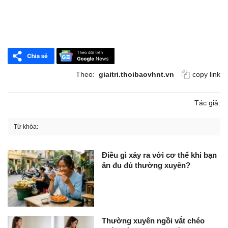
Theo:
giaitri.thoibaovhnt.vn
copy link
Tác giả:
Từ khóa:
Điều gì xảy ra với cơ thể khi bạn
ăn đu đủ thường xuyên?
Thường xuyên ngồi vắt chéo