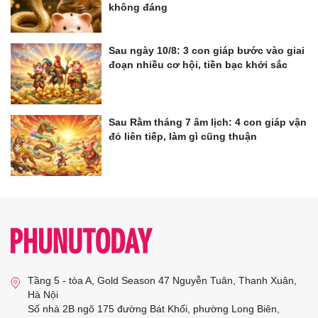
không đáng
Sau ngày 10/8: 3 con giáp bước vào giai
đoạn nhiều cơ hội, tiền bạc khởi sắc
Sau Rằm tháng 7 âm lịch: 4 con giáp vận
đỏ liên tiếp, làm gì cũng thuận
Tầng 5 - tòa A, Gold Season 47 Nguyễn Tuân, Thanh Xuân,
Hà Nội
Số nhà 2B ngõ 175 đường Bát Khối, phường Long Biên,