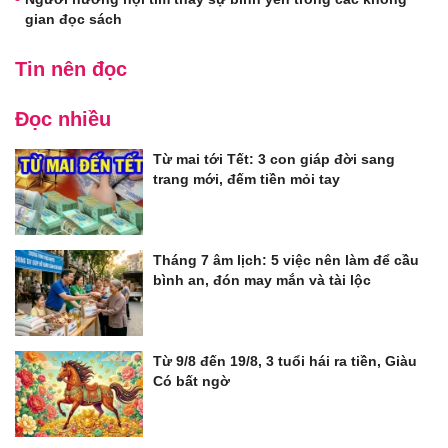
gian đọc sách
Tin nên đọc
Đọc nhiều
Từ mai tới Tết: 3 con giáp đời sang
trang mới, đếm tiền mỏi tay
Tháng 7 âm lịch: 5 việc nên làm để cầu
bình an, đón may mắn và tài lộc
Từ 9/8 đến 19/8, 3 tuổi hái ra tiền, Giàu
Có bất ngờ