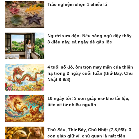
Trắc nghiệm chọn 1 chiếc lá
Người xưa dặn: Nếu sáng ngủ dậy thấy
3 điều này, cả ngày dễ gặp lộc
4 tuổi số đỏ, ôm trọn may mắn của thiên
hạ trong 2 ngày cuối tuần (thứ Bảy, Chủ
Nhật 8-9/8)
10 ngày tới: 3 con giáp mở kho tài lộc,
tiền về từ nhiều nguồn
Thứ Sáu, Thứ Bảy, Chủ Nhật (7,8,9/8): 3
con giáp giữ ví, chủ quan là mất tiền