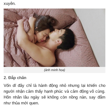
xuyên.
(ảnh minh họa)
2. Đắp chăn
Vốn dĩ đây chỉ là hành động nhỏ nhưng lại khiến cho
người nhận cảm thấy hạnh phúc và cảm động vô cùng.
Hôn nhân lâu ngày sẽ không còn nồng nàn, say đắm
như thủa mới quen.