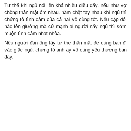
Tư thế khi ngủ nói lên khá nhiều điều đấy, nếu như vợ
chồng thân mật ôm nhau, nắm chặt tay nhau khi ngủ thì
chứng tỏ tình cảm của cả hai vô cùng tốt. Nếu cặp đôi
nào lên giường mà cứ mạnh ai người nấy ngủ thì sớm
muộn tình cảm nhạt nhòa.
Nếu người đàn ông lấy tư thế thân mật để cùng bạn đi
vào giấc ngủ, chứng tỏ anh ấy vô cùng yêu thương bạn
đấy.