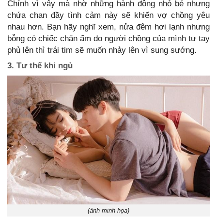
Chính vì vậy mà nhờ những hành động nhỏ bé nhưng
chứa chan đầy tình cảm này sẽ khiến vợ chồng yêu
nhau hơn. Bạn hãy nghĩ xem, nửa đêm hơi lạnh nhưng
bỗng có chiếc chăn ấm do người chồng của mình tự tay
phủ lên thì trái tim sẽ muốn nhảy lên vì sung sướng.
3. Tư thế khi ngủ
(ảnh minh họa)