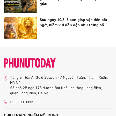
giàu
Sau ngày 10/8, 3 con giáp vận đến bất
ngờ, niềm vui dồn dập như trúng số
Tầng 5 - tòa A, Gold Season 47 Nguyễn Tuân, Thanh Xuân,
Hà Nội
Số nhà 2B ngõ 175 đường Bát Khối, phường Long Biên,
quận Long Biên, Hà Nội
0936 99 3933
CHỊU TRÁCH NHIỆM NỘI DUNG