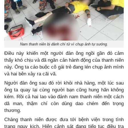
Nam thanh niên bị đánh chí tử vì chụp ảnh tự sướng.
Điều này khiến một người đàn ông ngồi gần đó cảm
thấy khó chịu và đã ngăn cản hành động của thanh niên
này. Ông ta cáo buộc cô gái trẻ đang lén chụp ảnh mình
và hai bên xảy ra cãi vã.
Người đàn ông sau đó rời khỏi nhà hàng, một lúc sau
ông ta quay lại cùng người bạn cũng hung hãn không
kém. Rồi cả hai lao vào đánh nam thanh niên một cách
dã man, thậm chí còn dùng dao chém đến trọng
thương.
Chàng thanh niên được đưa tới bệnh viện trong tình
trạng nguy kịch. Hiện cảnh sát đang tiếp tục điều tra