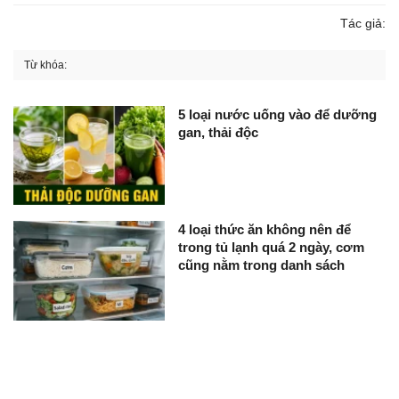
Tác giả:
Từ khóa:
5 loại nước uống vào để dưỡng
gan, thải độc
4 loại thức ăn không nên để
trong tủ lạnh quá 2 ngày, cơm
cũng nằm trong danh sách