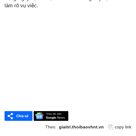
làm rõ vụ việc.
Theo:
giaitri.thoibaovhnt.vn
copy link