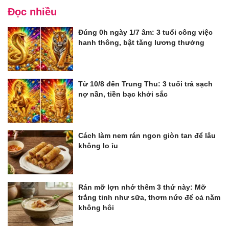
Đọc nhiều
Đúng 0h ngày 1/7 âm: 3 tuổi công việc
hanh thông, bật tăng lương thưởng
Từ 10/8 đến Trung Thu: 3 tuổi trả sạch
nợ nần, tiền bạc khởi sắc
Cách làm nem rán ngon giòn tan để lâu
không lo ỉu
Rán mỡ lợn nhớ thêm 3 thứ này: Mỡ
trắng tinh như sữa, thơm nức để cả năm
không hôi