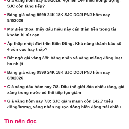
Giá vàng hôm nay 9/8/2026: Vọt lên 144 triệu đồng/lượng,
SJC còn tăng tiếp?
Bảng giá vàng 9999 24K 18K SJC DOJI PNJ hôm nay
9/8/2026
Mở điện thoại thấy dấu hiệu này cẩn thận tiền trong tài
khoản bị rút cạn
Áp thấp nhiệt đới trên Biển Đông: Khả năng thành bão số
4 còn cao hay thấp?
Bất ngờ giá vàng 8/8: Vàng nhẫn và vàng miếng đồng loạt
hạ nhiệt
Bảng giá vàng 9999 24K 18K SJC DOJI PNJ hôm nay
8/8/2026
Giá xăng dầu hôm nay 7/8: Dầu thế giới đảo chiều tăng, giá
xăng trong nước có thể tiếp tục giảm
Giá vàng hôm nay 7/8: SJC giảm mạnh còn 142,7 triệu
đồng/lượng, vàng nhẫn ngược dòng biến động trái chiều
Tin nên đọc