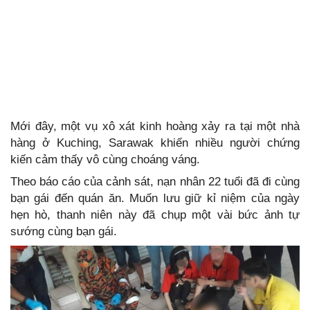
Mới đây, một vụ xô xát kinh hoàng xảy ra tại một nhà
hàng ở Kuching, Sarawak khiến nhiều người chứng
kiến cảm thấy vô cùng choáng váng.
Theo báo cáo của cảnh sát, nạn nhân 22 tuổi đã đi cùng
bạn gái đến quán ăn. Muốn lưu giữ kỉ niệm của ngày
hẹn hò, thanh niên này đã chụp một vài bức ảnh tự
sướng cùng bạn gái.