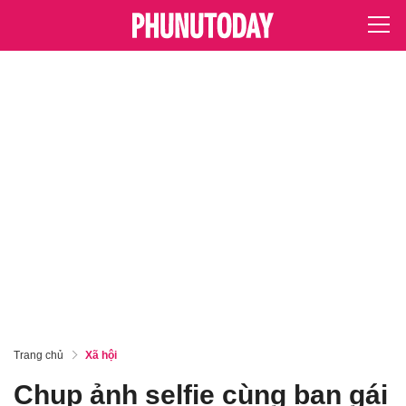
Trang chủ
Xã hội
Chụp ảnh selfie cùng bạn gái