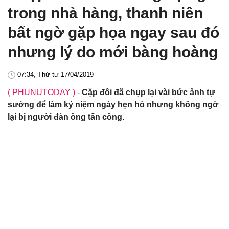
trong nhà hàng, thanh niên
bất ngờ gặp họa ngay sau đó
nhưng lý do mới bàng hoàng
07:34, Thứ tư 17/04/2019
( PHUNUTODAY )
-
Cặp đôi đã chụp lại vài bức ảnh tự
sướng để làm kỷ niệm ngày hẹn hò nhưng không ngờ
lại bị người đàn ông tấn công.