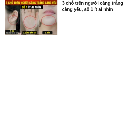
3 chỗ trên người càng trắng
càng yếu, số 1 ít ai nhìn