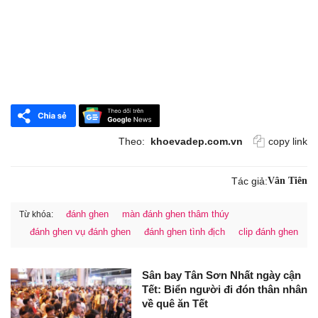
Theo:
khoevadep.com.vn
copy link
Tác giả:
Vân Tiên
đánh ghen
màn đánh ghen thâm thúy
Từ khóa:
đánh ghen vụ đánh ghen
đánh ghen tình địch
clip đánh ghen
Sân bay Tân Sơn Nhất ngày cận
Tết: Biển người đi đón thân nhân
về quê ăn Tết