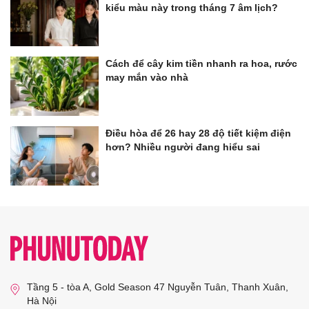
kiểu màu này trong tháng 7 âm lịch?
Cách để cây kim tiền nhanh ra hoa, rước
may mắn vào nhà
Điều hòa để 26 hay 28 độ tiết kiệm điện
hơn? Nhiều người đang hiểu sai
Tầng 5 - tòa A, Gold Season 47 Nguyễn Tuân, Thanh Xuân,
Hà Nội