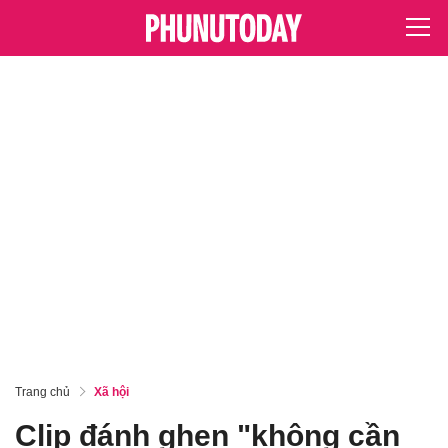
Trang chủ
Xã hội
Clip đánh ghen "không cần