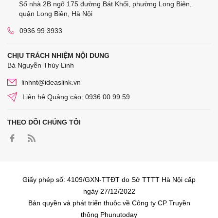
Số nhà 2B ngõ 175 đường Bát Khối, phường Long Biên,
quận Long Biên, Hà Nội
0936 99 3933
CHỊU TRÁCH NHIỆM NỘI DUNG
Bà Nguyễn Thùy Linh
linhnt@ideaslink.vn
Liên hệ Quảng cáo: 0936 00 99 59
THEO DÕI CHÚNG TÔI
Giấy phép số: 4109/GXN-TTĐT do Sở TTTT Hà Nội cấp
ngày 27/12/2022
Bản quyền và phát triển thuộc về Công ty CP Truyền
thông Phunutoday