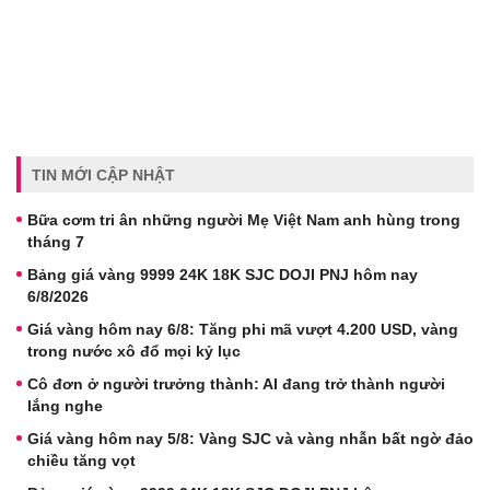
TIN MỚI CẬP NHẬT
Bữa cơm tri ân những người Mẹ Việt Nam anh hùng trong
tháng 7
Bảng giá vàng 9999 24K 18K SJC DOJI PNJ hôm nay
6/8/2026
Giá vàng hôm nay 6/8: Tăng phi mã vượt 4.200 USD, vàng
trong nước xô đổ mọi kỷ lục
Cô đơn ở người trưởng thành: AI đang trở thành người
lắng nghe
Giá vàng hôm nay 5/8: Vàng SJC và vàng nhẫn bất ngờ đảo
chiều tăng vọt