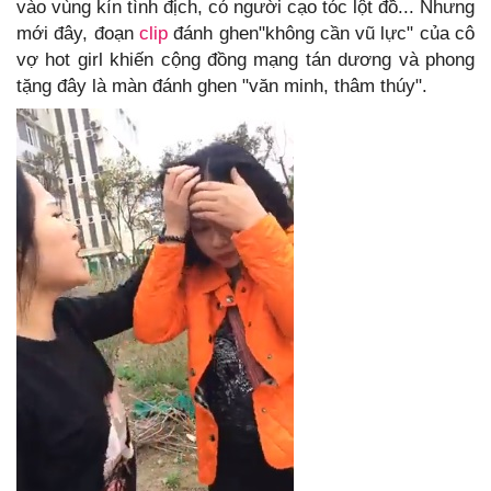
vào vùng kín tình địch, có người cạo tóc lột đồ... Nhưng
mới đây, đoạn
clip
đánh ghen"không cần vũ lực" của cô
vợ hot girl khiến cộng đồng mạng tán dương và phong
tặng đây là màn đánh ghen "văn minh, thâm thúy".