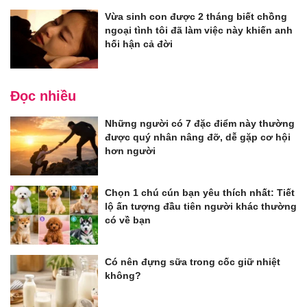
Vừa sinh con được 2 tháng biết chồng
ngoại tình tôi đã làm việc này khiến anh
hối hận cả đời
Đọc nhiều
Những người có 7 đặc điểm này thường
được quý nhân nâng đỡ, dễ gặp cơ hội
hơn người
Chọn 1 chú cún bạn yêu thích nhất: Tiết
lộ ấn tượng đầu tiên người khác thường
có về bạn
Có nên đựng sữa trong cốc giữ nhiệt
không?