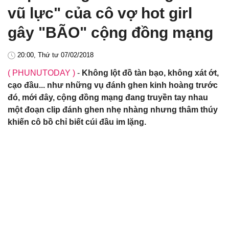
vũ lực" của cô vợ hot girl
gây "BÃO" cộng đồng mạng
20:00, Thứ tư 07/02/2018
( PHUNUTODAY )
-
Không lột đồ tàn bạo, không xát ớt,
cạo đầu... như những vụ đánh ghen kinh hoàng trước
đó, mới đây, cộng đồng mạng đang truyền tay nhau
một đoạn clip đánh ghen nhẹ nhàng nhưng thâm thúy
khiến cô bồ chỉ biết cúi đầu im lặng.