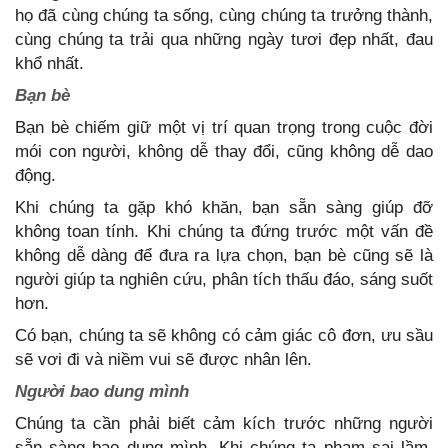
họ đã cùng chúng ta sống, cùng chúng ta trưởng thành,
cùng chúng ta trải qua những ngày tươi đẹp nhất, đau
khổ nhất.
Bạn bè
Bạn bè chiếm giữ một vị trí quan trọng trong cuộc đời
mói con người, không dễ thay đổi, cũng không dễ dao
động.
Khi chúng ta gặp khó khăn, bạn sẵn sàng giúp đỡ
không toan tính. Khi chúng ta đứng trước một vấn đề
không dễ dàng để đưa ra lựa chọn, bạn bè cũng sẽ là
người giúp ta nghiên cứu, phân tích thấu đáo, sáng suốt
hơn.
Có bạn, chúng ta sẽ không có cảm giác cô đơn, ưu sầu
sẽ vơi đi và niềm vui sẽ được nhân lên.
Người bao dung mình
Chúng ta cần phải biết cảm kích trước những người
sẵn sàng bao dung mình. Khi chúng ta phạm sai lầm,