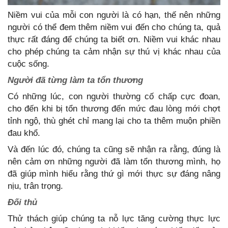
Niềm vui của mỗi con người là có hạn, thế nên những
người có thể đem thêm niềm vui đến cho chúng ta, quả
thực rất đáng để chúng ta biết ơn. Niềm vui khác nhau
cho phép chúng ta cảm nhận sự thú vị khác nhau của
cuộc sống.
Người đã từng làm ta tổn thương
Có những lúc, con người thường cố chấp cực đoan,
cho đến khi bị tổn thương đến mức đau lòng mới chợt
tỉnh ngộ, thù ghét chỉ mang lại cho ta thêm muộn phiền
đau khổ.
Và đến lúc đó, chúng ta cũng sẽ nhận ra rằng, đúng là
nên cảm ơn những người đã làm tổn thương mình, họ
đã giúp mình hiểu rằng thứ gì mới thực sự đáng nâng
nịu, trân trọng.
Đối thủ
Thử thách giúp chúng ta nỗ lực tăng cường thực lực