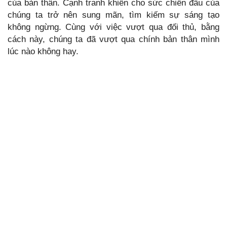
của bản thân. Cạnh tranh khiến cho sức chiến đấu của
chúng ta trở nên sung mãn, tìm kiếm sự sáng tạo
không ngừng. Cùng với việc vượt qua đối thủ, bằng
cách này, chúng ta đã vượt qua chính bản thân mình
lúc nào không hay.