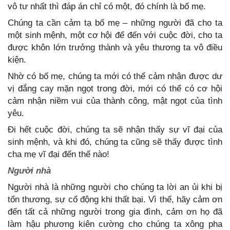
vô tư nhất thì đáp án chỉ có một, đó chính là bố mẹ.
Chúng ta cần cảm tạ bố mẹ – những người đã cho ta
một sinh mệnh, một cơ hội để đến với cuộc đời, cho ta
được khôn lớn trưởng thành và yêu thương ta vô điều
kiện.
Nhờ có bố mẹ, chúng ta mới có thể cảm nhận được dư
vị đắng cay mặn ngọt trong đời, mới có thể có cơ hội
cảm nhận niềm vui của thành công, mật ngọt của tình
yêu.
Đi hết cuộc đời, chúng ta sẽ nhận thấy sự vĩ đại của
sinh mệnh, và khi đó, chúng ta cũng sẽ thấy được tình
cha mẹ vĩ đại đến thế nào!
Người nhà
Người nhà là những người cho chúng ta lời an ủi khi bị
tổn thương, sự cổ động khi thất bại. Vì thế, hãy cảm ơn
đến tất cả những người trong gia đình, cảm ơn họ đã
làm hậu phương kiên cường cho chúng ta xông pha