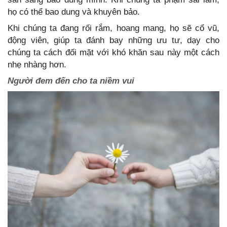
họ có thể bao dung và khuyên bảo.
Khi chúng ta đang rối rắm, hoang mang, họ sẽ cổ vũ,
động viên, giúp ta đánh bay những ưu tư, dạy cho
chúng ta cách đối mặt với khó khăn sau này một cách
nhẹ nhàng hơn.
Người đem đến cho ta niềm vui