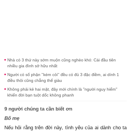
Nhà có 3 thứ này sớm muộn cũng nghèo khó: Cái đầu tiên
nhiều gia đình sở hữu nhất
Người có số phận ''kém cỏi'' đều có đủ 3 đặc điềm, ai dính 1
điều thôi cũng chẳng thể giàu
Không phải kẻ hai mặt, đây mới chính là "người nguy hiểm"
khiến đời bạn tuột dốc không phanh
9 người chúng ta cần biết ơn
Bố mẹ
Nếu hỏi rằng trên đời này, tình yêu của ai dành cho ta