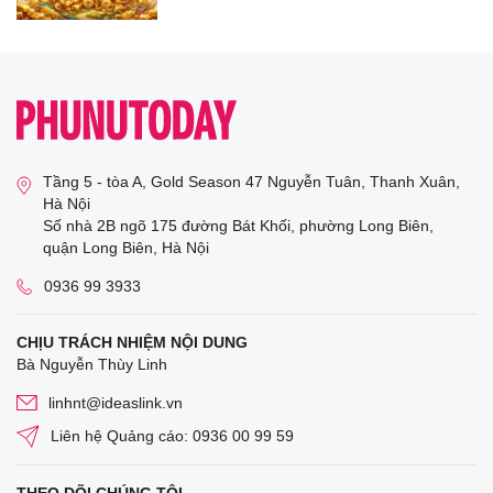
Tầng 5 - tòa A, Gold Season 47 Nguyễn Tuân, Thanh Xuân,
Hà Nội
Số nhà 2B ngõ 175 đường Bát Khối, phường Long Biên,
quận Long Biên, Hà Nội
0936 99 3933
CHỊU TRÁCH NHIỆM NỘI DUNG
Bà Nguyễn Thùy Linh
linhnt@ideaslink.vn
Liên hệ Quảng cáo: 0936 00 99 59