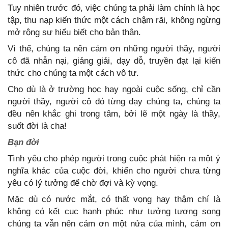
Tuy nhiên trước đó, việc chúng ta phải làm chính là học
tập, thu nạp kiến thức một cách chậm rãi, không ngừng
mở rộng sự hiểu biết cho bản thân.
Vì thế, chúng ta nên cảm ơn những người thầy, người
cô đã nhẫn nại, giảng giải, dạy dỗ, truyền đạt lại kiến
thức cho chúng ta một cách vô tư.
Cho dù là ở trường học hay ngoài cuộc sống, chỉ cần
người thầy, người cô đó từng dạy chúng ta, chúng ta
đều nên khắc ghi trong tâm, bởi lẽ một ngày là thầy,
suốt đời là cha!
Bạn đời
Tình yêu cho phép người trong cuộc phát hiện ra một ý
nghĩa khác của cuộc đời, khiến cho người chưa từng
yêu có lý tưởng để chờ đợi và kỳ vọng.
Mặc dù có nước mắt, có thất vọng hay thậm chí là
không có kết cục hạnh phúc như tưởng tượng song
chúng ta vẫn nên cảm ơn một nửa của mình, cảm ơn