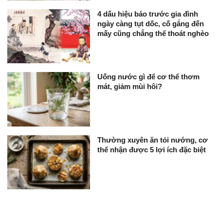
4 dấu hiệu báo trước gia đình
ngày càng tụt dốc, cố gắng đến
mấy cũng chẳng thể thoát nghèo
Uống nước gì để cơ thể thơm
mát, giảm mùi hôi?
Thường xuyên ăn tỏi nướng, cơ
thể nhận được 5 lợi ích đặc biệt