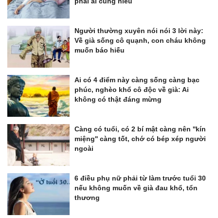
phải ai cũng hiểu
Người thường xuyên nói nói 3 lời này:
Về già sống cô quạnh, con cháu không
muốn báo hiếu
Ai có 4 điểm này càng sống càng bạc
phúc, nghèo khổ cô độc về già: Ai
không có thật đáng mừng
Càng có tuổi, có 2 bí mật càng nên ''kín
miệng'' càng tốt, chớ có bép xép người
ngoài
6 điều phụ nữ phải từ làm trước tuổi 30
nếu không muốn về già đau khổ, tổn
thương