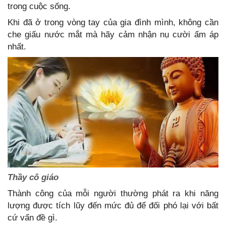
trong cuộc sống.
Khi đã ở trong vòng tay của gia đình mình, không cần
che giấu nước mắt mà hãy cảm nhận nụ cười ấm áp
nhất.
Thầy cô giáo
Thành công của mỗi người thường phát ra khi năng
lượng được tích lũy đến mức đủ để đối phó lại với bất
cứ vấn đề gì.