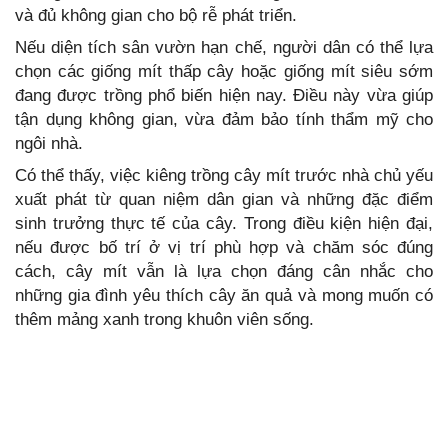
và đủ không gian cho bộ rễ phát triển.
Nếu diện tích sân vườn hạn chế, người dân có thể lựa
chọn các giống mít thấp cây hoặc giống mít siêu sớm
đang được trồng phổ biến hiện nay. Điều này vừa giúp
tận dụng không gian, vừa đảm bảo tính thẩm mỹ cho
ngôi nhà.
Có thể thấy, việc kiêng trồng cây mít trước nhà chủ yếu
xuất phát từ quan niệm dân gian và những đặc điểm
sinh trưởng thực tế của cây. Trong điều kiện hiện đại,
nếu được bố trí ở vị trí phù hợp và chăm sóc đúng
cách, cây mít vẫn là lựa chọn đáng cân nhắc cho
những gia đình yêu thích cây ăn quả và mong muốn có
thêm mảng xanh trong khuôn viên sống.