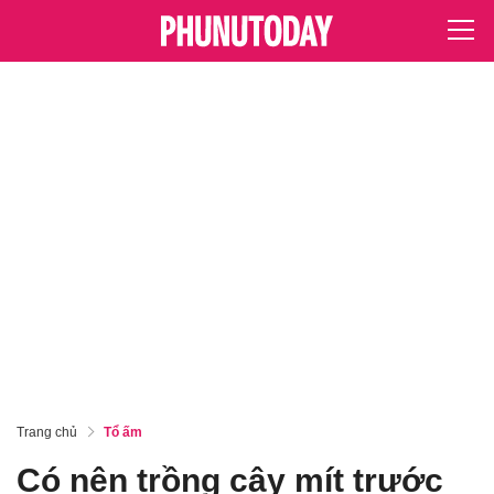
Trang chủ
Tổ ấm
Có nên trồng cây mít trước