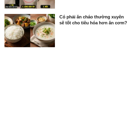
Có phải ăn cháo thường xuyên
sẽ tốt cho tiêu hóa hơn ăn cơm?