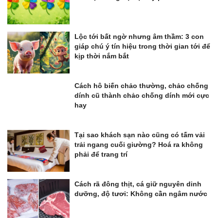
Lộc tới bất ngờ nhưng âm thầm: 3 con
giáp chú ý tín hiệu trong thời gian tới để
kịp thời nắm bắt
Cách hô biến chảo thường, chảo chống
dính cũ thành chảo chống dính mới cực
hay
Tại sao khách sạn nào cũng có tấm vải
trải ngang cuối giường? Hoá ra không
phải để trang trí
Cách rã đông thịt, cá giữ nguyên dinh
dưỡng, độ tươi: Không cần ngâm nước