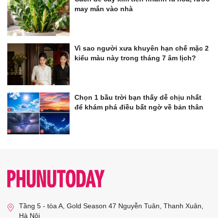
may mắn vào nhà
Vì sao người xưa khuyên hạn chế mặc 2
kiểu màu này trong tháng 7 âm lịch?
Chọn 1 bầu trời bạn thấy dễ chịu nhất
để khám phá điều bất ngờ về bản thân
Tầng 5 - tòa A, Gold Season 47 Nguyễn Tuân, Thanh Xuân,
Hà Nội