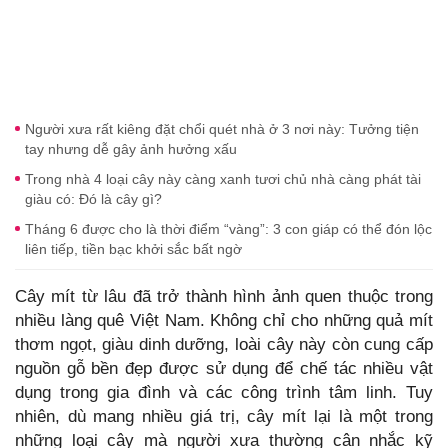
Người xưa rất kiêng đặt chổi quét nhà ở 3 nơi này: Tưởng tiện
tay nhưng dễ gây ảnh hưởng xấu
Trong nhà 4 loại cây này càng xanh tươi chủ nhà càng phát tài
giàu có: Đó là cây gì?
Tháng 6 được cho là thời điểm “vàng”: 3 con giáp có thể đón lộc
liên tiếp, tiền bạc khởi sắc bất ngờ
Cây mít từ lâu đã trở thành hình ảnh quen thuộc trong
nhiều làng quê Việt Nam. Không chỉ cho những quả mít
thơm ngọt, giàu dinh dưỡng, loài cây này còn cung cấp
nguồn gỗ bền đẹp được sử dụng để chế tác nhiều vật
dụng trong gia đình và các công trình tâm linh. Tuy
nhiên, dù mang nhiều giá trị, cây mít lại là một trong
những loại cây mà người xưa thường cân nhắc kỹ