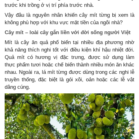
trước khi trồng ở vị trí phía trước nhà.
Vậy đâu là nguyên nhân khiến cây mít từng bị xem là
không phù hợp với khu vực mặt tiền của ngôi nhà?
Cây mít – loài cây gắn liền với đời sống người Việt
Mít là cây ăn quả phổ biến tại nhiều địa phương nhờ
khả năng thích nghi tốt với điều kiện khí hậu nhiệt đới.
Quả mít có hương vị đặc trưng, được sử dụng làm
thực phẩm tươi hoặc chế biến thành nhiều món ăn khác
nhau. Ngoài ra, lá mít từng được dùng trong các nghi lễ
truyền thống, đặc biệt là gói xôi, oản hoặc các lễ vật
dâng cúng.