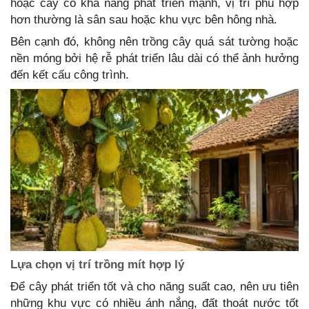
hoặc cây có khả năng phát triển mạnh, vị trí phù hợp
hơn thường là sân sau hoặc khu vực bên hông nhà.
Bên cạnh đó, không nên trồng cây quá sát tường hoặc
nền móng bởi hệ rễ phát triển lâu dài có thể ảnh hưởng
đến kết cấu công trình.
Lựa chọn vị trí trồng mít hợp lý
Để cây phát triển tốt và cho năng suất cao, nên ưu tiên
những khu vực có nhiều ánh nắng, đất thoát nước tốt