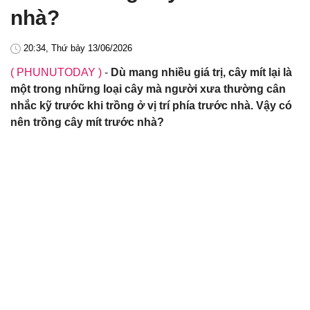
nhà?
20:34, Thứ bảy 13/06/2026
( PHUNUTODAY )
-
Dù mang nhiều giá trị, cây mít lại là
một trong những loại cây mà người xưa thường cân
nhắc kỹ trước khi trồng ở vị trí phía trước nhà. Vậy có
nên trồng cây mít trước nhà?