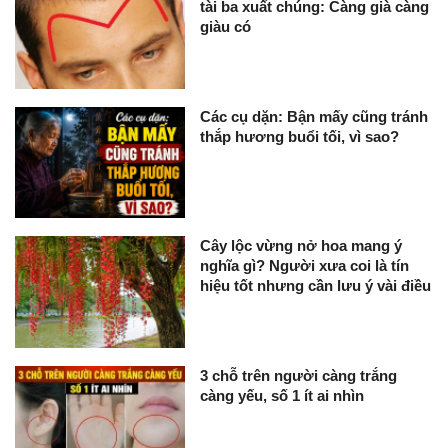
tài ba xuất chúng: Càng già càng
giàu có
Các cụ dặn: Bận mấy cũng tránh
thắp hương buổi tối, vì sao?
Cây lộc vừng nở hoa mang ý
nghĩa gì? Người xưa coi là tín
hiệu tốt nhưng cần lưu ý vài điều
3 chỗ trên người càng trắng
càng yếu, số 1 ít ai nhìn