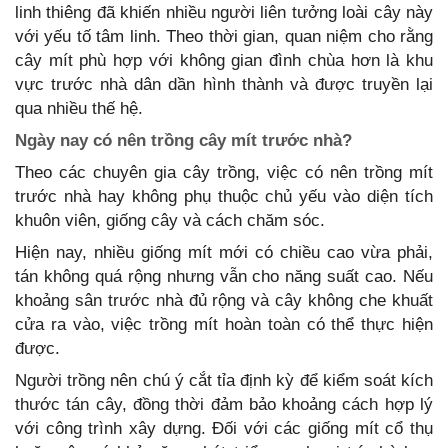
linh thiêng đã khiến nhiều người liên tưởng loài cây này
với yếu tố tâm linh. Theo thời gian, quan niệm cho rằng
cây mít phù hợp với không gian đình chùa hơn là khu
vực trước nhà dân dần hình thành và được truyền lại
qua nhiều thế hệ.
Ngày nay có nên trồng cây mít trước nhà?
Theo các chuyên gia cây trồng, việc có nên trồng mít
trước nhà hay không phụ thuộc chủ yếu vào diện tích
khuôn viên, giống cây và cách chăm sóc.
Hiện nay, nhiều giống mít mới có chiều cao vừa phải,
tán không quá rộng nhưng vẫn cho năng suất cao. Nếu
khoảng sân trước nhà đủ rộng và cây không che khuất
cửa ra vào, việc trồng mít hoàn toàn có thể thực hiện
được.
Người trồng nên chú ý cắt tỉa định kỳ để kiểm soát kích
thước tán cây, đồng thời đảm bảo khoảng cách hợp lý
với công trình xây dựng. Đối với các giống mít cổ thụ