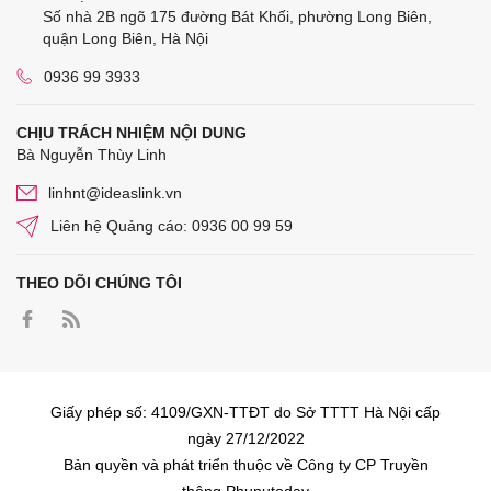
Số nhà 2B ngõ 175 đường Bát Khối, phường Long Biên,
quận Long Biên, Hà Nội
0936 99 3933
CHỊU TRÁCH NHIỆM NỘI DUNG
Bà Nguyễn Thùy Linh
linhnt@ideaslink.vn
Liên hệ Quảng cáo: 0936 00 99 59
THEO DÕI CHÚNG TÔI
Giấy phép số: 4109/GXN-TTĐT do Sở TTTT Hà Nội cấp
ngày 27/12/2022
Bản quyền và phát triển thuộc về Công ty CP Truyền
thông Phunutoday