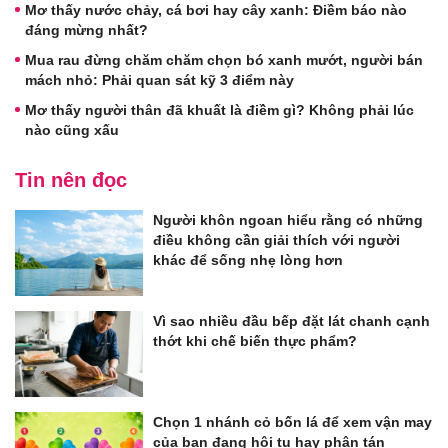
Mơ thấy nước chảy, cá bơi hay cây xanh: Điềm báo nào
đáng mừng nhất?
Mua rau đừng chăm chăm chọn bó xanh mướt, người bán
mách nhỏ: Phải quan sát kỹ 3 điểm này
Mơ thấy người thân đã khuất là điềm gì? Không phải lúc
nào cũng xấu
Tin nên đọc
Người khôn ngoan hiểu rằng có những
điều không cần giải thích với người
khác để sống nhẹ lòng hơn
Vì sao nhiều đầu bếp đặt lát chanh cạnh
thớt khi chế biến thực phẩm?
Chọn 1 nhánh cỏ bốn lá để xem vận may
của bạn đang hội tụ hay phân tán