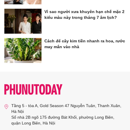
Vì sao người xưa khuyên hạn chế mặc 2
kiểu màu này trong tháng 7 âm lịch?
Cách để cây kim tiền nhanh ra hoa, rước
may mắn vào nhà
Tầng 5 - tòa A, Gold Season 47 Nguyễn Tuân, Thanh Xuân,
Hà Nội
Số nhà 2B ngõ 175 đường Bát Khối, phường Long Biên,
quận Long Biên, Hà Nội