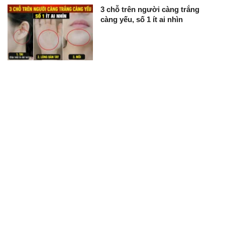
3 chỗ trên người càng trắng
càng yếu, số 1 ít ai nhìn