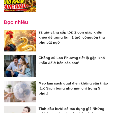
Đọc nhiều
72 giờ vàng sắp tới: 2 con giáp khôn
khéo dễ trúng lớn, 1 tuổi cónguồn thu
phụ bất ngờ
Chồng cũ Lan Phương tiết lộ gặp 'khó
khăn để ở bên các con'
Mẹo làm sạch quạt điện không cần tháo
lắp: Sạch bóng như mới chỉ trong 5
phút!
Tinh dầu bưởi có tác dụng gì? Những