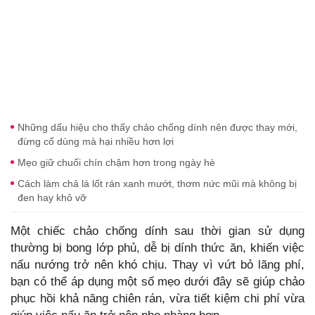
Những dấu hiệu cho thấy chảo chống dính nên được thay mới,
đừng cố dùng mà hại nhiều hơn lợi
Mẹo giữ chuối chín chậm hơn trong ngày hè
Cách làm chả lá lốt rán xanh mướt, thơm nức mũi mà không bị
đen hay khô vỡ
Một chiếc chảo chống dính sau thời gian sử dụng
thường bị bong lớp phủ, dễ bị dính thức ăn, khiến việc
nấu nướng trở nên khó chịu. Thay vì vứt bỏ lãng phí,
bạn có thể áp dụng một số mẹo dưới đây sẽ giúp chảo
phục hồi khả năng chiên rán, vừa tiết kiệm chi phí vừa