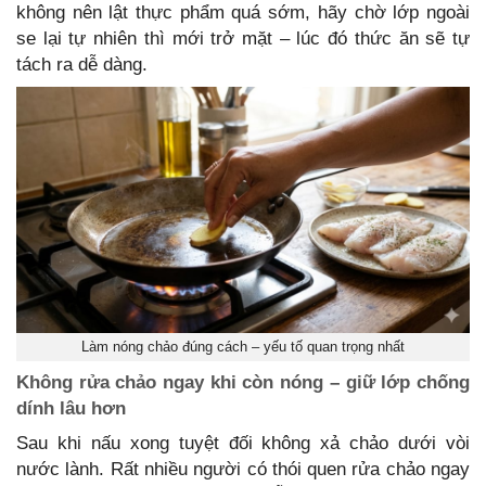
không nên lật thực phẩm quá sớm, hãy chờ lớp ngoài
se lại tự nhiên thì mới trở mặt – lúc đó thức ăn sẽ tự
tách ra dễ dàng.
Làm nóng chảo đúng cách – yếu tố quan trọng nhất
Không rửa chảo ngay khi còn nóng – giữ lớp chống
dính lâu hơn
Sau khi nấu xong tuyệt đối không xả chảo dưới vòi
nước lành. Rất nhiều người có thói quen rửa chảo ngay