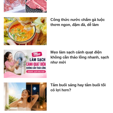
Công thức nước chấm gà luộc
thơm ngon, đậm đà, dễ làm
Mẹo làm sạch cánh quạt điện
không cần tháo lồng nhanh, sạch
như mới
Tắm buổi sáng hay tắm buổi tối
có lợi hơn?