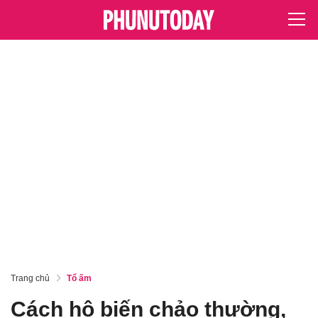
Trang chủ
Tổ ấm
Cách hô biến chảo thường,