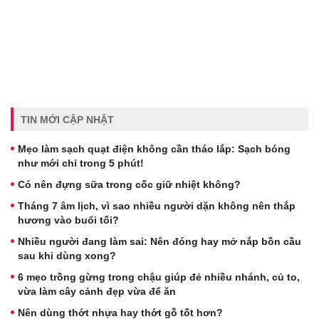
TIN MỚI CẬP NHẬT
Mẹo làm sạch quạt điện không cần tháo lắp: Sạch bóng
như mới chỉ trong 5 phút!
Có nên đựng sữa trong cốc giữ nhiệt không?
Tháng 7 âm lịch, vì sao nhiều người dặn không nên thắp
hương vào buổi tối?
Nhiều người đang làm sai: Nên đóng hay mở nắp bồn cầu
sau khi dùng xong?
6 mẹo trồng gừng trong chậu giúp đẻ nhiều nhánh, củ to,
vừa làm cây cảnh đẹp vừa để ăn
Nên dùng thớt nhựa hay thớt gỗ tốt hơn?