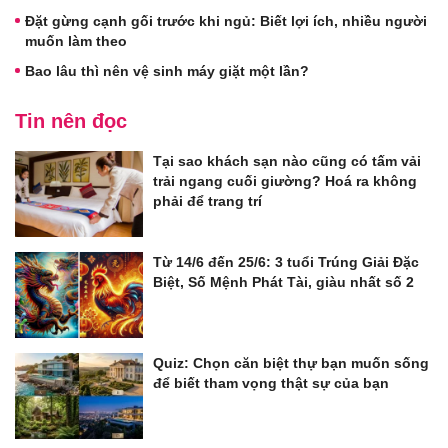
Đặt gừng cạnh gối trước khi ngủ: Biết lợi ích, nhiều người
muốn làm theo
Bao lâu thì nên vệ sinh máy giặt một lần?
Tin nên đọc
Tại sao khách sạn nào cũng có tấm vải
trải ngang cuối giường? Hoá ra không
phải để trang trí
Từ 14/6 đến 25/6: 3 tuổi Trúng Giải Đặc
Biệt, Số Mệnh Phát Tài, giàu nhất số 2
Quiz: Chọn căn biệt thự bạn muốn sống
để biết tham vọng thật sự của bạn