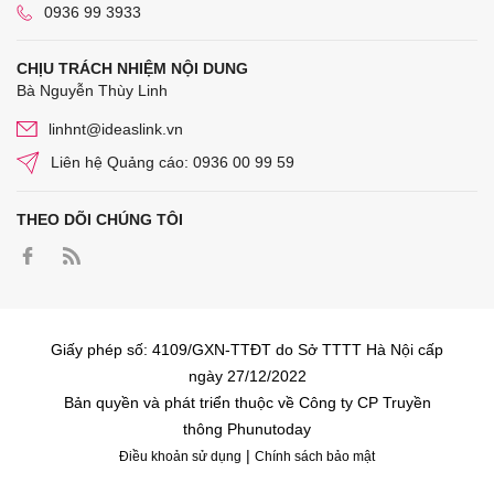
0936 99 3933
CHỊU TRÁCH NHIỆM NỘI DUNG
Bà Nguyễn Thùy Linh
linhnt@ideaslink.vn
Liên hệ Quảng cáo: 0936 00 99 59
THEO DÕI CHÚNG TÔI
Giấy phép số: 4109/GXN-TTĐT do Sở TTTT Hà Nội cấp
ngày 27/12/2022
Bản quyền và phát triển thuộc về Công ty CP Truyền
thông Phunutoday
|
Điều khoản sử dụng
Chính sách bảo mật